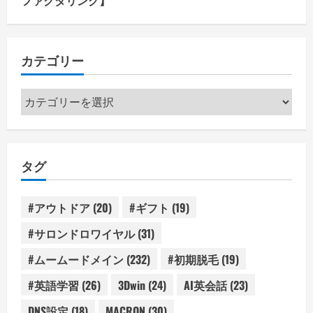
ファクタリング】
カテゴリー
カ
テ
ゴ
リ
タグ
ー
#アウトドア
(20)
#ギフト
(19)
#サロンドロワイヤル
(31)
#ムームードメイン
(232)
#初期脱毛
(19)
#英語学習
(26)
3Dwin
(24)
AI英会話
(23)
DNS設定
(18)
MACRON
(30)