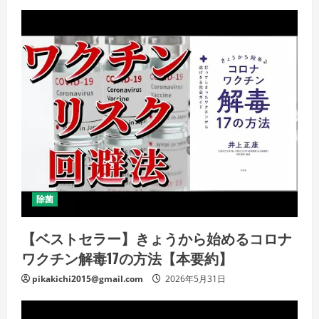
除菌
【ベストセラー】きょうから始めるコロナ
ワクチン解毒17の方法【本要約】
pikakichi2015@gmail.com
2026年5月31日