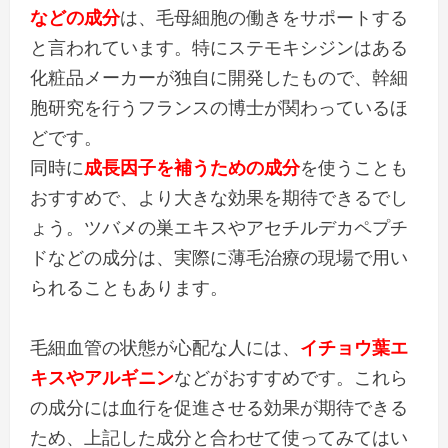
などの成分
は、毛母細胞の働きをサポートする
と言われています。特にステモキシジンはある
化粧品メーカーが独自に開発したもので、幹細
胞研究を行うフランスの博士が関わっているほ
どです。
同時に
成長因子を補うための成分
を使うことも
おすすめで、より大きな効果を期待できるでし
ょう。ツバメの巣エキスやアセチルデカペプチ
ドなどの成分は、実際に薄毛治療の現場で用い
られることもあります。
毛細血管の状態が心配な人には、
イチョウ葉エ
キスやアルギニン
などがおすすめです。これら
の成分には血行を促進させる効果が期待できる
ため、上記した成分と合わせて使ってみてはい