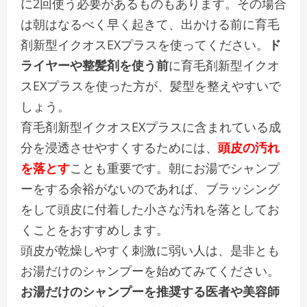
に2回使う必要があるものもあります。その場合
は朝はなるべく早く起きて、出かける前に育毛
剤新型イクオスEXプラスを使ってください。
ド
ライヤーや整髪剤を使う前
に育毛剤新型イクオ
スEXプラスを使った方が、髪型を整えやすいで
しょう。
育毛剤新型イクオスEXプラスに含まれている成
分を浸透させやすくするためには、
頭皮の汚れ
を落とす
ことも重要です。朝にお湯でシャンプ
ーをする余裕がないのであれば、ブラッシング
をして頭皮に付着した小さな汚れを落としてお
くことをおすすめします。
頭皮が乾燥しやすく刺激に弱い人は、是非とも
お湯だけのシャンプーを始めてみてください。
お湯だけのシャンプーを推奨する医者や美容師