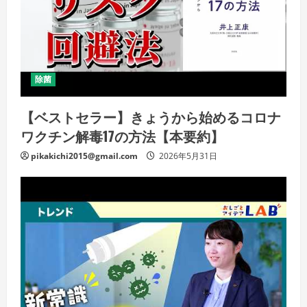
除菌
【ベストセラー】きょうから始めるコロナ
ワクチン解毒17の方法【本要約】
pikakichi2015@gmail.com
2026年5月31日