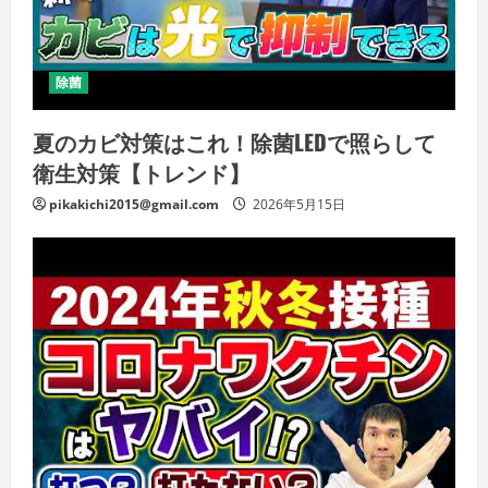
除菌
夏のカビ対策はこれ！除菌LEDで照らして
衛生対策【トレンド】
pikakichi2015@gmail.com
2026年5月15日