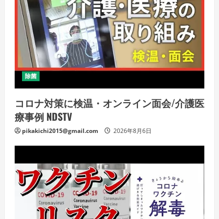
除菌
コロナ対策に検温・オンライン面会/介護医
療事例 NDSTV
pikakichi2015@gmail.com
2026年8月6日