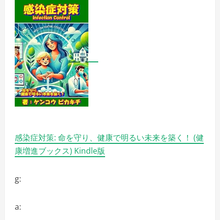
感染症対策: 命を守り、健康で明るい未来を築く！ (健
康増進ブックス) Kindle版
g:
a: