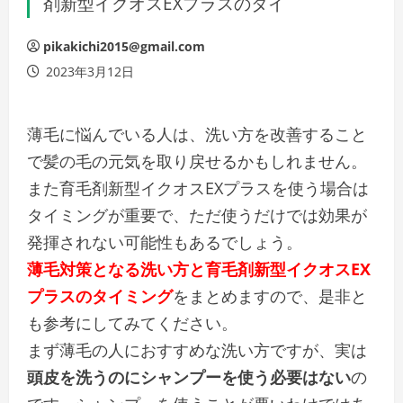
剤新型イクオスEXプラスのタイ
pikakichi2015@gmail.com
2023年3月12日
薄毛に悩んでいる人は、洗い方を改善すること
で髪の毛の元気を取り戻せるかもしれません。
また
育毛剤新型イクオスEXプラスを使う場合は
タイミングが重要
で、ただ使うだけでは効果が
発揮されない可能性もあるでしょう。
薄毛対策となる洗い方と育毛剤新型イクオスEX
プラスのタイミング
をまとめますので、是非と
も参考にしてみてください。
まず薄毛の人におすすめな洗い方ですが、実は
頭皮を洗うのにシャンプーを使う必要はない
の