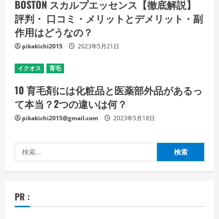
BOSTON スカルプエッセンス【徹底解説】
評判・ 口コミ・メリットとデメリット・副
作用はどうなの？
pikakichi2015
2023年5月21日
イクオス
育毛
10 育毛剤には化粧品と医薬部外品があるっ
て本当？2つの違いは何？
pikakichi2015@gmail.com
2023年5月18日
検
索:
PR :