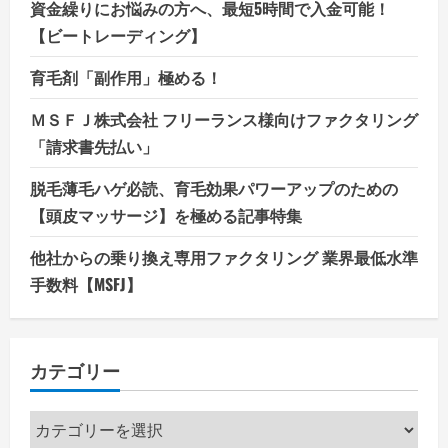
資金繰りにお悩みの方へ、最短5時間で入金可能！
【ビートレーディング】
育毛剤「副作用」極める！
ＭＳＦＪ株式会社 フリーランス様向けファクタリング
「請求書先払い」
脱毛薄毛ハゲ必読、育毛効果パワーアップのための
【頭皮マッサージ】を極める記事特集
他社からの乗り換え専用ファクタリング 業界最低水準
手数料【MSFJ】
カテゴリー
カ