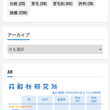
比較
(23)
育毛
(20)
育毛剤
(66)
評判
(18)
除菌
(230)
アーカイブ
ア
ー
カ
イ
AH
ブ