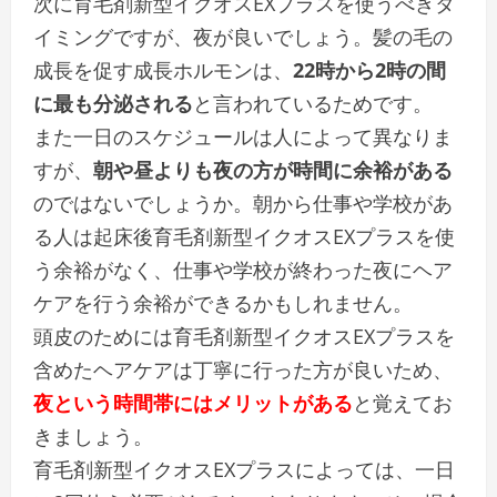
次に育毛剤新型イクオスEXプラスを使うべきタ
イミングですが、夜が良いでしょう。髪の毛の
成長を促す成長ホルモンは、
22時から2時の間
に最も分泌される
と言われているためです。
また一日のスケジュールは人によって異なりま
すが、
朝や昼よりも夜の方が時間に余裕がある
のではないでしょうか。朝から仕事や学校があ
る人は起床後育毛剤新型イクオスEXプラスを使
う余裕がなく、仕事や学校が終わった夜にヘア
ケアを行う余裕ができるかもしれません。
頭皮のためには育毛剤新型イクオスEXプラスを
含めたヘアケアは丁寧に行った方が良いため、
夜という時間帯にはメリットがある
と覚えてお
きましょう。
育毛剤新型イクオスEXプラスによっては、一日