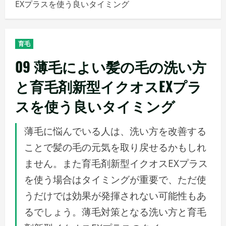
EXプラスを使う良いタイミング
メ
ニ
ュ
育毛
ー
09 薄毛によい髪の毛の洗い方
と育毛剤新型イクオスEXプラ
スを使う良いタイミング
薄毛に悩んでいる人は、洗い方を改善する
ことで髪の毛の元気を取り戻せるかもしれ
ません。また育毛剤新型イクオスEXプラス
を使う場合はタイミングが重要で、ただ使
うだけでは効果が発揮されない可能性もあ
るでしょう。薄毛対策となる洗い方と育毛