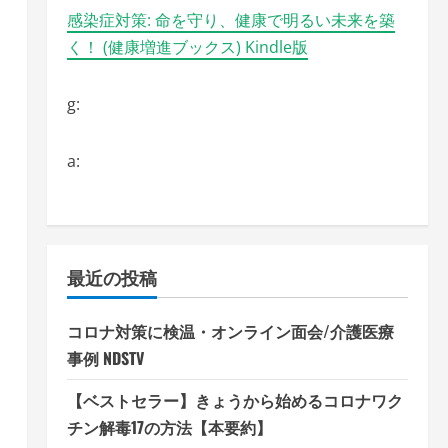
感染症対策: 命を守り、健康で明るい未来を築
く！ (健康増進ブックス) Kindle版
g:
a:
最近の投稿
コロナ対策に検温・オンライン面会/介護医療
事例 NDSTV
【ベストセラー】きょうから始めるコロナワク
チン解毒17の方法【本要約】