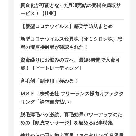
資金化が可能となったWEB完結の売掛金買取サ
ービス！【LINK】
【新型コロナウイルス】感染予防法まとめ
新型コロナウイルス変異株（オミクロン株）患
者の濃厚接触者が確認された！
資金繰りにお悩みの方へ、最短5時間で入金可
能！【ビートレーディング】
育毛剤「副作用」極める！
ＭＳＦＪ株式会社 フリーランス様向けファクタ
リング「請求書先払い」
脱毛薄毛ハゲ必読、育毛効果パワーアップのた
めの【頭皮マッサージ】を極める記事特集
他社からの乗り換え専用ファクタリング 業界最