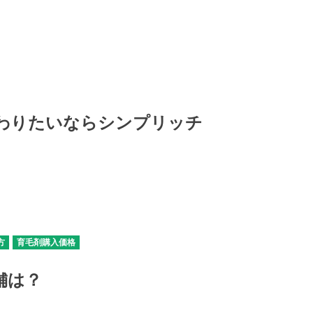
わりたいならシンプリッチ
方
育毛剤購入価格
舗は？