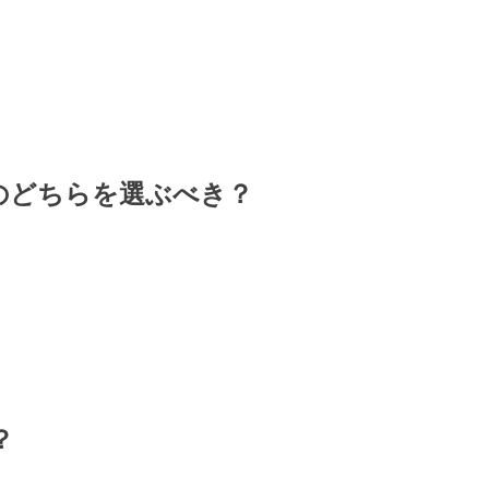
のどちらを選ぶべき？
？