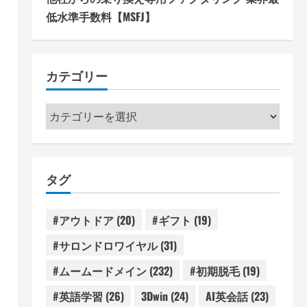
低水準手数料【MSFJ】
カテゴリー
カ
テ
ゴ
リ
タグ
ー
#アウトドア
(20)
#ギフト
(19)
#サロンドロワイヤル
(31)
#ムームードメイン
(232)
#初期脱毛
(19)
#英語学習
(26)
3Dwin
(24)
AI英会話
(23)