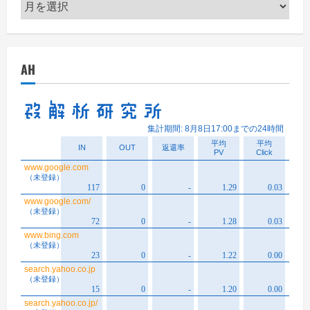
ア
ー
カ
イ
AH
ブ