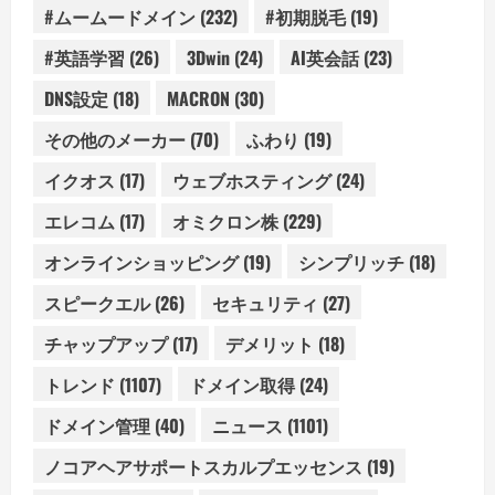
#ムームードメイン
(232)
#初期脱毛
(19)
#英語学習
(26)
3Dwin
(24)
AI英会話
(23)
DNS設定
(18)
MACRON
(30)
その他のメーカー
(70)
ふわり
(19)
イクオス
(17)
ウェブホスティング
(24)
エレコム
(17)
オミクロン株
(229)
オンラインショッピング
(19)
シンプリッチ
(18)
スピークエル
(26)
セキュリティ
(27)
チャップアップ
(17)
デメリット
(18)
トレンド
(1107)
ドメイン取得
(24)
ドメイン管理
(40)
ニュース
(1101)
ノコアヘアサポートスカルプエッセンス
(19)