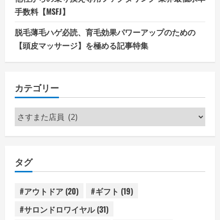
手数料【MSFJ】
脱毛薄毛ハゲ必読、育毛効果パワーアップのための
【頭皮マッサージ】を極める記事特集
カテゴリー
カ
テ
ゴ
リ
タグ
ー
#アウトドア
(20)
#ギフト
(19)
#サロンドロワイヤル
(31)