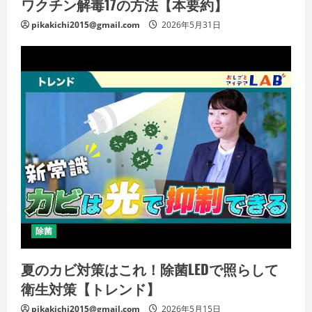
ワクチン解毒17の方法【本要約】
pikakichi2015@gmail.com
2026年5月31日
除菌
夏のカビ対策はこれ！除菌LEDで照らして
衛生対策【トレンド】
pikakichi2015@gmail.com
2026年5月15日