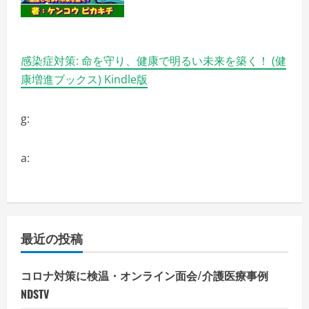
覧
く
だ
さ
い
感染症対策: 命を守り、健康で明るい未来を築く！ (健
康増進ブックス) Kindle版
g:
a:
最近の投稿
コロナ対策に検温・オンライン面会/介護医療事例
NDSTV