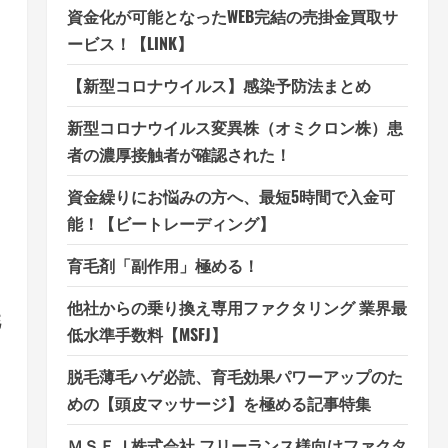
資金化が可能となったWEB完結の売掛金買取サ
ービス！【LINK】
【新型コロナウイルス】感染予防法まとめ
新型コロナウイルス変異株（オミクロン株）患
者の濃厚接触者が確認された！
資金繰りにお悩みの方へ、最短5時間で入金可
能！【ビートレーディング】
育毛剤「副作用」極める！
他社からの乗り換え専用ファクタリング 業界最
魅
低水準手数料【MSFJ】
脱毛薄毛ハゲ必読、育毛効果パワーアップのた
めの【頭皮マッサージ】を極める記事特集
ＭＳＦＪ株式会社 フリーランス様向けファクタ