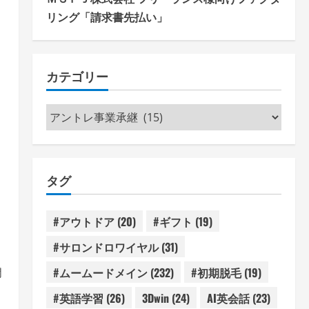
ト
リング「請求書先払い」
カテゴリー
カ
テ
ゴ
リ
タグ
ー
#アウトドア
(20)
#ギフト
(19)
#サロンドロワイヤル
(31)
#ムームードメイン
(232)
#初期脱毛
(19)
門
#英語学習
(26)
3Dwin
(24)
AI英会話
(23)