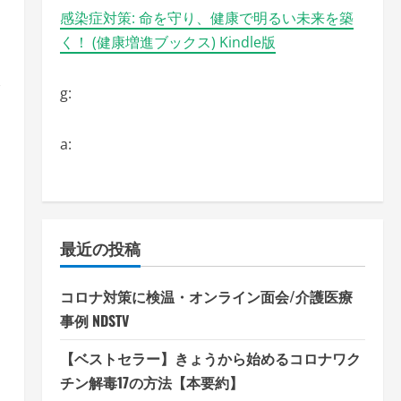
感染症対策: 命を守り、健康で明るい未来を築
く！ (健康増進ブックス) Kindle版
ラ
g:
a:
最近の投稿
コロナ対策に検温・オンライン面会/介護医療
事例 NDSTV
【ベストセラー】きょうから始めるコロナワク
チン解毒17の方法【本要約】
レ