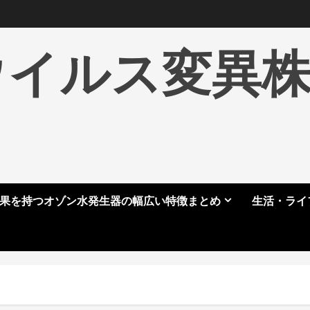
ウイルス変異
果を持つオゾン水発生器の幅広い特徴まとめ
生活・ライ