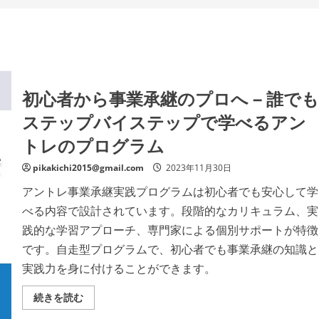
初心者から事業承継のプロへ – 誰でも
ステップバイステップで学べるアン
トレのプログラム
pikakichi2015@gmail.com
2023年11月30日
アントレ事業承継実践プログラムは初心者でも安心して学
べる内容で設計されています。段階的なカリキュラム、実
践的な学習アプローチ、専門家による個別サポートが特徴
です。自走型プログラムで、初心者でも事業承継の知識と
実践力を身に付けることができます。
初
続きを読む
心
者