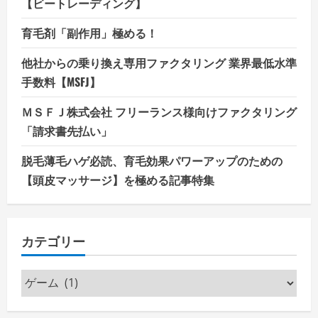
【ビートレーディング】
育毛剤「副作用」極める！
他社からの乗り換え専用ファクタリング 業界最低水準
手数料【MSFJ】
ＭＳＦＪ株式会社 フリーランス様向けファクタリング
「請求書先払い」
脱毛薄毛ハゲ必読、育毛効果パワーアップのための
【頭皮マッサージ】を極める記事特集
カテゴリー
カ
テ
ゴ