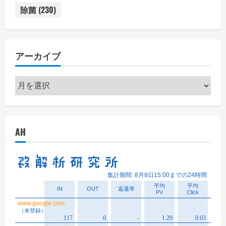
除菌
(230)
アーカイブ
ア
ー
カ
イ
AH
ブ