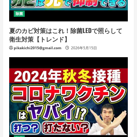
除菌
夏のカビ対策はこれ！除菌LEDで照らして
衛生対策【トレンド】
pikakichi2015@gmail.com
2026年5月15日