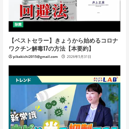
除菌
【ベストセラー】きょうから始めるコロナ
ワクチン解毒17の方法【本要約】
pikakichi2015@gmail.com
2026年5月31日