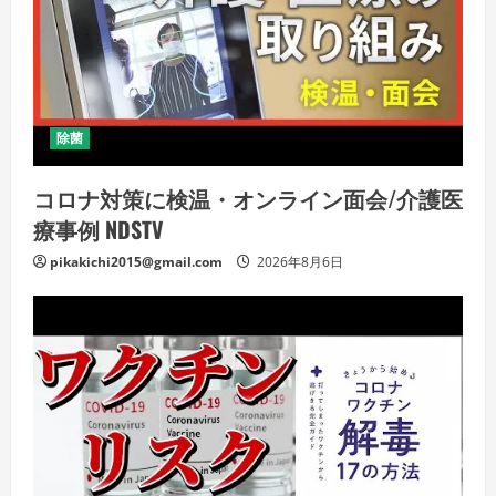
除菌
コロナ対策に検温・オンライン面会/介護医
療事例 NDSTV
pikakichi2015@gmail.com
2026年8月6日