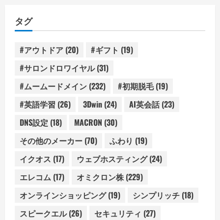
リ
タグ
ー
#アウトドア
(20)
#ギフト
(19)
#サロンドロワイヤル
(31)
#ムームードメイン
(232)
#初期脱毛
(19)
#英語学習
(26)
3Dwin
(24)
AI英会話
(23)
DNS設定
(18)
MACRON
(30)
その他のメーカー
(70)
ふわり
(19)
イクオス
(17)
ウェブホスティング
(24)
エレコム
(17)
オミクロン株
(229)
オンラインショッピング
(19)
シンプリッチ
(18)
スピークエル
(26)
セキュリティ
(27)