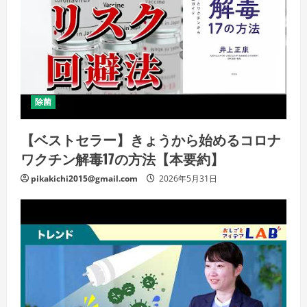
除菌
【ベストセラー】きょうから始めるコロナ
ワクチン解毒17の方法【本要約】
pikakichi2015@gmail.com
2026年5月31日