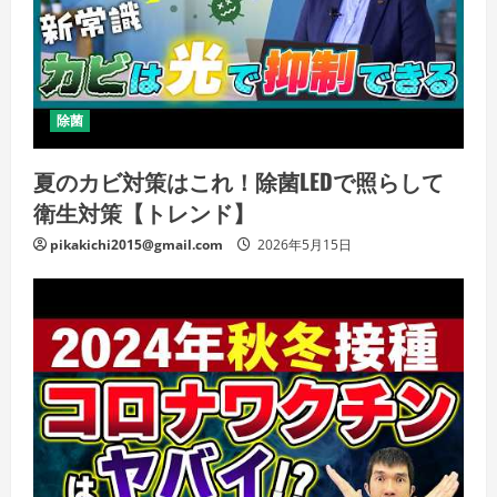
除菌
夏のカビ対策はこれ！除菌LEDで照らして
衛生対策【トレンド】
pikakichi2015@gmail.com
2026年5月15日