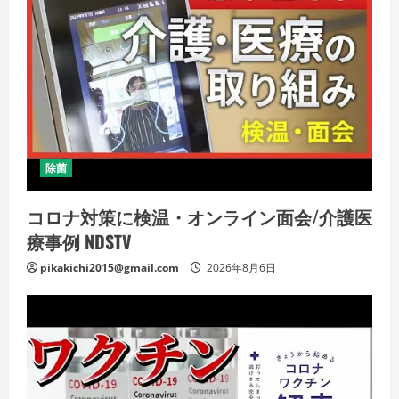
除菌
コロナ対策に検温・オンライン面会/介護医
療事例 NDSTV
pikakichi2015@gmail.com
2026年8月6日