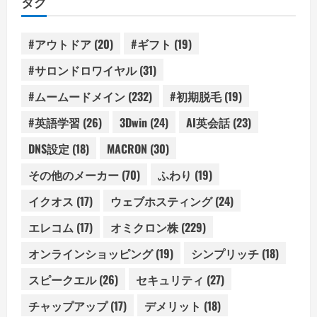
タグ
ー
#アウトドア
(20)
#ギフト
(19)
#サロンドロワイヤル
(31)
#ムームードメイン
(232)
#初期脱毛
(19)
#英語学習
(26)
3Dwin
(24)
AI英会話
(23)
DNS設定
(18)
MACRON
(30)
その他のメーカー
(70)
ふわり
(19)
イクオス
(17)
ウェブホスティング
(24)
エレコム
(17)
オミクロン株
(229)
オンラインショッピング
(19)
シンプリッチ
(18)
スピークエル
(26)
セキュリティ
(27)
チャップアップ
(17)
デメリット
(18)