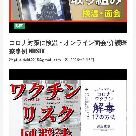
除菌
コロナ対策に検温・オンライン面会/介護医
療事例 NDSTV
pikakichi2015@gmail.com
2026年8月6日