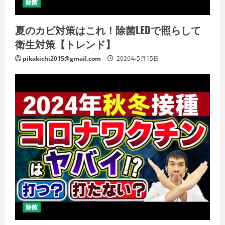
除菌
夏のカビ対策はこれ！除菌LEDで照らして
衛生対策【トレンド】
pikakichi2015@gmail.com
2026年5月15日
除菌