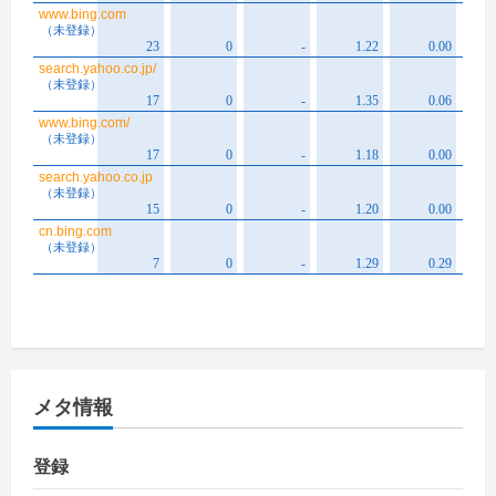
メタ情報
登録