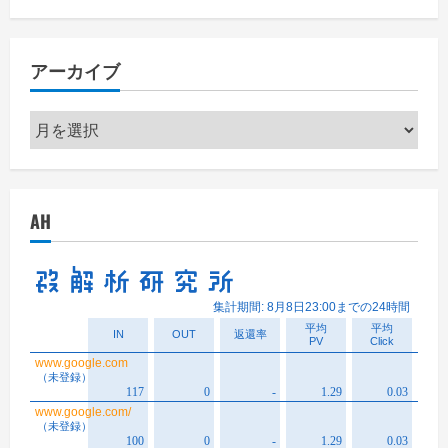
アーカイブ
ア
ー
カ
イ
AH
ブ