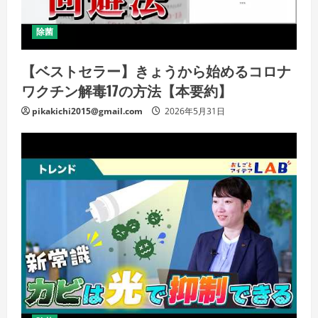
除菌
【ベストセラー】きょうから始めるコロナ
ワクチン解毒17の方法【本要約】
pikakichi2015@gmail.com
2026年5月31日