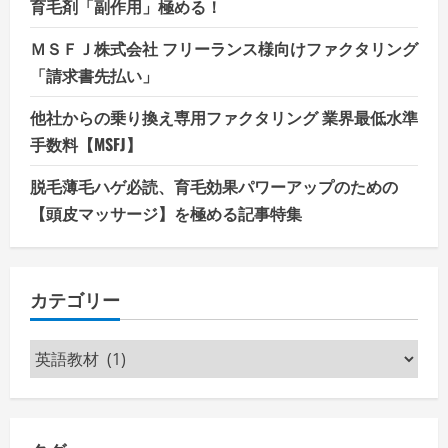
育毛剤「副作用」極める！
ＭＳＦＪ株式会社 フリーランス様向けファクタリング
「請求書先払い」
他社からの乗り換え専用ファクタリング 業界最低水準
手数料【MSFJ】
脱毛薄毛ハゲ必読、育毛効果パワーアップのための
【頭皮マッサージ】を極める記事特集
カテゴリー
カ
テ
ゴ
リ