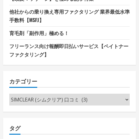
他社からの乗り換え専用ファクタリング 業界最低水準
手数料【MSFJ】
育毛剤「副作用」極める！
フリーランス向け報酬即日払いサービス【ペイトナー
ファクタリング】
カテゴリー
カ
テ
ゴ
リ
タグ
ー