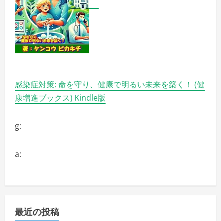
さ
い
感染症対策: 命を守り、健康で明るい未来を築く！ (健
康増進ブックス) Kindle版
g:
a:
最近の投稿