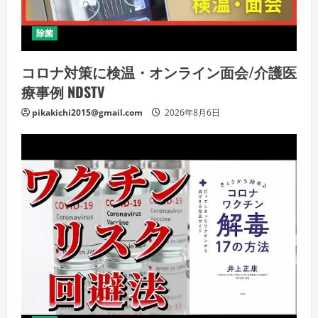
除菌
コロナ対策に検温・オンライン面会/介護医
療事例 NDSTV
pikakichi2015@gmail.com
2026年8月6日