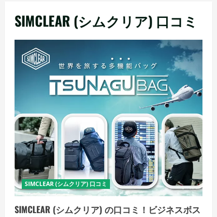
メ
SIMCLEAR (シムクリア) 口コミ
ニ
ュ
ー
SIMCLEAR (シムクリア) 口コミ
SIMCLEAR (シムクリア) の口コミ！ビジネスボス