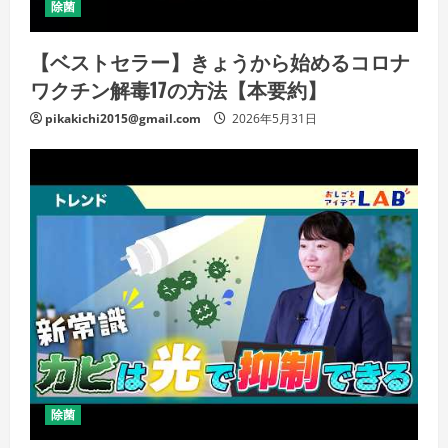
除菌
【ベストセラー】きょうから始めるコロナ
ワクチン解毒17の方法【本要約】
pikakichi2015@gmail.com
2026年5月31日
除菌