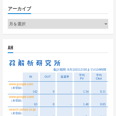
アーカイブ
ア
ー
カ
イ
AH
ブ