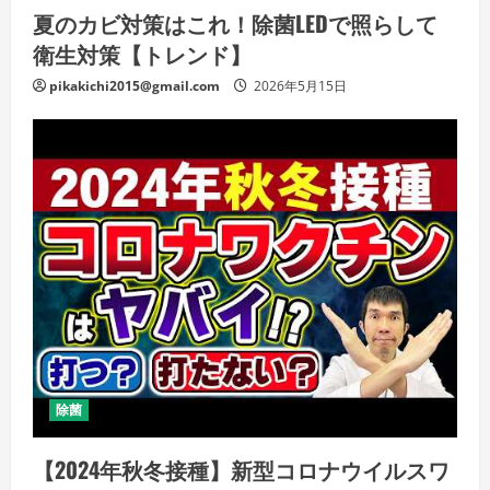
夏のカビ対策はこれ！除菌LEDで照らして
衛生対策【トレンド】
pikakichi2015@gmail.com
2026年5月15日
除菌
【2024年秋冬接種】新型コロナウイルスワ