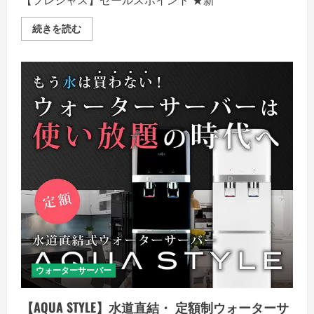
【フレシャス】セールスポイント ★新
《経
続きを読む
済
産
業
大
臣
賞
受
賞》
富
士
山
の
恵
み
か
ら
生
ま
れ
た
天
然
水
【フ
ウォーターサーバー
レ
シ
ャ
ス】
【AQUA STYLE】水道直結・ 定額制ウォーターサ
の