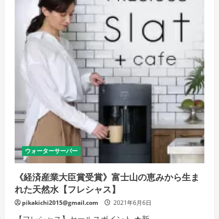
メ
ニ
ュ
ー
ウォーターサーバー
《経済産業大臣賞受賞》富士山の恵みから生ま
れた天然水【フレシャス】
pikakichi2015@gmail.com
2021年6月6日