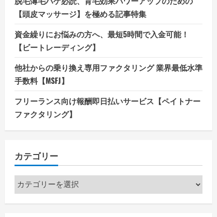
脱毛薄毛ハゲ必読、育毛効果パワーアップのための
【頭皮マッサージ】を極める記事特集
資金繰りにお悩みの方へ、最短5時間で入金可能！
【ビートレーディング】
他社からの乗り換え専用ファクタリング 業界最低水準
手数料【MSFJ】
フリーランス向け報酬即日払いサービス【ペイトナー
ファクタリング】
カテゴリー
カ
テ
ゴ