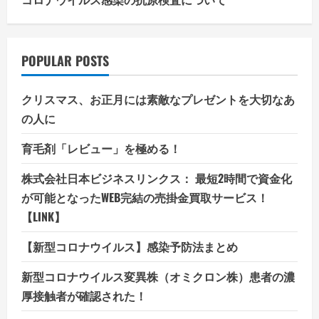
POPULAR POSTS
クリスマス、お正月には素敵なプレゼントを大切なあ
の人に
育毛剤「レビュー」を極める！
株式会社日本ビジネスリンクス： 最短2時間で資金化
が可能となったWEB完結の売掛金買取サービス！
【LINK】
【新型コロナウイルス】感染予防法まとめ
新型コロナウイルス変異株（オミクロン株）患者の濃
厚接触者が確認された！