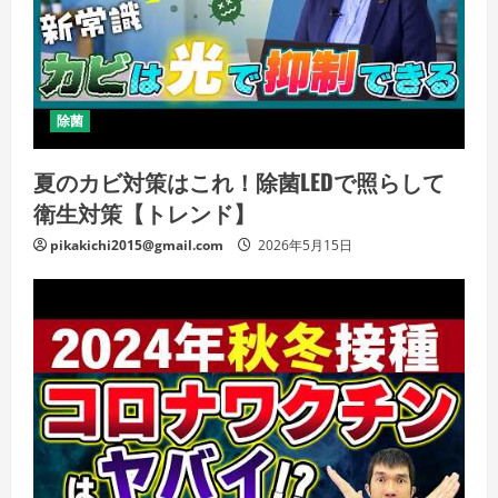
除菌
夏のカビ対策はこれ！除菌LEDで照らして
衛生対策【トレンド】
pikakichi2015@gmail.com
2026年5月15日