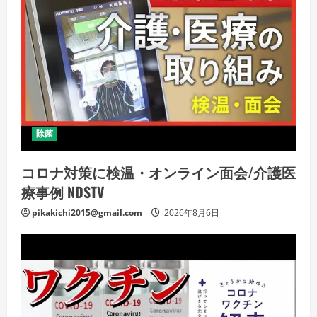
除菌
コロナ対策に検温・オンライン面会/介護医
療事例 NDSTV
pikakichi2015@gmail.com
2026年8月6日