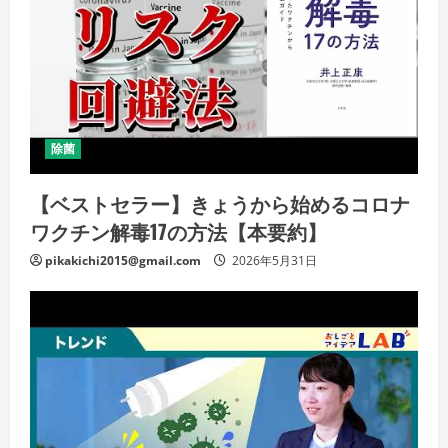
除菌
【ベストセラー】きょうから始めるコロナ
ワクチン解毒17の方法【本要約】
pikakichi2015@gmail.com
2026年5月31日