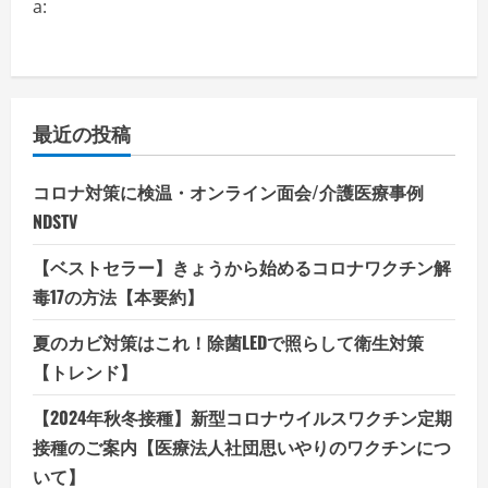
く
a:
だ
さ
い
最近の投稿
コロナ対策に検温・オンライン面会/介護医療事例
NDSTV
【ベストセラー】きょうから始めるコロナワクチン解
毒17の方法【本要約】
夏のカビ対策はこれ！除菌LEDで照らして衛生対策
【トレンド】
【2024年秋冬接種】新型コロナウイルスワクチン定期
接種のご案内【医療法人社団思いやりのワクチンにつ
いて】