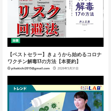
除菌
【ベストセラー】きょうから始めるコロナ
ワクチン解毒17の方法【本要約】
pikakichi2015@gmail.com
2026年5月31日