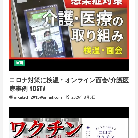
除菌
コロナ対策に検温・オンライン面会/介護医
療事例 NDSTV
pikakichi2015@gmail.com
2026年8月6日