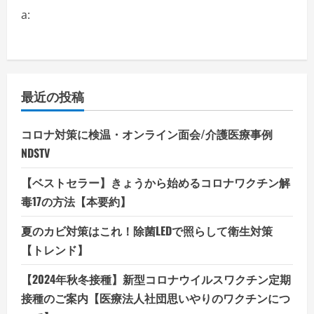
だ
さ
a:
い
最近の投稿
コロナ対策に検温・オンライン面会/介護医療事例
NDSTV
【ベストセラー】きょうから始めるコロナワクチン解
毒17の方法【本要約】
夏のカビ対策はこれ！除菌LEDで照らして衛生対策
【トレンド】
【2024年秋冬接種】新型コロナウイルスワクチン定期
接種のご案内【医療法人社団思いやりのワクチンにつ