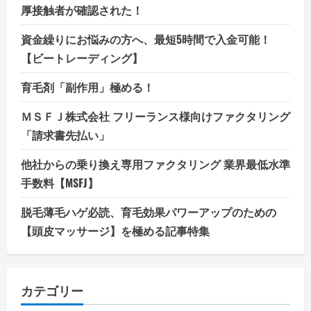
厚接触者が確認された！
資金繰りにお悩みの方へ、最短5時間で入金可能！
【ビートレーディング】
育毛剤「副作用」極める！
ＭＳＦＪ株式会社 フリーランス様向けファクタリング
「請求書先払い」
他社からの乗り換え専用ファクタリング 業界最低水準
手数料【MSFJ】
脱毛薄毛ハゲ必読、育毛効果パワーアップのための
【頭皮マッサージ】を極める記事特集
カテゴリー