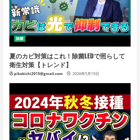
除菌
夏のカビ対策はこれ！除菌LEDで照らして
衛生対策【トレンド】
pikakichi2015@gmail.com
2026年5月15日