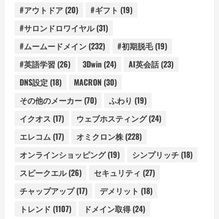
#アウトドア
(20)
#ギフト
(19)
#サロンドロワイヤル
(31)
#ムームードメイン
(232)
#初期脱毛
(19)
#英語学習
(26)
3Dwin
(24)
AI英会話
(23)
DNS設定
(18)
MACRON
(30)
その他のメーカー
(70)
ふわり
(19)
イクオス
(17)
ウェブホスティング
(24)
エレコム
(17)
オミクロン株
(228)
オンラインショッピング
(19)
シンプリッチ
(18)
スピークエル
(26)
セキュリティ
(27)
チャップアップ
(17)
デメリット
(18)
トレンド
(1107)
ドメイン取得
(24)