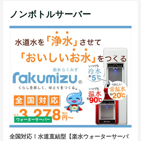
メ
ノンボトルサーバー
ニ
ュ
ー
ウォーターサーバー
全国対応！水道直結型【楽水ウォーターサーバ