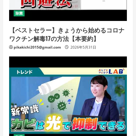
除菌
【ベストセラー】きょうから始めるコロナ
ワクチン解毒17の方法【本要約】
pikakichi2015@gmail.com
2026年5月31日