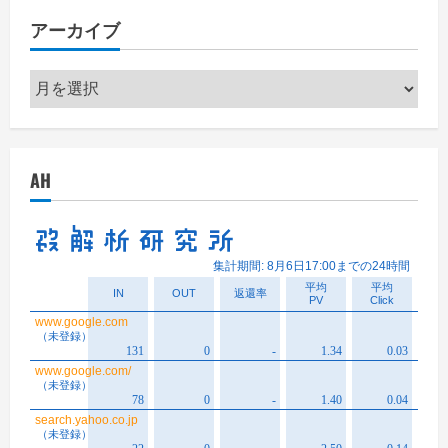
アーカイブ
ア
ー
カ
イ
AH
ブ