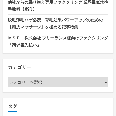
他社からの乗り換え専用ファクタリング 業界最低水準
手数料【MSFJ】
脱毛薄毛ハゲ必読、育毛効果パワーアップのための
【頭皮マッサージ】を極める記事特集
ＭＳＦＪ株式会社 フリーランス様向けファクタリング
「請求書先払い」
カテゴリー
カ
テ
ゴ
リ
タグ
ー