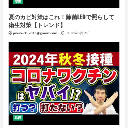
除菌
夏のカビ対策はこれ！除菌LEDで照らして
衛生対策【トレンド】
pikakichi2015@gmail.com
2026年5月15日
除菌