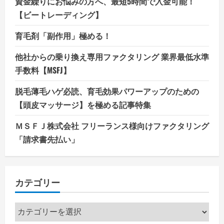
資金繰りにお悩みの方へ、最短5時間で入金可能！
【ビートレーディング】
育毛剤「副作用」極める！
他社からの乗り換え専用ファクタリング 業界最低水準
手数料【MSFJ】
脱毛薄毛ハゲ必読、育毛効果パワーアップのための
【頭皮マッサージ】を極める記事特集
ＭＳＦＪ株式会社 フリーランス様向けファクタリング
「請求書先払い」
カテゴリー
カ
テ