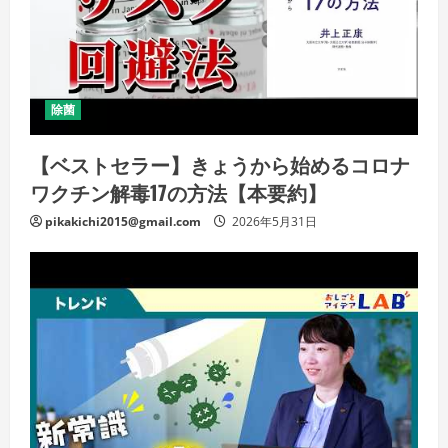
除菌
【ベストセラー】きょうから始めるコロナ
ワクチン解毒17の方法【本要約】
pikakichi2015@gmail.com
2026年5月31日