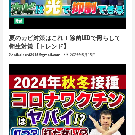
除菌
夏のカビ対策はこれ！除菌LEDで照らして
衛生対策【トレンド】
pikakichi2015@gmail.com
2026年5月15日