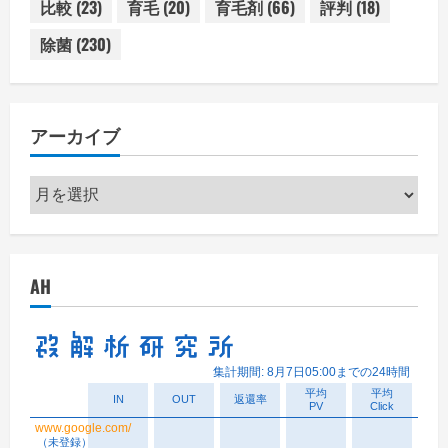
比較
(23)
育毛
(20)
育毛剤
(66)
評判
(18)
除菌
(230)
アーカイブ
ア
ー
カ
イ
AH
ブ