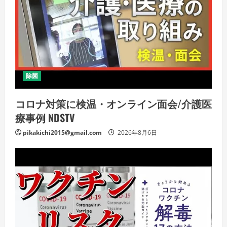
除菌
コロナ対策に検温・オンライン面会/介護医
療事例 NDSTV
pikakichi2015@gmail.com
2026年8月6日