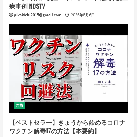
療事例 NDSTV
pikakichi2015@gmail.com
2026年8月6日
除菌
【ベストセラー】きょうから始めるコロナ
ワクチン解毒17の方法【本要約】