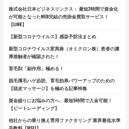
株式会社日本ビジネスリンクス： 最短2時間で資金化
が可能となったWEB完結の売掛金買取サービス！
【LINK】
【新型コロナウイルス】感染予防法まとめ
新型コロナウイルス変異株（オミクロン株）患者の濃
厚接触者が確認された！
育毛剤「副作用」極める！
脱毛薄毛ハゲ必読、育毛効果パワーアップのための
【頭皮マッサージ】を極める記事特集
資金繰りにお悩みの方へ、最短5時間で入金可能！
【ビートレーディング】
他社からの乗り換え専用ファクタリング 業界最低水準
手数料【MSFJ】