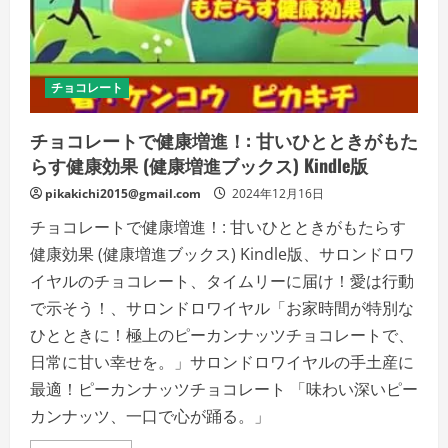
チョコレート
チョコレートで健康増進！: 甘いひとときがもた
らす健康効果 (健康増進ブックス) Kindle版
pikakichi2015@gmail.com
2024年12月16日
チョコレートで健康増進！: 甘いひとときがもたらす
健康効果 (健康増進ブックス) Kindle版、サロンドロワ
イヤルのチョコレート、タイムリーに届け！愛は行動
で示そう！、サロンドロワイヤル「お家時間が特別な
ひとときに！極上のピーカンナッツチョコレートで、
日常に甘い幸せを。」サロンドロワイヤルの手土産に
最適！ピーカンナッツチョコレート 「味わい深いピー
カンナッツ、一口で心が踊る。」