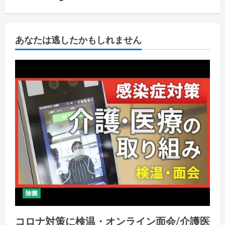
あなたは逃したかもしれません
除菌
コロナ対策に検温・オンライン面会/介護医