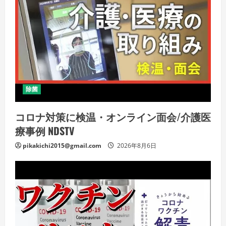
除菌
コロナ対策に検温・オンライン面会/介護医
療事例 NDSTV
pikakichi2015@gmail.com
2026年8月6日