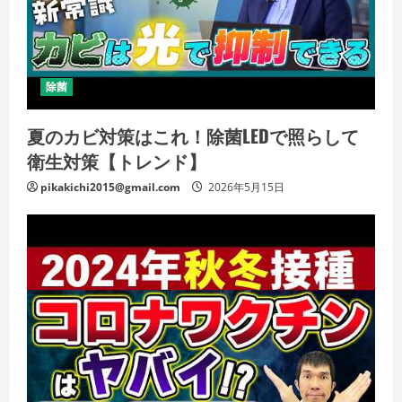
除菌
夏のカビ対策はこれ！除菌LEDで照らして
衛生対策【トレンド】
pikakichi2015@gmail.com
2026年5月15日