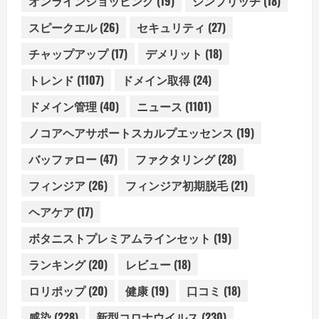
オンラインショッピング
(19)
シンプリッチ
(18)
スピークエル
(26)
セキュリティ
(27)
チャップアップ
(17)
デメリット
(18)
トレンド
(1107)
ドメイン取得
(24)
ドメイン管理
(40)
ニュース
(1101)
ノコアヘアサポートスカルプエッセンス
(19)
バッファロー
(47)
ファクタリング
(28)
フィンジア
(26)
フィンジア初期脱毛
(21)
ヘアケア
(17)
ボタニストプレミアムラインセット
(19)
ランキング
(20)
レビュー
(18)
ロリポップ
(20)
健康
(19)
口コミ
(18)
感染
(228)
新型コロナウイルス
(230)