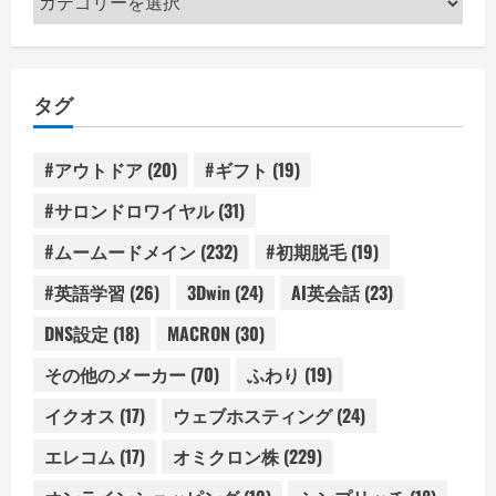
テ
ゴ
リ
タグ
ー
#アウトドア
(20)
#ギフト
(19)
#サロンドロワイヤル
(31)
#ムームードメイン
(232)
#初期脱毛
(19)
#英語学習
(26)
3Dwin
(24)
AI英会話
(23)
DNS設定
(18)
MACRON
(30)
その他のメーカー
(70)
ふわり
(19)
イクオス
(17)
ウェブホスティング
(24)
エレコム
(17)
オミクロン株
(229)