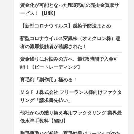
資金化が可能となったWEB完結の売掛金買取サ
ービス！【LINK】
【新型コロナウイルス】感染予防法まとめ
新型コロナウイルス変異株（オミクロン株）患
者の濃厚接触者が確認された！
資金繰りにお悩みの方へ、最短5時間で入金可
能！【ビートレーディング】
育毛剤「副作用」極める！
ＭＳＦＪ株式会社 フリーランス様向けファクタ
リング「請求書先払い」
他社からの乗り換え専用ファクタリング 業界最
低水準手数料【MSFJ】
脱毛薄毛ハゲ必読、育毛効果パワーアップのた