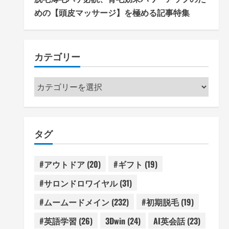
めの【頭皮マッサージ】を極める記事特集
カテゴリー
カ
テ
ゴ
リ
タグ
ー
#アウトドア
(20)
#ギフト
(19)
#サロンドロワイヤル
(31)
#ムームードメイン
(232)
#初期脱毛
(19)
#英語学習
(26)
3Dwin
(24)
AI英会話
(23)