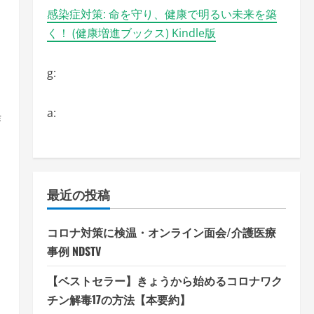
感染症対策: 命を守り、健康で明るい未来を築
く！ (健康増進ブックス) Kindle版
g:
a:
作
最近の投稿
コロナ対策に検温・オンライン面会/介護医療
事例 NDSTV
【ベストセラー】きょうから始めるコロナワク
チン解毒17の方法【本要約】