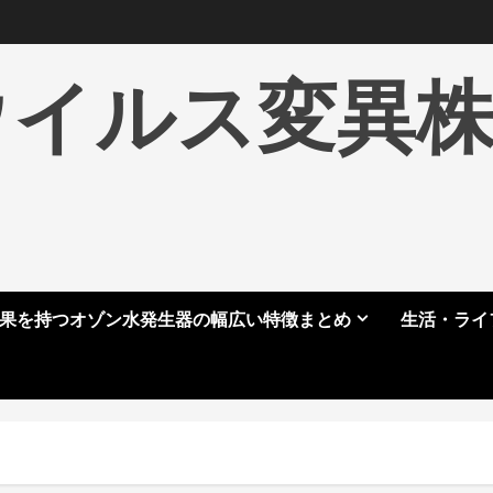
ウイルス変異
果を持つオゾン水発生器の幅広い特徴まとめ
生活・ライ