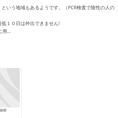
という地域もあるようです。（PCR検査で陰性の人の
低１０日は外出できません!
に用…
新聞