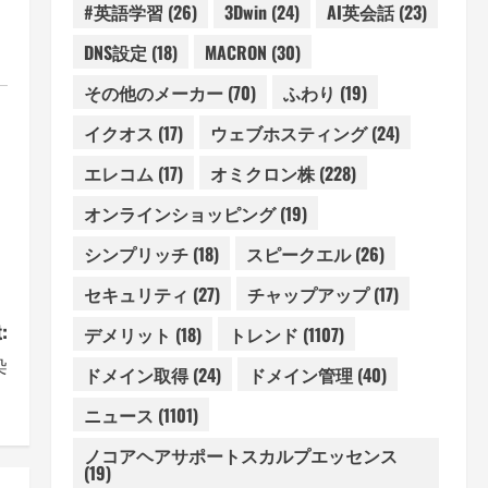
#英語学習
(26)
3Dwin
(24)
AI英会話
(23)
DNS設定
(18)
MACRON
(30)
その他のメーカー
(70)
ふわり
(19)
イクオス
(17)
ウェブホスティング
(24)
エレコム
(17)
オミクロン株
(228)
オンラインショッピング
(19)
シンプリッチ
(18)
スピークエル
(26)
セキュリティ
(27)
チャップアップ
(17)
:
デメリット
(18)
トレンド
(1107)
染
ドメイン取得
(24)
ドメイン管理
(40)
ニュース
(1101)
ノコアヘアサポートスカルプエッセンス
(19)