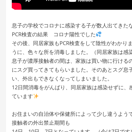
息子の学校でコロナに感染する子が数人出てきた
PCR検査の結果 コロナ陽性でした
その後、同居家族もPCR検査をして陰性がわかり
うに、色々な所を消毒しました。（同居家族は感
息子が濃厚接触者の間は、家族は買い物に行ける
にスグ買ってきてもらいました。そのあとスグ息
い、外出もできなくなってしまいました。
12日間消毒をがんばり、同居家族は感染せずに、
ています
お住まいの自治体や保健所によって少し違うよう
接触者の外出禁止期間も
14日→10日→7日となっています。（今は7日です