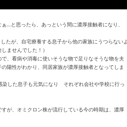
なぁ…と思ったら、あっという間に濃厚接触者になり、
ましたが、自宅療養する息子から他の家族にうつらない
染しませんでした！）
ので、看病や消毒に使いそうな物で足りなそうな物を夫
子の陽性がわかり、同居家族が濃厚接触者となってしま
感染した息子も元気になり それぞれ会社や学校に行っ
ですが、オミクロン株が流行している今の時期は、濃厚
）