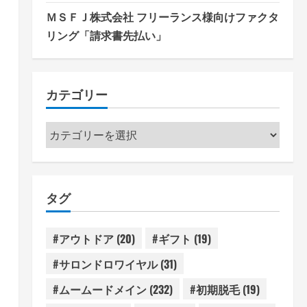
ＭＳＦＪ株式会社 フリーランス様向けファクタ
リング「請求書先払い」
カテゴリー
カ
テ
ゴ
リ
タグ
ー
#アウトドア
(20)
#ギフト
(19)
#サロンドロワイヤル
(31)
#ムームードメイン
(232)
#初期脱毛
(19)