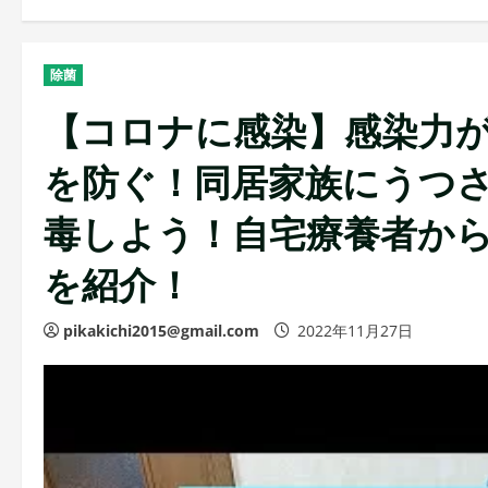
除菌
【コロナに感染】感染力
を防ぐ！同居家族にうつ
毒しよう！自宅療養者か
を紹介！
pikakichi2015@gmail.com
2022年11月27日