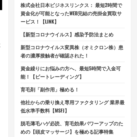
株式会社日本ビジネスリンクス： 最短2時間で
資金化が可能となったWEB完結の売掛金買取サ
ービス！【LINK】
【新型コロナウイルス】感染予防法まとめ
よ
新型コロナウイルス変異株（オミクロン株）患
者の濃厚接触者が確認された！
資金繰りにお悩みの方へ、最短5時間で入金可
能！【ビートレーディング】
育毛剤「副作用」極める！
他社からの乗り換え専用ファクタリング 業界最
低水準手数料【MSFJ】
脱毛薄毛ハゲ必読、育毛効果パワーアップのた
めの【頭皮マッサージ】を極める記事特集