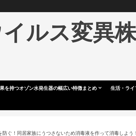
ウイルス変異
果を持つオゾン水発生器の幅広い特徴まとめ
生活・ライ
を防ぐ！同居家族にうつさないため消毒液を作って消毒しよう