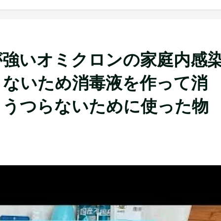
が強いオミクロンの家庭内感
さないため消毒液を作って消
らうつらないために使った物