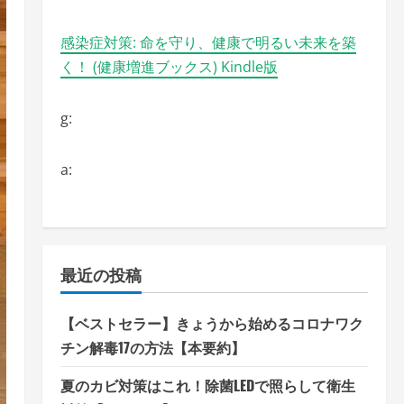
感染症対策: 命を守り、健康で明るい未来を築
く！ (健康増進ブックス) Kindle版
g:
a:
最近の投稿
【ベストセラー】きょうから始めるコロナワク
チン解毒17の方法【本要約】
夏のカビ対策はこれ！除菌LEDで照らして衛生