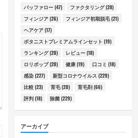
バッファロー
(47)
ファクタリング
(28)
フィンジア
(26)
フィンジア初期脱毛
(21)
ヘアケア
(17)
ボタニストプレミアムラインセット
(19)
ランキング
(20)
レビュー
(18)
ロリポップ
(20)
健康
(19)
口コミ
(18)
感染
(227)
新型コロナウイルス
(229)
比較
(23)
育毛
(20)
育毛剤
(66)
評判
(18)
除菌
(229)
アーカイブ