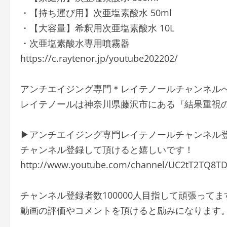
・【持ち運び用】次亜塩素酸水 50ml
・【大容量】希釈用次亜塩素酸水 10L
・次亜塩素酸水専用噴霧器
https://c.raytenor.jp/youtube202202/
アンチエイジング専門＊レイテノールチャンネル
レイテノールは神奈川県藤沢市にある『結果重視
▶アンチエイジング専門レイテノールチャンネル
チャンネル登録して頂けると嬉しいです！
http://www.youtube.com/channel/UC2tT2TQ8T
チャンネル登録者数100000人目指して頑張ってま
動画の評価やコメントを頂けると励みになります