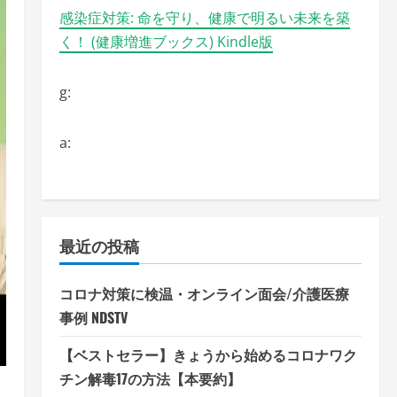
感染症対策: 命を守り、健康で明るい未来を築
く！ (健康増進ブックス) Kindle版
g:
a:
最近の投稿
コロナ対策に検温・オンライン面会/介護医療
事例 NDSTV
【ベストセラー】きょうから始めるコロナワク
チン解毒17の方法【本要約】