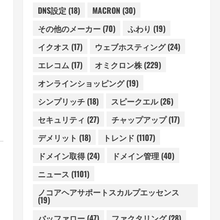
DNS設定
(18)
MACRON
(30)
その他のメーカー
(70)
ふわり
(19)
イクオス
(17)
ウェブホスティング
(24)
エレコム
(17)
オミクロン株
(229)
オンラインショッピング
(19)
シンプリッチ
(18)
スピークエル
(26)
セキュリティ
(27)
チャップアップ
(17)
デメリット
(18)
トレンド
(1107)
ドメイン取得
(24)
ドメイン管理
(40)
ニュース
(1101)
ノコアヘアサポートスカルプエッセンス
(19)
バッファロー
(47)
ファクタリング
(28)