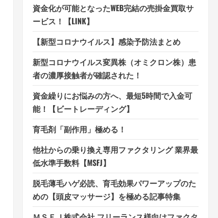
資金化が可能となったWEB完結の売掛金買取サ
ービス！【LINK】
【新型コロナウイルス】感染予防法まとめ
新型コロナウイルス変異株（オミクロン株）患
者の濃厚接触者が確認された！
資金繰りにお悩みの方へ、最短5時間で入金可
能！【ビートレーディング】
育毛剤「副作用」極める！
他社からの乗り換え専用ファクタリング 業界最
低水準手数料【MSFJ】
脱毛薄毛ハゲ必読、育毛効果パワーアップのた
めの【頭皮マッサージ】を極める記事特集
ＭＳＦＪ株式会社 フリーランス様向けファクタ