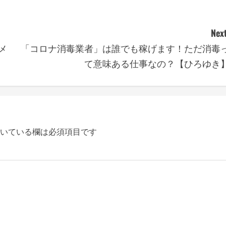
Next
メ
「コロナ消毒業者」は誰でも稼げます！ただ消毒
て意味ある仕事なの？【ひろゆき
いている欄は必須項目です