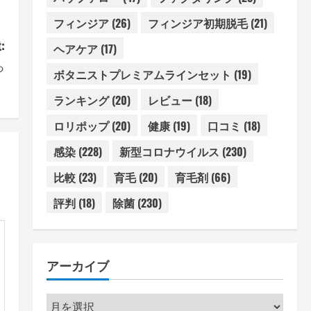
フィンジア
(26)
フィンジア初期脱毛
(21)
:
ヘアケア
(17)
っ
ボタニストプレミアムラインセット
(19)
】
ランキング
(20)
レビュー
(18)
ロリポップ
(20)
健康
(19)
口コミ
(18)
感染
(228)
新型コロナウイルス
(230)
比較
(23)
育毛
(20)
育毛剤
(66)
評判
(18)
除菌
(230)
アーカイブ
ア