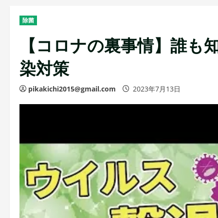
除菌
【コロナの裏事情】誰も知
染対策
pikakichi2015@gmail.com
2023年7月13日