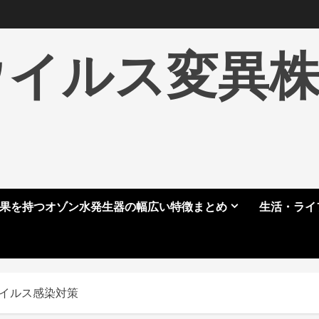
ウイルス変異
果を持つオゾン水発生器の幅広い特徴まとめ
生活・ライ
ウイルス感染対策