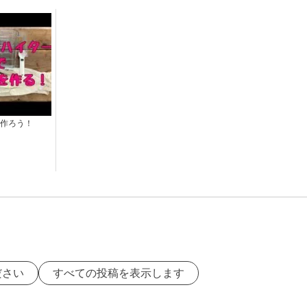
作ろう！
ださい
すべての投稿を表示します