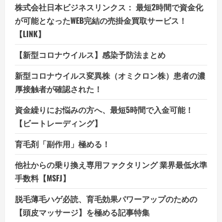
株式会社日本ビジネスリンクス： 最短2時間で資金化
が可能となったWEB完結の売掛金買取サービス！
【LINK】
【新型コロナウイルス】感染予防法まとめ
新型コロナウイルス変異株（オミクロン株）患者の濃
厚接触者が確認された！
資金繰りにお悩みの方へ、最短5時間で入金可能！
【ビートレーディング】
育毛剤「副作用」極める！
他社からの乗り換え専用ファクタリング 業界最低水準
手数料【MSFJ】
脱毛薄毛ハゲ必読、育毛効果パワーアップのための
【頭皮マッサージ】を極める記事特集