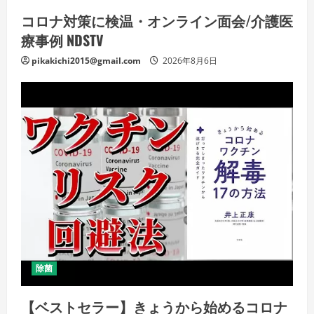
コロナ対策に検温・オンライン面会/介護医
療事例 NDSTV
pikakichi2015@gmail.com
2026年8月6日
除菌
【ベストセラー】きょうから始めるコロナ