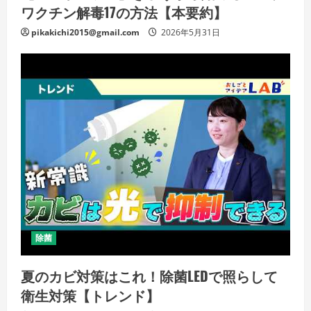
ワクチン解毒17の方法【本要約】
pikakichi2015@gmail.com
2026年5月31日
除菌
夏のカビ対策はこれ！除菌LEDで照らして
衛生対策【トレンド】