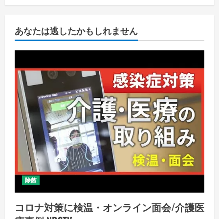
あなたは逃したかもしれません
除菌
コロナ対策に検温・オンライン面会/介護医