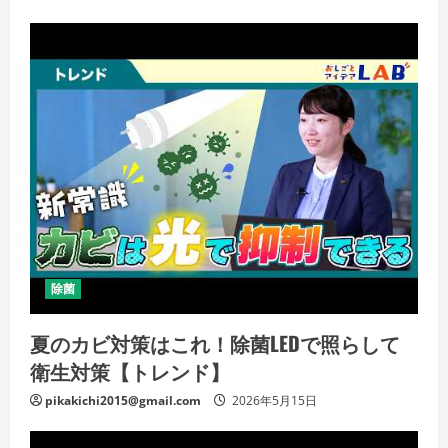
除菌
夏のカビ対策はこれ！除菌LEDで照らして
衛生対策【トレンド】
pikakichi2015@gmail.com
2026年5月15日