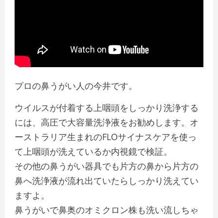
プロの鼻うがい人の今井です。
ウイルスが付着する上咽頭をしっかり洗浄する
には、高圧で大容量洗浄液をお勧めします。オ
ーストラリア生まれのFLOサイナスケアを使っ
て上咽頭が洗えているか内視鏡で検証。
その他の鼻うがい器具でも片方の鼻から片方の
鼻へ洗浄液が流れ出ていたらしっかり洗えてい
ますよ。
鼻うがいで鼻奥のオミクロン株も洗い流しちゃ