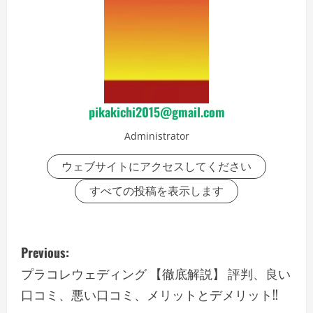
pikakichi2015@gmail.com
Administrator
ウェブサイトにアクセスしてください
すべての投稿を表示します
P
Previous:
o
プラコレウェディング 【徹底解説】 評判、良い
口コミ、悪い口コミ、メリットとデメリット!!
s