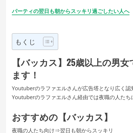
パーティの翌日も朝からスッキリ過ごしたい人へ
もくじ
【バッカス】25歳以上の男
ます！
Youtuberのラファエルさんが広告塔となり広く
Youtuberのラファエルさん経由では夜職の人た
おすすめの【バッカス】
夜職の人たち向け⇒翌日も朝からスッキリ