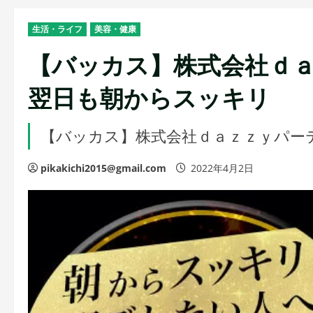
生活・ライフ
美容・健康
【バッカス】株式会社ｄ
翌日も朝からスッキリ
【バッカス】株式会社ｄａｚｚｙパー
pikakichi2015@gmail.com
2022年4月2日