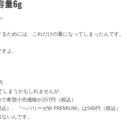
量6g
も、
するためには、これだけの量になってしまったんです。
ですよ。
円
えてしまうかもしれませんが、
で希望小売価格が257円（税込）
税込）、『ヘパリーゼW PREMIUM』は540円（税込）
はないんです。