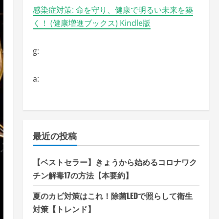
感染症対策: 命を守り、健康で明るい未来を築
く！ (健康増進ブックス) Kindle版
g:
a:
最近の投稿
【ベストセラー】きょうから始めるコロナワク
チン解毒17の方法【本要約】
夏のカビ対策はこれ！除菌LEDで照らして衛生
対策【トレンド】