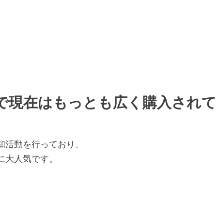
女で現在はもっとも広く購入されて
認知活動を行っており、
ちに大人気です。