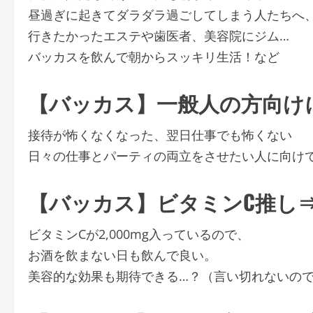
昼過ぎに起きてダラダラ過ごしてしまう人たちへ
行きたかったエステや歯医者、美容院にジム…
バッカスを飲んで朝からスッキリ生活！など
【バッカス】一般人の方向け
接待が怖くなくなった、翌日仕事でも怖くない
日々の仕事とパーティの両立をさせたい人に向け
【バッカス】ビタミンC推し
ビタミンCが2,000mg入っているので、
お酒を飲まない日も飲んで良い。
美容的な効果も期待できる…？（言い切れないの