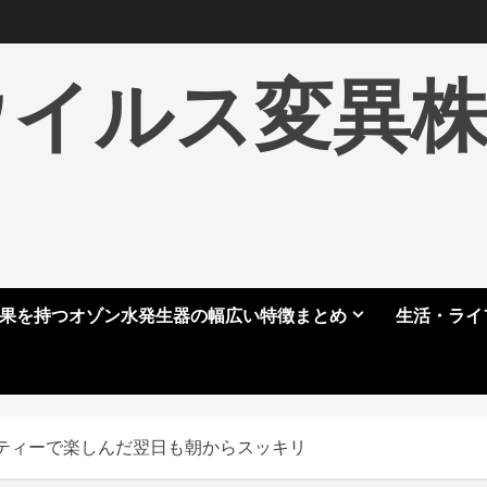
ウイルス変異
果を持つオゾン水発生器の幅広い特徴まとめ
生活・ライ
ティーで楽しんだ翌日も朝からスッキリ