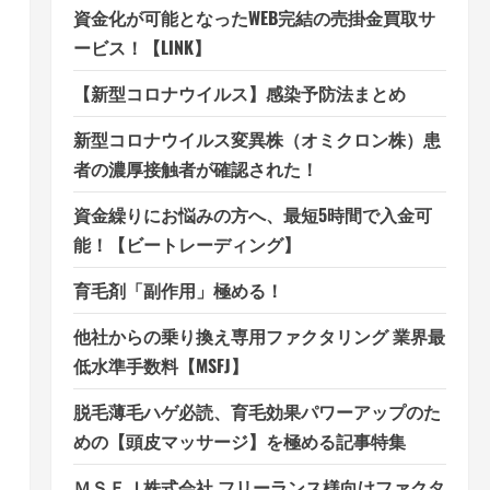
資金化が可能となったWEB完結の売掛金買取サ
ービス！【LINK】
【新型コロナウイルス】感染予防法まとめ
新型コロナウイルス変異株（オミクロン株）患
者の濃厚接触者が確認された！
資金繰りにお悩みの方へ、最短5時間で入金可
能！【ビートレーディング】
育毛剤「副作用」極める！
他社からの乗り換え専用ファクタリング 業界最
低水準手数料【MSFJ】
脱毛薄毛ハゲ必読、育毛効果パワーアップのた
めの【頭皮マッサージ】を極める記事特集
ＭＳＦＪ株式会社 フリーランス様向けファクタ