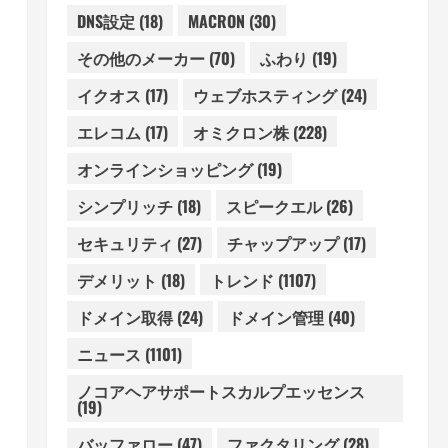
DNS設定
(18)
MACRON
(30)
その他のメーカー
(70)
ふわり
(19)
イクオス
(17)
ウェブホスティング
(24)
エレコム
(17)
オミクロン株
(228)
オンラインショッピング
(19)
シンプリッチ
(18)
スピークエル
(26)
セキュリティ
(27)
チャップアップ
(17)
デメリット
(18)
トレンド
(1107)
ドメイン取得
(24)
ドメイン管理
(40)
ニュース
(1101)
ノコアヘアサポートスカルプエッセンス
(19)
バッファロー
(47)
ファクタリング
(28)