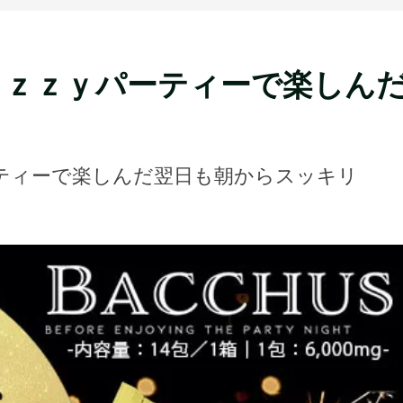
ａｚｚｙパーティーで楽しん
ティーで楽しんだ翌日も朝からスッキリ