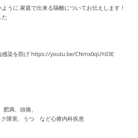
ように 家庭で出来る隔離についてお伝えします！
した
https://youtu.be/CNmx0qUYd3E
、肥満、頭痛、
ニック障害、うつ など心療内科疾患