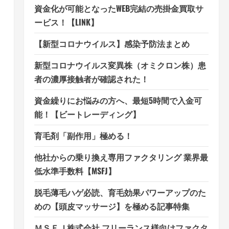
資金化が可能となったWEB完結の売掛金買取サ
ービス！【LINK】
【新型コロナウイルス】感染予防法まとめ
新型コロナウイルス変異株（オミクロン株）患
者の濃厚接触者が確認された！
資金繰りにお悩みの方へ、最短5時間で入金可
能！【ビートレーディング】
育毛剤「副作用」極める！
他社からの乗り換え専用ファクタリング 業界最
低水準手数料【MSFJ】
脱毛薄毛ハゲ必読、育毛効果パワーアップのた
めの【頭皮マッサージ】を極める記事特集
ＭＳＦＪ株式会社 フリーランス様向けファクタ