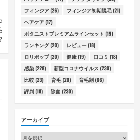
フィンジア
(26)
フィンジア初期脱毛
(21)
:
ヘアケア
(17)
毛
ボタニストプレミアムラインセット
(19)
?
ランキング
(20)
レビュー
(18)
ロリポップ
(20)
健康
(19)
口コミ
(18)
感染
(228)
新型コロナウイルス
(230)
比較
(23)
育毛
(20)
育毛剤
(66)
評判
(18)
除菌
(230)
アーカイブ
ア