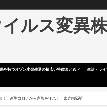
ウイルス変異
果を持つオゾン水発生器の幅広い特徴まとめ
生活・ライ
法！ 新型コロナから家族を守れ！ 家庭内隔離