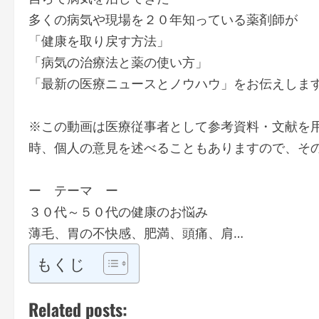
多くの病気や現場を２０年知っている薬剤師が
「健康を取り戻す方法」
「病気の治療法と薬の使い方」
「最新の医療ニュースとノウハウ」をお伝えしま
※この動画は医療従事者として参考資料・文献を
時、個人の意見を述べることもありますので、そ
ー テーマ ー
３０代～５０代の健康のお悩み
薄毛、胃の不快感、肥満、頭痛、肩…
もくじ
Related posts: