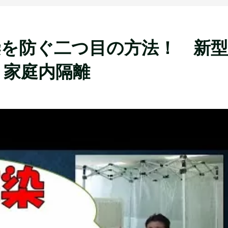
染を防ぐ二つ目の方法！ 新型
 家庭内隔離