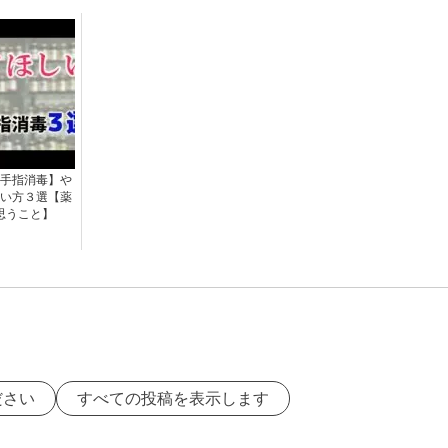
手指消毒】や
い方３選【薬
思うこと】
ださい
すべての投稿を表示します