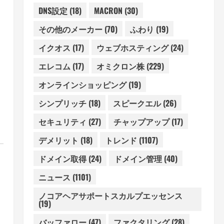
DNS設定
(18)
MACRON
(30)
その他のメーカー
(70)
ふわり
(19)
イクオス
(17)
ウェブホスティング
(24)
エレコム
(17)
オミクロン株
(229)
オンラインショッピング
(19)
シンプリッチ
(18)
スピークエル
(26)
セキュリティ
(27)
チャップアップ
(17)
デメリット
(18)
トレンド
(1107)
ドメイン取得
(24)
ドメイン管理
(40)
ニュース
(1101)
ノコアヘアサポートスカルプエッセンス
(19)
バッファロー
(47)
ファクタリング
(28)