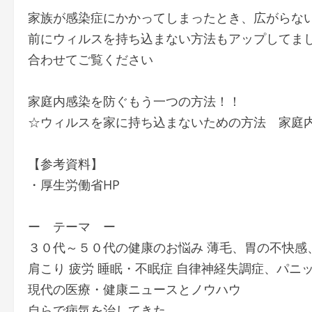
家族が感染症にかかってしまったとき、広がらない
前にウィルスを持ち込まない方法もアップしてま
合わせてご覧ください
家庭内感染を防ぐもう一つの方法！！
☆ウィルスを家に持ち込まないための方法 家庭内感染を防げ 
【参考資料】
・厚生労働省HP
ー テーマ ー
３０代～５０代の健康のお悩み 薄毛、胃の不快感
肩こり 疲労 睡眠・不眠症 自律神経失調症、パ
現代の医療・健康ニュースとノウハウ
自らで病気を治してきた