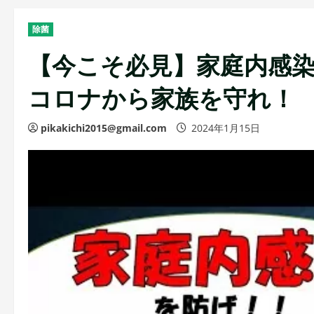
除菌
【今こそ必見】家庭内感
コロナから家族を守れ！
pikakichi2015@gmail.com
2024年1月15日