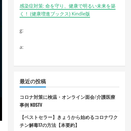
感染症対策: 命を守り、健康で明るい未来を築
く！ (健康増進ブックス) Kindle版
g:
a:
最近の投稿
コロナ対策に検温・オンライン面会/介護医療
事例 NDSTV
【ベストセラー】きょうから始めるコロナワク
チン解毒17の方法【本要約】