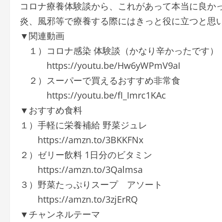
コロナ療養体験談から、これがあって本当に良か
炎、風邪等で療養する際にはきっと役に立つと思
▼関連動画
１）コロナ感染 体験談（かなり辛かったです）
https://youtu.be/Hw6yWPmV9aI
２）スーパーで買えるおすすめ非常食
https://youtu.be/fI_Imrc1KAc
▼おすすめ食料
１）手軽に栄養補給 野菜ジュレ
https://amzn.to/3BKKFNx
２）ゼリー飲料 1日分のビタミン
https://amzn.to/3Qalmsa
３）野菜たっぷりスープ アソート
https://amzn.to/3zjErRQ
▼チャンネルテーマ