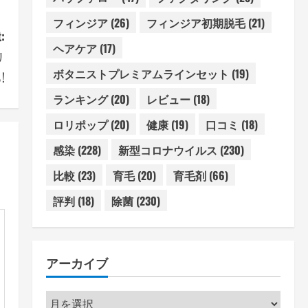
フィンジア
(26)
フィンジア初期脱毛
(21)
:
ヘアケア
(17)
リ
ボタニストプレミアムラインセット
(19)
!
ランキング
(20)
レビュー
(18)
ロリポップ
(20)
健康
(19)
口コミ
(18)
感染
(228)
新型コロナウイルス
(230)
比較
(23)
育毛
(20)
育毛剤
(66)
評判
(18)
除菌
(230)
アーカイブ
ア