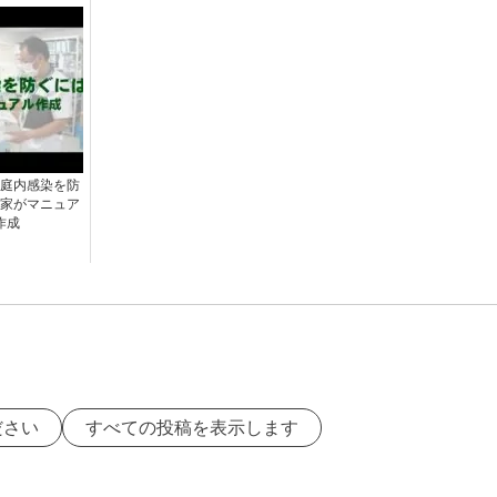
 家庭内感染を防
家がマニュア
作成
ださい
すべての投稿を表示します