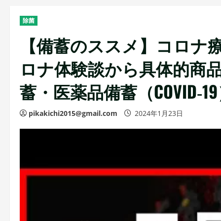
除菌
【備蓄のススメ】コロナ
ロナ体験談から具体的商
蓄・医薬品備蓄（COVID‑1
pikakichi2015@gmail.com
2024年1月23日