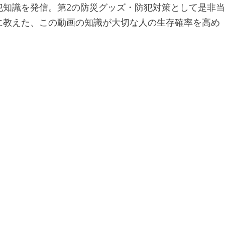
犯知識を発信。第2の防災グッズ・防犯対策として是非当
に教えた、この動画の知識が大切な人の生存確率を高め