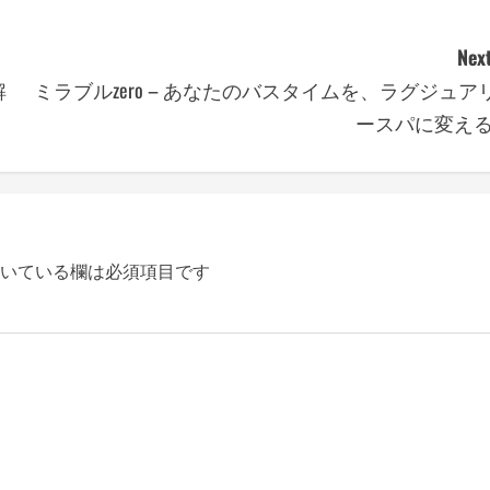
Next
解
ミラブルzero – あなたのバスタイムを、ラグジュア
ースパに変える
いている欄は必須項目です