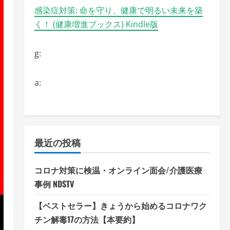
感染症対策: 命を守り、健康で明るい未来を築
く！ (健康増進ブックス) Kindle版
g:
a:
最近の投稿
コロナ対策に検温・オンライン面会/介護医療
事例 NDSTV
【ベストセラー】きょうから始めるコロナワク
チン解毒17の方法【本要約】