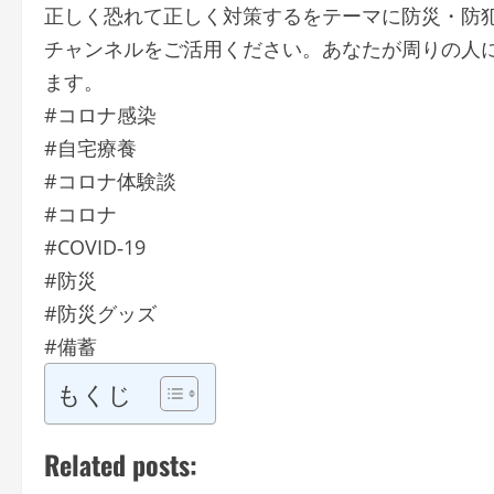
正しく恐れて正しく対策するをテーマに防災・防
チャンネルをご活用ください。あなたが周りの人
ます。
#コロナ感染
#自宅療養
#コロナ体験談
#コロナ
#COVID‑19
#防災
#防災グッズ
#備蓄
もくじ
Related posts: