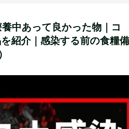
療養中あって良かった物｜コ
品を紹介｜感染する前の食糧
9）