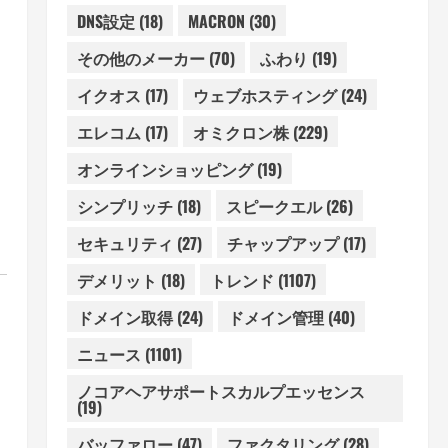
DNS設定
(18)
MACRON
(30)
その他のメーカー
(70)
ふわり
(19)
イクオス
(17)
ウェブホスティング
(24)
エレコム
(17)
オミクロン株
(229)
オンラインショッピング
(19)
シンプリッチ
(18)
スピークエル
(26)
セキュリティ
(27)
チャップアップ
(17)
デメリット
(18)
トレンド
(1107)
ドメイン取得
(24)
ドメイン管理
(40)
ニュース
(1101)
ノコアヘアサポートスカルプエッセンス
(19)
バッファロー
(47)
ファクタリング
(28)