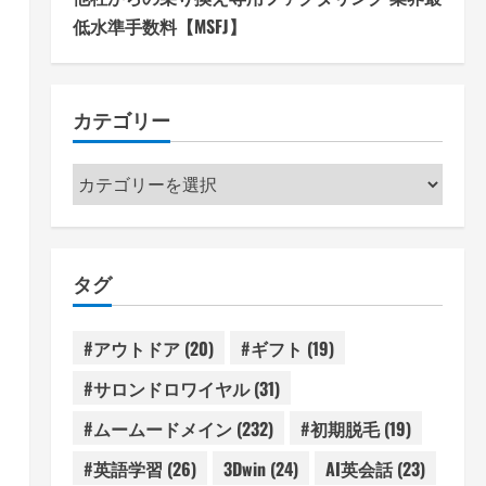
低水準手数料【MSFJ】
カテゴリー
カ
テ
ゴ
リ
タグ
ー
#アウトドア
(20)
#ギフト
(19)
#サロンドロワイヤル
(31)
#ムームードメイン
(232)
#初期脱毛
(19)
#英語学習
(26)
3Dwin
(24)
AI英会話
(23)