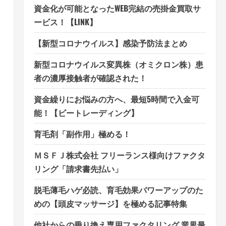
資金化が可能となったWEB完結の売掛金買取サ
ービス！【LINK】
【新型コロナウイルス】感染予防法まとめ
新型コロナウイルス変異株（オミクロン株）患
者の濃厚接触者が確認された！
資金繰りにお悩みの方へ、最短5時間で入金可
能！【ビートレーディング】
育毛剤「副作用」極める！
ＭＳＦＪ株式会社 フリーランス様向けファクタ
リング「請求書先払い」
脱毛薄毛ハゲ必読、育毛効果パワーアップのた
めの【頭皮マッサージ】を極める記事特集
他社からの乗り換え専用ファクタリング 業界最