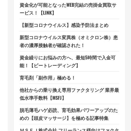
資金化が可能となったWEB完結の売掛金買取サ
ービス！【LINK】
【新型コロナウイルス】感染予防法まとめ
新型コロナウイルス変異株（オミクロン株）患
者の濃厚接触者が確認された！
資金繰りにお悩みの方へ、最短5時間で入金可
能！【ビートレーディング】
育毛剤「副作用」極める！
他社からの乗り換え専用ファクタリング 業界最
低水準手数料【MSFJ】
脱毛薄毛ハゲ必読、育毛効果パワーアップのた
めの【頭皮マッサージ】を極める記事特集
ＭＳＦＪ株式会社 フリーランス様向けファクタ