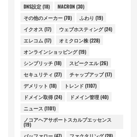
DNS設定
(18)
MACRON
(30)
その他のメーカー
(70)
ふわり
(19)
イクオス
(17)
ウェブホスティング
(24)
エレコム
(17)
オミクロン株
(228)
オンラインショッピング
(19)
シンプリッチ
(18)
スピークエル
(26)
セキュリティ
(27)
チャップアップ
(17)
デメリット
(18)
トレンド
(1107)
ドメイン取得
(24)
ドメイン管理
(40)
ニュース
(1101)
ノコアヘアサポートスカルプエッセンス
(19)
バッファロー
(47)
ファクタリング
(28)