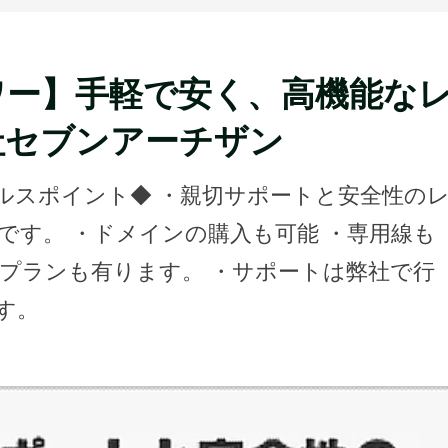
ワー】手軽で安く、高機能な
社セブンアーチザン
ルスポイント◆ ・親切サポートと安全性の
です。 ・ドメインの購入も可能 ・専用線も
なプランも有ります。 ・サポートは弊社で行
す。