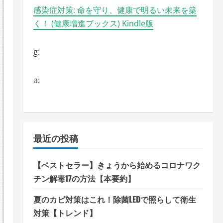
感染症対策: 命を守り、健康で明るい未来を築
く！ (健康増進ブックス) Kindle版
g:
a:
最近の投稿
【ベストセラー】きょうから始めるコロナワク
チン解毒17の方法【本要約】
夏のカビ対策はこれ！除菌LEDで照らして衛生
対策【トレンド】