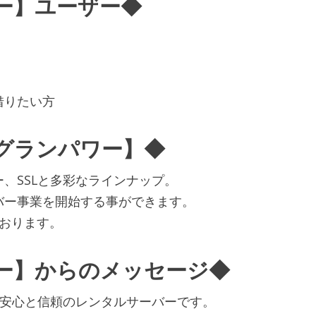
ー】ユーザー◆
借りたい方
グランパワー】◆
、SSLと多彩なラインナップ。
バー事業を開始する事ができます。
おります。
ー】からのメッセージ◆
る安心と信頼のレンタルサーバーです。