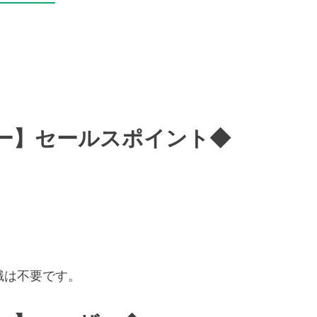
ー】セールスポイント◆
識は不要です。