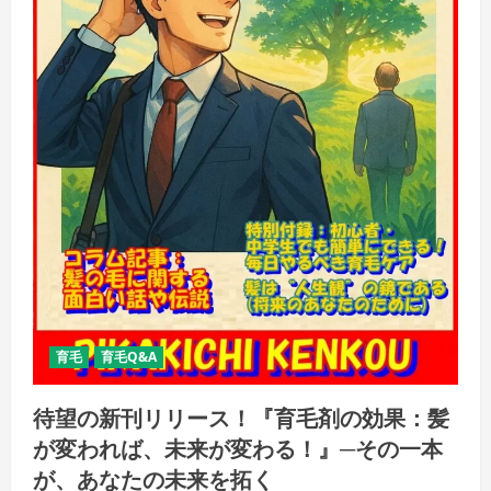
育毛
育毛Q&A
待望の新刊リリース！『育毛剤の効果：髪
が変われば、未来が変わる！』─その一本
が、あなたの未来を拓く