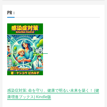
PR :
感染症対策: 命を守り、健康で明るい未来を築く！ (健
康増進ブックス) Kindle版