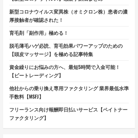
新型コロナウイルス変異株（オミクロン株）患者の濃
厚接触者が確認された！
育毛剤「副作用」極める！
脱毛薄毛ハゲ必読、育毛効果パワーアップのための
【頭皮マッサージ】を極める記事特集
資金繰りにお悩みの方へ、最短5時間で入金可能！
【ビートレーディング】
他社からの乗り換え専用ファクタリング 業界最低水準
手数料【MSFJ】
フリーランス向け報酬即日払いサービス【ペイトナー
ファクタリング】