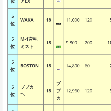
位
アEX
5
WAKA
18
11,000
120
位
5
M-1育毛
18
9,800
200
1
位
ミスト
5
BOSTON
18
14,800
60
位
ブ
5
ブブカ
18
ブ
12,960
120
位
*s
カ