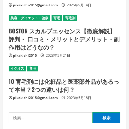
pikakichi2015@gmail.com
2025年9月14日
美容・ダイエット・健康
育毛
育毛剤
BOSTON スカルプエッセンス【徹底解説】
評判・ 口コミ・メリットとデメリット・副
作用はどうなの？
pikakichi2015
2023年5月21日
イクオス
育毛
10 育毛剤には化粧品と医薬部外品があるっ
て本当？2つの違いは何？
pikakichi2015@gmail.com
2023年5月18日
検
索: