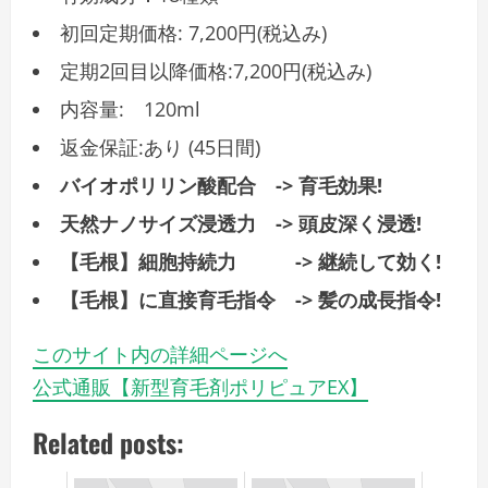
初回定期価格: 7,200円(税込み)
定期2回目以降価格:7,200円(税込み)
内容量: 120ml
返金保証:あり (45日間)
バイオポリリン酸配合 -> 育毛効果!
天然ナノサイズ浸透力 -> 頭皮深く浸透!
【毛根】細胞持続力 -> 継続して効く!
【毛根】に直接育毛指令 -> 髪の成長指令!
このサイト内の詳細ページへ
公式通販【新型育毛剤ポリピュアEX】
Related posts: