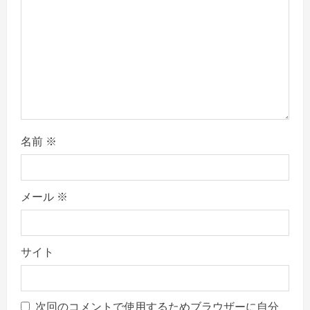
o
n
名前
※
メール
※
サイト
次回のコメントで使用するためブラウザーに自分