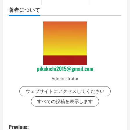
著者について
pikakichi2015@gmail.com
Administrator
ウェブサイトにアクセスしてください
すべての投稿を表示します
P
Previous: