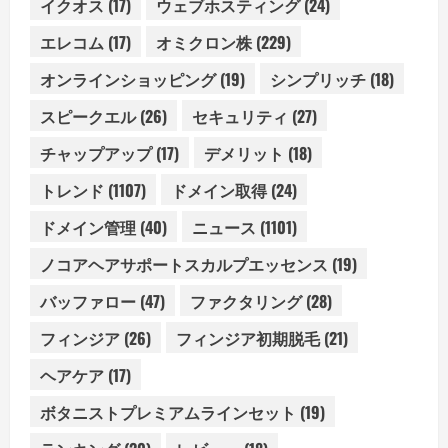
イクオス
(17)
ウェブホスティング
(24)
エレコム
(17)
オミクロン株
(229)
オンラインショッピング
(19)
シンプリッチ
(18)
スピークエル
(26)
セキュリティ
(27)
チャップアップ
(17)
デメリット
(18)
トレンド
(1107)
ドメイン取得
(24)
ドメイン管理
(40)
ニュース
(1101)
ノコアヘアサポートスカルプエッセンス
(19)
バッファロー
(47)
ファクタリング
(28)
フィンジア
(26)
フィンジア初期脱毛
(21)
ヘアケア
(17)
ボタニストプレミアムラインセット
(19)