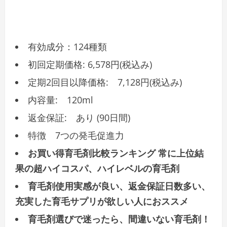
有効成分：124種類
初回定期価格: 6,578円(税込み)
定期2回目以降価格: 7,128円(税込み)
内容量: 120ml
返金保証: あり (90日間)
特徴 7つの発毛促進力
お買い得育毛剤比較ランキング 常に上位結
果の超ハイコスパ、ハイレベルの育毛剤
育毛剤使用実感が良い、返金保証日数多い、
充実した育毛サプリが欲しい人におススメ
育毛剤選びで迷ったら、間違いない育毛剤！