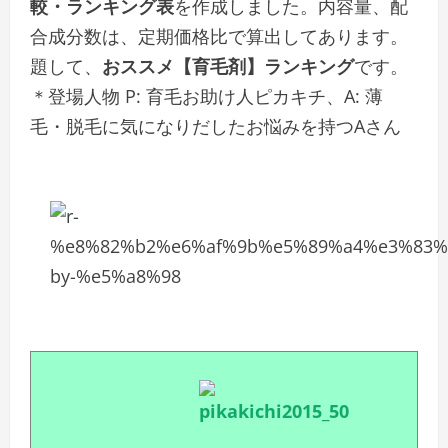
較・ランキング表
を作成しました。内容量、配
合成分数は、定期価格比で算出してあります。
題して、
おススメ【育毛剤】ランキング
です。
＊登場人物 P: 育毛お助け人ピカキチ、A: 薄
毛・脱毛に気になりだしたお悩みを持つAさん