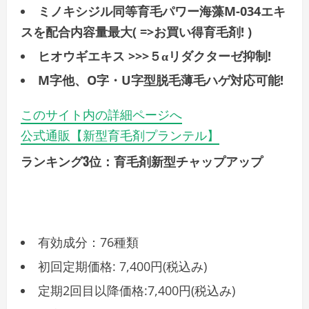
ミノキシジル同等育毛パワー海藻M-034エキ
スを配合内容量最大( =>お買い得育毛剤! )
ヒオウギエキス >>>５αリダクターゼ抑制!
M字他、O字・U字型脱毛薄毛ハゲ対応可能!
このサイト内の詳細ページへ
公式通販【新型育毛剤プランテル】
ランキング3位：育毛剤新型チャップアップ
有効成分：76種類
初回定期価格: 7,400円(税込み)
定期2回目以降価格:7,400円(税込み)