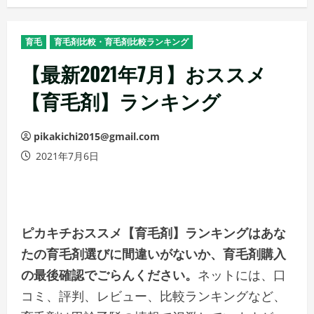
メ
ニ
育毛
育毛剤比較・育毛剤比較ランキング
ュ
ー
【最新2021年7月】おススメ
【育毛剤】ランキング
pikakichi2015@gmail.com
2021年7月6日
ピカキチおススメ【育毛剤】ランキングはあな
たの育毛剤選びに間違いがないか、育毛剤購入
の最後確認でごらんください。
ネットには、口
コミ、評判、レビュー、比較ランキングなど、