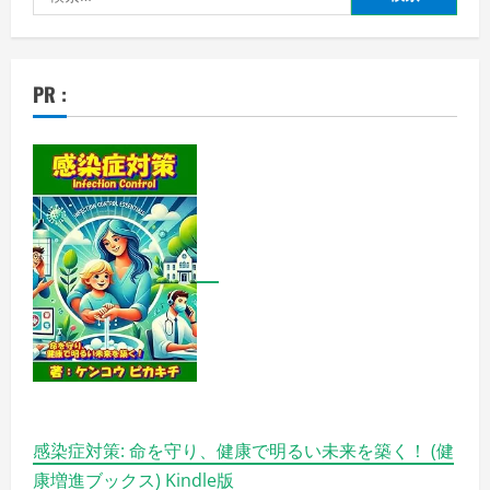
索:
PR :
感染症対策: 命を守り、健康で明るい未来を築く！ (健
康増進ブックス) Kindle版