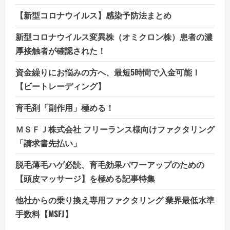
【新型コロナウイルス】感染予防法まとめ
新型コロナウイルス変異株（オミクロン株）患者の濃
厚接触者が確認された！
資金繰りにお悩みの方へ、最短5時間で入金可能！
【ビートレーディング】
育毛剤「副作用」極める！
ＭＳＦＪ株式会社 フリーランス様向けファクタリング
「請求書先払い」
脱毛薄毛ハゲ必読、育毛効果パワーアップのための
【頭皮マッサージ】を極める記事特集
他社からの乗り換え専用ファクタリング 業界最低水準
手数料【MSFJ】