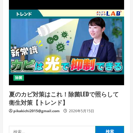
除菌
夏のカビ対策はこれ！除菌LEDで照らして
衛生対策【トレンド】
pikakichi2015@gmail.com
2026年5月15日
検