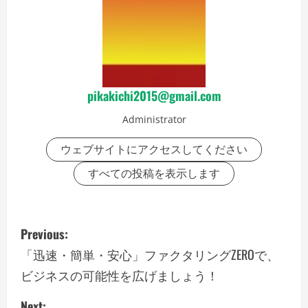
pikakichi2015@gmail.com
Administrator
ウェブサイトにアクセスしてください
すべての投稿を表示します
P
Previous:
o
「迅速・簡単・安心」ファクタリングZEROで、
ビジネスの可能性を広げましょう！
s
Next: