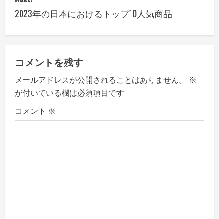
t
2023年の日本におけるトップ10人気商品
n
a
v
コメントを残す
メールアドレスが公開されることはありません。
※
i
が付いている欄は必須項目です
g
コメント
※
a
t
i
o
n