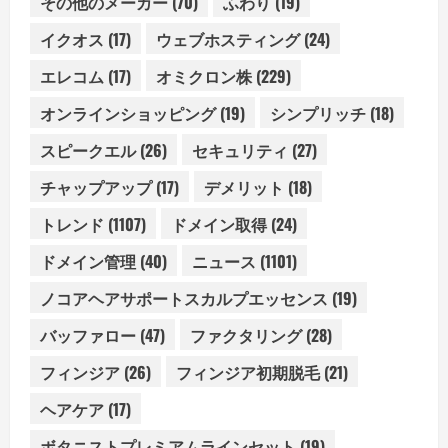
その他のメーカー
(70)
ふわり
(19)
イクオス
(17)
ウェブホスティング
(24)
エレコム
(17)
オミクロン株
(229)
オンラインショッピング
(19)
シンプリッチ
(18)
スピークエル
(26)
セキュリティ
(27)
チャップアップ
(17)
デメリット
(18)
トレンド
(1107)
ドメイン取得
(24)
ドメイン管理
(40)
ニュース
(1101)
ノコアヘアサポートスカルプエッセンス
(19)
バッファロー
(47)
ファクタリング
(28)
フィンジア
(26)
フィンジア初期脱毛
(21)
ヘアケア
(17)
ボタニストプレミアムラインセット
(19)