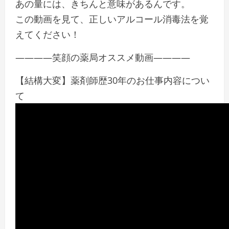
あの量には、きちんと意味があるんです。
この動画を見て、正しいアルコール消毒法を覚
えてください！
————笑顔の薬局オススメ動画————
【結構大変】薬剤師歴30年のお仕事内容につい
て