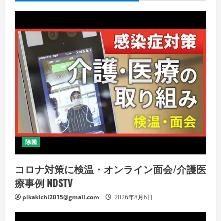
除菌
コロナ対策に検温・オンライン面会/介護医
療事例 NDSTV
pikakichi2015@gmail.com
2026年8月6日