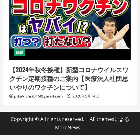
除菌
【2024年秋冬接種】新型コロナウイルスワ
クチン定期接種のご案内【医療法人社団思
いやりのワクチンについて】
pikakichi2015@gmail.com
2026年5月14日
Copyright © All rights reserved.
|
AF themesによる
MoreNews
。