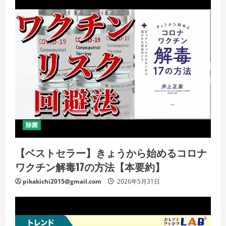
除菌
【ベストセラー】きょうから始めるコロナ
ワクチン解毒17の方法【本要約】
pikakichi2015@gmail.com
2026年5月31日