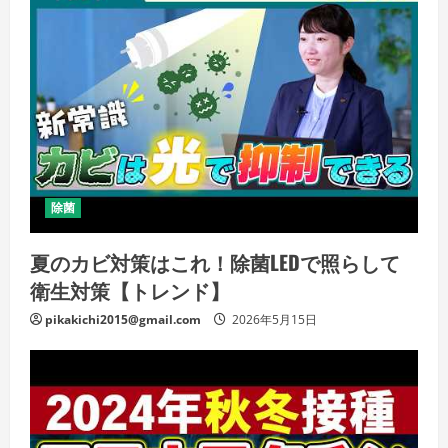
除菌
夏のカビ対策はこれ！除菌LEDで照らして
衛生対策【トレンド】
pikakichi2015@gmail.com
2026年5月15日