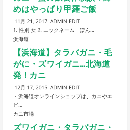
めはやっぱり甲羅ご飯
11月 21, 2017
ADMIN
EDIT
1. 性別 女 2. ニックネーム ぽん…
浜海道
【浜海道】タラバガニ・毛
がに・ズワイガニ…北海道
発！カニ
12月 17, 2015
ADMIN
EDIT
・浜海道オンラインショップは、カニやエ
ビ…
カニ市場
ズワイガニ・タラバガニ・