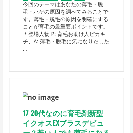
今回のテーマはあなたの薄毛・脱
毛・ハゲの原因を調べてみることで
す。薄毛・脱毛の原因を明確にする
ことが育毛の最重要ポイントです。
＊登場人物 P: 育毛お助け人ピカキ
チ、A: 薄毛・脱毛に気になりだした
…
17 20代なのに育毛剤新型
イクオスEXプラスデビュ
ー？若い人でも薄毛になる