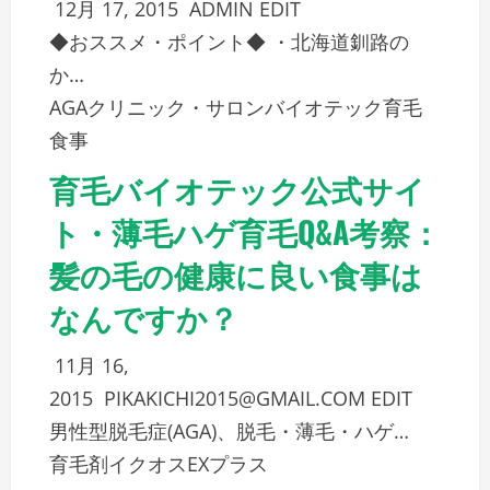
12月 17, 2015
ADMIN
EDIT
◆おススメ・ポイント◆ ・北海道釧路の
か…
AGAクリニック・サロン
バイオテック
育毛
食事
育毛バイオテック公式サイ
ト・薄毛ハゲ育毛Q&A考察：
髪の毛の健康に良い食事は
なんですか？
11月 16,
2015
PIKAKICHI2015@GMAIL.COM
EDIT
男性型脱毛症(AGA)、脱毛・薄毛・ハゲ…
育毛剤イクオスEXプラス