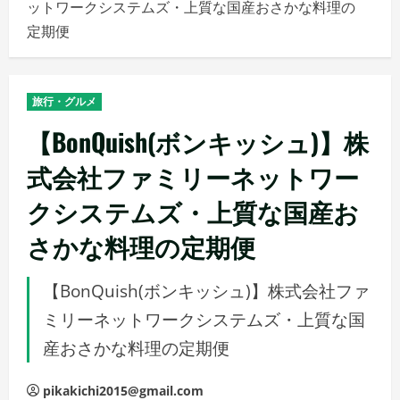
ットワークシステムズ・上質な国産おさかな料理の
メ
定期便
ニ
ュ
ー
旅行・グルメ
【BonQuish(ボンキッシュ)】株
式会社ファミリーネットワー
クシステムズ・上質な国産お
さかな料理の定期便
【BonQuish(ボンキッシュ)】株式会社ファ
ミリーネットワークシステムズ・上質な国
産おさかな料理の定期便
pikakichi2015@gmail.com