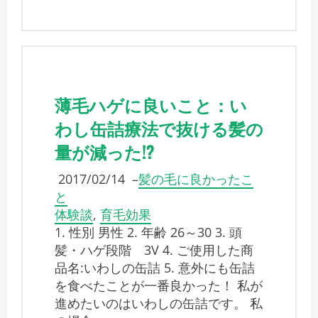
薄毛ハゲに良いこと：い
わし缶詰療法で抜ける髪の
量が減った!?
2017/02/14
–
髪の毛に良かったこ
と
体験談
,
育毛効果
1. 性別 男性 2. 年齢 26～30 3. 頭
髪・ハゲ段階 3V 4. ご使用した商
品名:いわしの缶詰 5. 意外にも缶詰
を食べたことが一番良かった！ 私が
進めたいのはいわしの缶詰です。 私