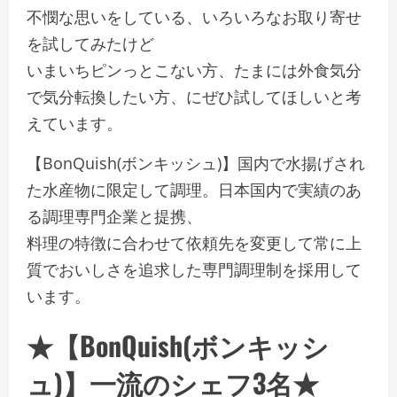
不憫な思いをしている、いろいろなお取り寄せ
を試してみたけど
いまいちピンっとこない方、たまには外食気分
で気分転換したい方、にぜひ試してほしいと考
えています。
【BonQuish(ボンキッシュ)】国内で水揚げされ
た水産物に限定して調理。日本国内で実績のあ
る調理専門企業と提携、
料理の特徴に合わせて依頼先を変更して常に上
質でおいしさを追求した専門調理制を採用して
います。
★【BonQuish(ボンキッシ
ュ)】一流のシェフ3名★