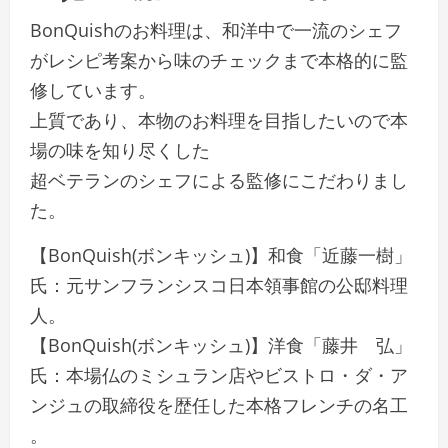
BonQuishのお料理は、和洋中で一流のシェフ
がレシピ考案から味のチェックまで本格的に監
修しています。
上質であり、本物のお料理を目指したいので本
場の味を知り尽くした
超ベテランのシェフによる監修にこだわりまし
た。
【BonQuish(ボンキッシュ)】和食「近藤一樹」
氏：元サンフランシスコ日本領事館の公邸料理
人。
【BonQuish(ボンキッシュ)】洋食「藤井 弘」
氏：本場仏のミシュラン店やビストロ・ダ・ア
ンジュの取締役を歴任した本格フレンチの名工
。