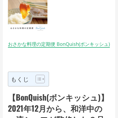
おさかな料理の定期便 BonQuish(ボンキッシュ)
もくじ
【BonQuish(ボンキッシュ)】
2021年12月から、和洋中の