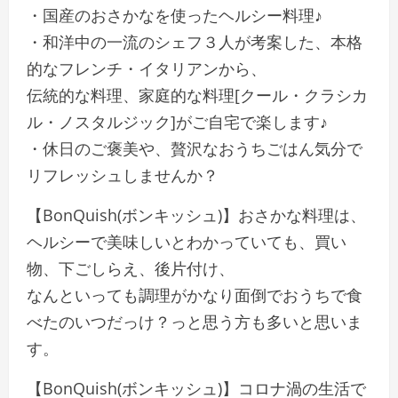
・国産のおさかなを使ったヘルシー料理♪
・和洋中の一流のシェフ３人が考案した、本格
的なフレンチ・イタリアンから、
伝統的な料理、家庭的な料理[クール・クラシカ
ル・ノスタルジック]がご自宅で楽します♪
・休日のご褒美や、贅沢なおうちごはん気分で
リフレッシュしませんか？
【BonQuish(ボンキッシュ)】おさかな料理は、
ヘルシーで美味しいとわかっていても、買い
物、下ごしらえ、後片付け、
なんといっても調理がかなり面倒でおうちで食
べたのいつだっけ？っと思う方も多いと思いま
す。
【BonQuish(ボンキッシュ)】コロナ渦の生活で