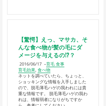
【驚愕】えっ、マサカ、そ
んな食べ物が髪の毛にダ
メージを与えるの!?？
2016/06/17
–
育毛 食事
育毛効果
,
食べ物
ネットを調べていたら、ちょっと、
ショッキングな情報を入手しました
ので、脱毛薄毛ハゲの我われには貴
重な情報です。 脱毛薄毛ハゲの我わ
れは、情報弱者になりがちですか
ら、参考にしてください。 …