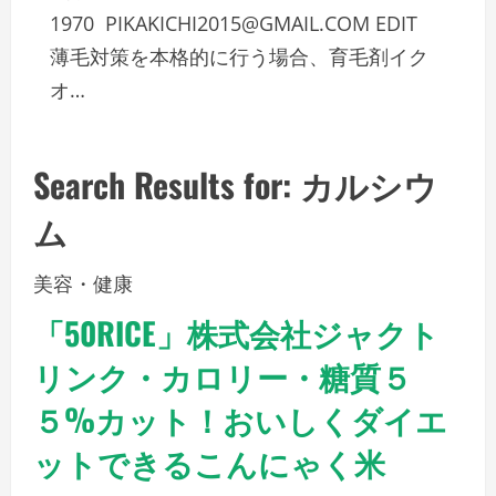
1970
PIKAKICHI2015@GMAIL.COM
EDIT
薄毛対策を本格的に行う場合、育毛剤イク
オ…
Search Results for: カルシウ
ム
美容・健康
「50RICE」株式会社ジャクト
リンク・カロリー・糖質５
５%カット！おいしくダイエ
ットできるこんにゃく米