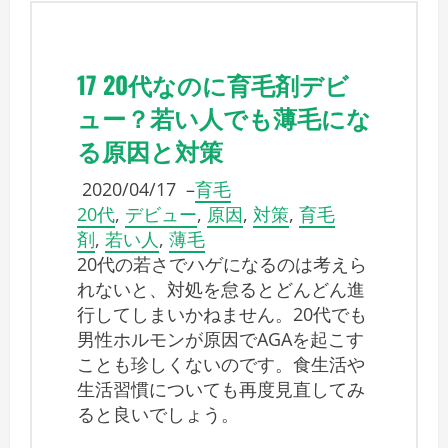
17 20代なのに育毛剤デビ
ュー？若い人でも薄毛にな
る原因と対策
2020/04/17
–
育毛
20代
,
デビュー
,
原因
,
対策
,
育毛
剤
,
若い人
,
薄毛
20代の若さでハゲになるのは考えら
れないと、対処を怠るとどんどん進
行してしまいかねません。20代でも
男性ホルモンが原因でAGAを起こす
ことも珍しくないのです。食生活や
生活習慣についても再度見直してみ
ると良いでしょう。