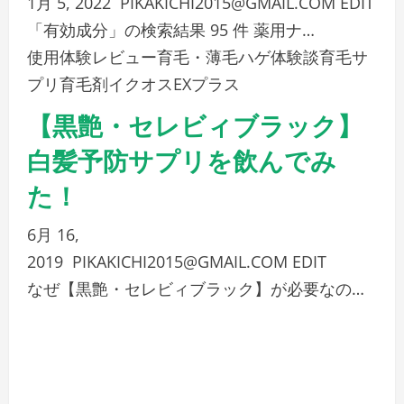
1月 5, 2022
PIKAKICHI2015@GMAIL.COM
EDIT
「有効成分」の検索結果 95 件 薬用ナ…
使用体験レビュー
育毛・薄毛ハゲ体験談
育毛サ
プリ
育毛剤イクオスEXプラス
【黒艶・セレビィブラック】
白髪予防サプリを飲んでみ
た！
6月 16,
2019
PIKAKICHI2015@GMAIL.COM
EDIT
なぜ【黒艶・セレビィブラック】が必要なの…