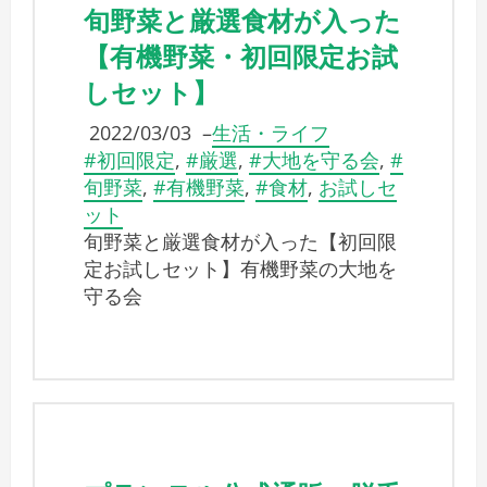
旬野菜と厳選食材が入った
【有機野菜・初回限定お試
しセット】
2022/03/03
–
生活・ライフ
#初回限定
,
#厳選
,
#大地を守る会
,
#
旬野菜
,
#有機野菜
,
#食材
,
お試しセ
ット
旬野菜と厳選食材が入った【初回限
定お試しセット】有機野菜の大地を
守る会