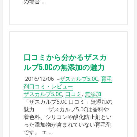
の場合 …
口コミから分かるザスカ
ルプ5.0Cの無添加の魅力
2016/12/06
–
ザスカルプ5.0C
,
育毛
剤口コミ・レビュー
ザスカルプ5.0C
,
口コミ
,
無添加
「ザスカルプ5.0c 口コミ」無添加の
魅力 ザスカルプ5.0Cは香料や
着色料、シリコンや酸化防止剤とい
った添加物が含まれていない育毛剤
です。 エ …