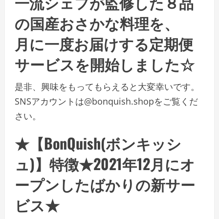
一流シェフが監修した８品
の国産おさかな料理を、
月に一度お届けする定期便
サービスを開始しました☆
是非、興味をもってもらえると大変幸いです。
SNSアカウントは@bonquish.shopをご覧くだ
さい。
★【BonQuish(ボンキッシ
ュ)】特徴★2021年12月にオ
ープンしたばかりの新サー
ビス★