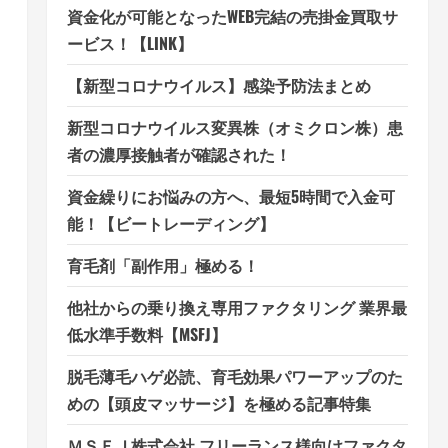
資金化が可能となったWEB完結の売掛金買取サ
ービス！【LINK】
【新型コロナウイルス】感染予防法まとめ
新型コロナウイルス変異株（オミクロン株）患
者の濃厚接触者が確認された！
資金繰りにお悩みの方へ、最短5時間で入金可
能！【ビートレーディング】
育毛剤「副作用」極める！
他社からの乗り換え専用ファクタリング 業界最
低水準手数料【MSFJ】
脱毛薄毛ハゲ必読、育毛効果パワーアップのた
めの【頭皮マッサージ】を極める記事特集
ＭＳＦＪ株式会社 フリーランス様向けファクタ