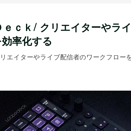
ｐｅＤｅｃｋ/ クリエイターやラ
を効率化する
ｋ/ クリエイターやライブ配信者のワークフロー