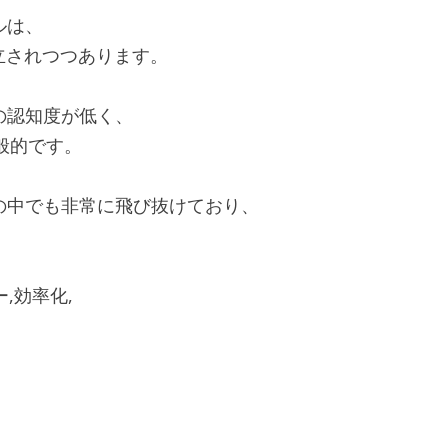
ルは、
立されつつあります。
体の認知度が低く、
般的です。
アの中でも非常に飛び抜けており、
ー,効率化,