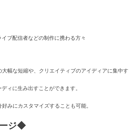
ライブ配信者などの制作に携わる方々
時間の大幅な短縮や、クリエイティブのアイディアに集中す
ーディに生み出すことができます。
、自分好みにカスタマイズすることも可能。
セージ◆