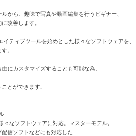
ショナルから、趣味で写真や動画編集を行うビギナー、
的に改善します。
系のクリエイティブツールを始めとした様々なソフトウェアを、
ます。
り、自由にカスタマイズすることも可能な為、
うことができます。
ル
楽など様々なソフトウェアに対応。マスターモデル。
、ライブ配信ソフトなどにも対応した