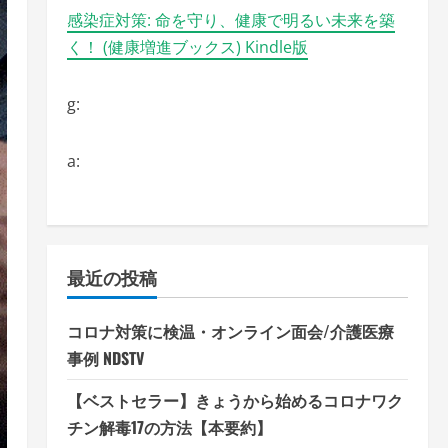
感染症対策: 命を守り、健康で明るい未来を築
く！ (健康増進ブックス) Kindle版
g:
a:
最近の投稿
コロナ対策に検温・オンライン面会/介護医療
事例 NDSTV
【ベストセラー】きょうから始めるコロナワク
チン解毒17の方法【本要約】