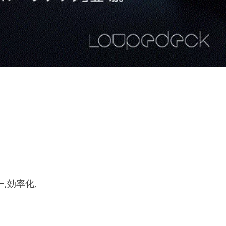
ー,効率化,