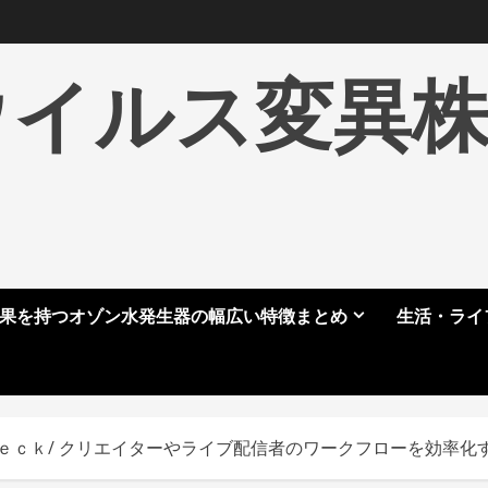
ウイルス変異
果を持つオゾン水発生器の幅広い特徴まとめ
生活・ライ
ｅＤｅｃｋ/ クリエイターやライブ配信者のワークフローを効率化