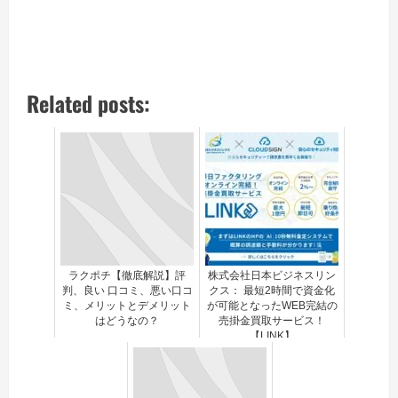
Related posts:
ラクポチ【徹底解説】評
株式会社日本ビジネスリン
判、良い 口コミ、悪い口コ
クス： 最短2時間で資金化
ミ、メリットとデメリット
が可能となったWEB完結の
はどうなの？
売掛金買取サービス！
【LINK】