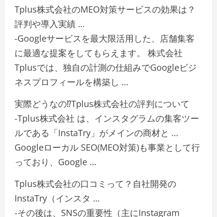
Tplus株式会社のMEO対策サービスの効果は？
評判や導入実績 …
-Googleサービスを最大限活用した、店舗集客
に最適な提案をしてもらえます。 株式会社
Tplusでは、独自の計測の仕組みでGoogleビジ
ネスプロフィールを構築し …
実際どうなの⁉Tplus株式会社の評判について
-Tplus株式会社 は、インスタグラムの集客ツー
ルである「InstaTry」がメインの商材と …
Googleローカル SEO(MEO対策)も事業として行
っており、Google …
Tplus株式会社の口コミって？自社開発の
InstaTry（インスタ …
-その後は、SNSの重要性（主にInstagram