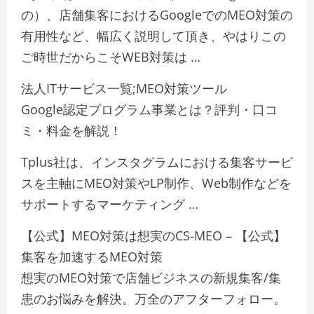
の）、店舗集客におけるGoogleでのMEO対策の
有用性など、幅広く説明して頂き、やはりこの
ご時世だからこそWEB対策は …
法人ITサービス一覧;MEO対策ツール
Google認定プログラム事業とは？評判・口コ
ミ・料金を解説！
Tplus社は、インスタグラムにおける集客サービ
スを主軸にMEO対策やLP制作、Web制作などを
サポートするマーケティング …
【公式】MEO対策は想実のCS-MEO – 【公式】
集客を加速するMEO対策
想実のMEO対策で店舗ビジネスの新規集客/集
患のお悩みを解決。万全のアフターフォロー。