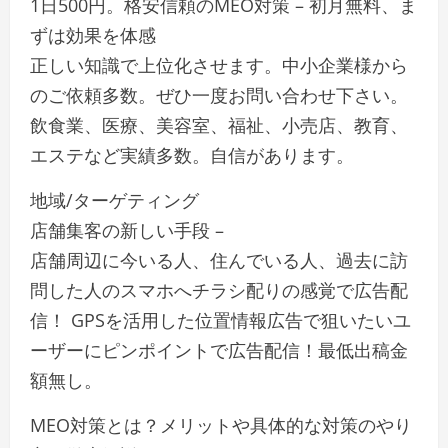
1日500円。格安信頼のMEO対策 – 初月無料、ま
ずは効果を体感
正しい知識で上位化させます。中小企業様から
のご依頼多数。ぜひ一度お問い合わせ下さい。
飲食業、医療、美容室、福祉、小売店、教育、
エステなど実績多数。自信があります。
地域/ターゲティング
店舗集客の新しい手段 –
店舗周辺に今いる人、住んでいる人、過去に訪
問した人のスマホへチラシ配りの感覚で広告配
信！ GPSを活用した位置情報広告で狙いたいユ
ーザーにピンポイントで広告配信！最低出稿金
額無し。
MEO対策とは？メリットや具体的な対策のやり