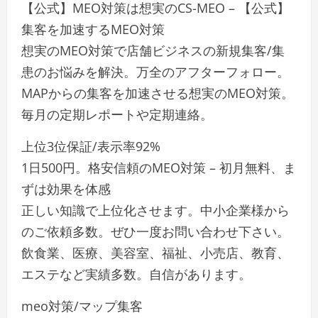
【公式】MEO対策は想実のCS-MEO – 【公式】
集客を加速するMEO対策
想実のMEO対策で店舗ビジネスの新規集客/集
患のお悩みを解決。万全のアフターフォロー。
MAPからの集客を加速させる想実のMEO対策。
毎月の定期レポートや定期連絡。
上位3位保証/表示率92%
1日500円。格安信頼のMEO対策 – 初月無料、ま
ずは効果を体感
正しい知識で上位化させます。中小企業様から
のご依頼多数。ぜひ一度お問い合わせ下さい。
飲食業、医療、美容室、福祉、小売店、教育、
エステなど実績多数。自信があります。
meo対策/マップ集客