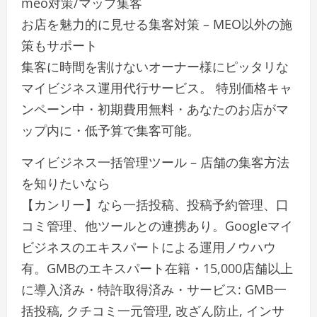
meo対策/マップ集客
お店を魅力的に見せる集客対策 – MEO以外の施
策もサポート
集客に時間を割けないオーナー様にピッタリな
マイビジネス運用代行サービス。 特別価格キャ
ンペーン中・初期費用無料・あなたのお店がマ
ップ内に・低予算で集客可能。
マイビジネス一括管理ツール – 店舗の集客方法
を知りたいなら
【カンリー】なら一括投稿、投稿予約管理、口
コミ管理、他ツールとの連携あり。Googleマイ
ビジネスのエキスパートによる運用ノウハウ
有。GMBのエキスパート在籍・15,000店舗以上
に導入済み・特許取得済み・サービス: GMB一
括投稿, クチコミ一元管理, 改ざん防止, インサ