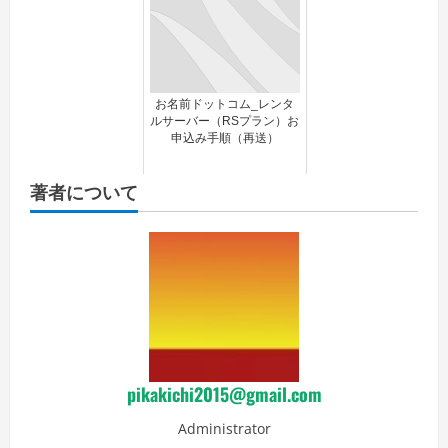
お名前ドットコム_レンタ
ルサーバー（RSプラン）お
申込み手順（再送）
著者について
pikakichi2015@gmail.com
Administrator