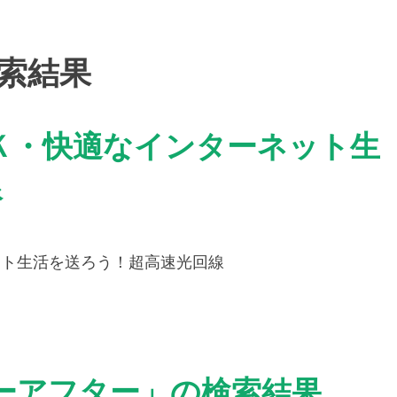
索結果
ＮＫ・快適なインターネット生
線
ット生活を送ろう！超高速光回線
ーアフター」の検索結果