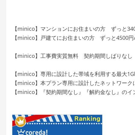
【minico】マンションにお住まいの方 ずっと340
【minico】戸建てにお住まいの方 ずっと4500円
【minico】工事費実質無料 契約期間しばりな
【minico】専用に設計した帯域を利用する最大1
【minico】本プラン専用に設計したネットワー
【minico】『契約期間なし』『解約金なし』の