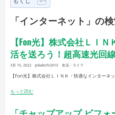
もくじ
「インターネット」の検
【Fon光】株式会社ＬＩ
活を送ろう！超高速光回
3月 15, 2022
pikakichi2015
生活・ライフ
【Fon光】株式会社ＬＩＮＫ・快適なインターネ
もっと読む
「チャップアップ ビフォ