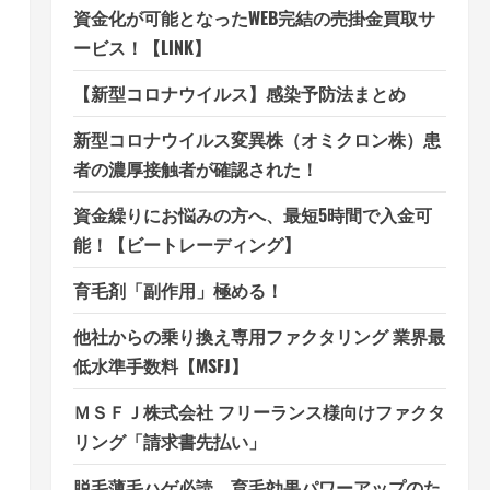
資金化が可能となったWEB完結の売掛金買取サ
ービス！【LINK】
【新型コロナウイルス】感染予防法まとめ
新型コロナウイルス変異株（オミクロン株）患
者の濃厚接触者が確認された！
資金繰りにお悩みの方へ、最短5時間で入金可
能！【ビートレーディング】
育毛剤「副作用」極める！
他社からの乗り換え専用ファクタリング 業界最
低水準手数料【MSFJ】
ＭＳＦＪ株式会社 フリーランス様向けファクタ
リング「請求書先払い」
脱毛薄毛ハゲ必読、育毛効果パワーアップのた