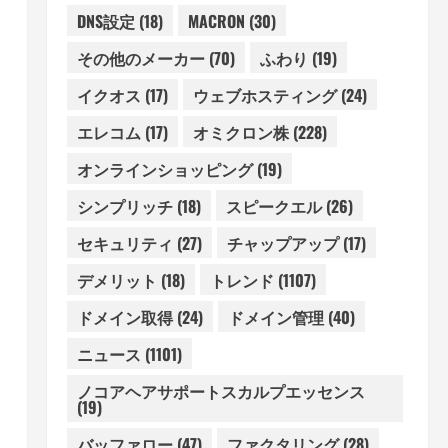
DNS設定
(18)
MACRON
(30)
その他のメーカー
(70)
ふわり
(19)
イクオス
(17)
ウェブホスティング
(24)
エレコム
(17)
オミクロン株
(228)
オンラインショッピング
(19)
シンプリッチ
(18)
スピークエル
(26)
セキュリティ
(27)
チャップアップ
(17)
デメリット
(18)
トレンド
(1107)
ドメイン取得
(24)
ドメイン管理
(40)
ニュース
(1101)
ノコアヘアサポートスカルプエッセンス
(19)
バッファロー
(47)
ファクタリング
(28)