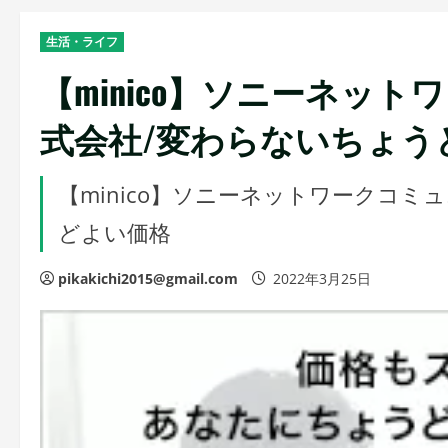
生活・ライフ
【minico】ソニーネッ
式会社/変わらないちょう
【minico】ソニーネットワークコ
どよい価格
pikakichi2015@gmail.com
2022年3月25日