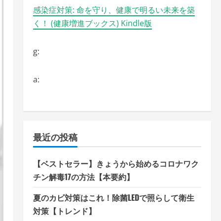
感染症対策: 命を守り、健康で明るい未来を築
く！ (健康増進ブックス) Kindle版
g:
a:
最近の投稿
【ベストセラー】きょうから始めるコロナワク
チン解毒17の方法【本要約】
夏のカビ対策はこれ！除菌LEDで照らして衛生
対策【トレンド】