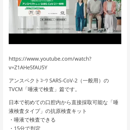
https://www.youtube.com/watch?
v=Z1AHe5fAU5Y
アンスペクトｺｰﾜ SARS-CoV-2（一般用）の
TVCM「唾液で検査」篇です。
日本で初めての口腔内から直接採取可能な「唾
液検査タイプ」の抗原検査キット
・唾液で検査できる
・15分で判定