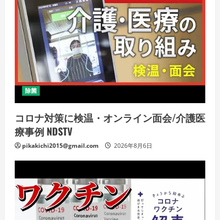
除菌
コロナ対策に検温・オンライン面会/介護医
療事例 NDSTV
pikakichi2015@gmail.com
2026年8月6日