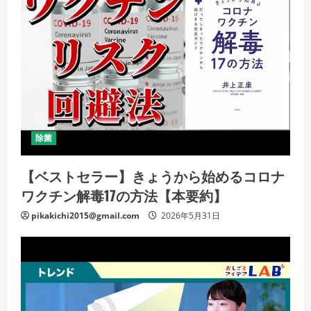
除菌
【ベストセラー】きょうから始めるコロナ
ワクチン解毒17の方法【本要約】
pikakichi2015@gmail.com
2026年5月31日