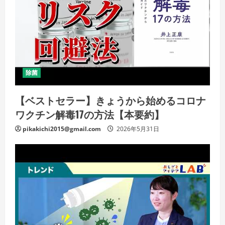
除菌
【ベストセラー】きょうから始めるコロナ
ワクチン解毒17の方法【本要約】
pikakichi2015@gmail.com
2026年5月31日