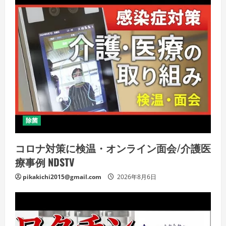
除菌
コロナ対策に検温・オンライン面会/介護医
療事例 NDSTV
pikakichi2015@gmail.com
2026年8月6日