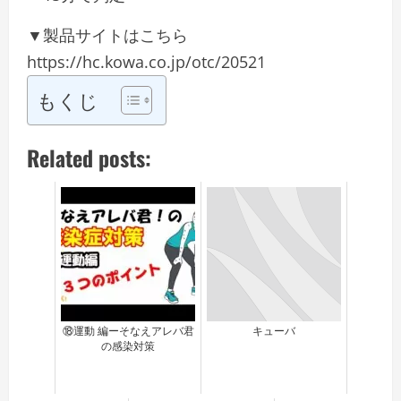
▼製品サイトはこちら
https://hc.kowa.co.jp/otc/20521
もくじ
Related posts:
⑱運動 編ーそなえアレバ君
キューバ
の感染対策