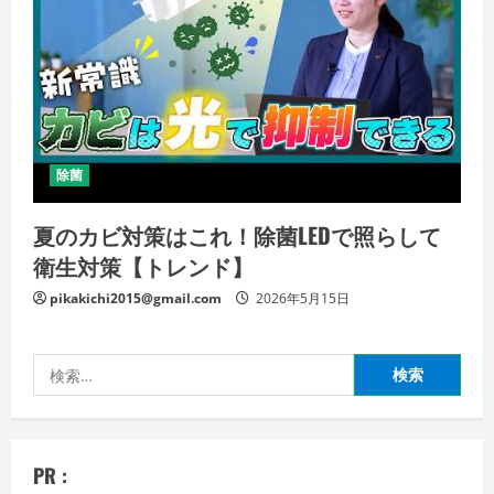
除菌
夏のカビ対策はこれ！除菌LEDで照らして
衛生対策【トレンド】
pikakichi2015@gmail.com
2026年5月15日
検
索:
PR :