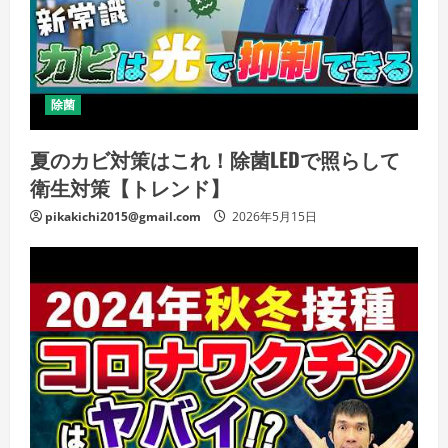
除菌
夏のカビ対策はこれ！除菌LEDで照らして
衛生対策【トレンド】
pikakichi2015@gmail.com
2026年5月15日