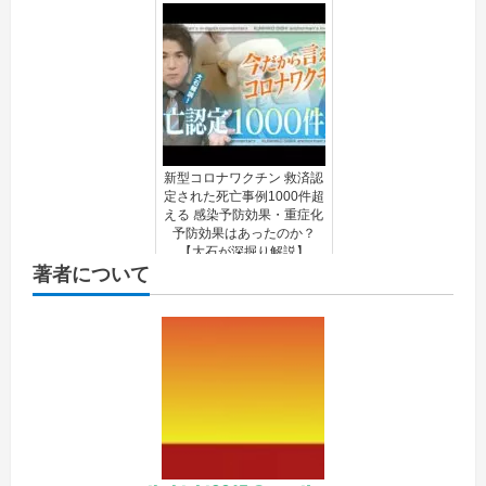
新型コロナワクチン 救済認
定された死亡事例1000件超
える 感染予防効果・重症化
予防効果はあったのか？
【大石が深掘り解説】
著者について