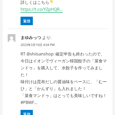
詳しくはこちら
https://t.co/YZpHQR…
返信
まゆみっつ
より:
2023年3月16日 4:04 PM
RT @shiisanshop: 確定申告も終わったので、
今日はイオンでヴィーガン韓国餃子の「菜食マ
ンドゥ」を購入して、水餃子を作ってみまし
た！
味付けは昆布だしの醤油味をベースに、「むー
ひ」と「かんずり」も入れました！
「菜食マンドゥ」はとっても美味しいですね！
#PBWF…
返信