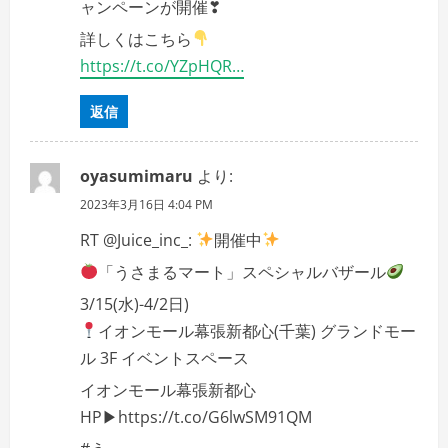
ャンペーンが開催❣
詳しくはこちら
https://t.co/YZpHQR…
返信
oyasumimaru
より:
2023年3月16日 4:04 PM
RT @Juice_inc_:
開催中
「うさまるマート」スペシャルバザール
3/15(水)-4/2日)
イオンモール幕張新都心(千葉) グランドモー
ル 3F イベントスペース
イオンモール幕張新都心
HP▶https://t.co/G6lwSM91QM