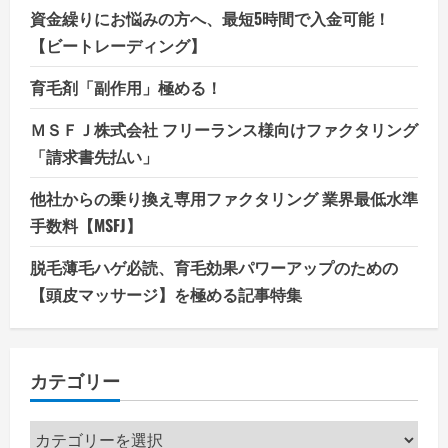
資金繰りにお悩みの方へ、最短5時間で入金可能！
【ビートレーディング】
育毛剤「副作用」極める！
ＭＳＦＪ株式会社 フリーランス様向けファクタリング
「請求書先払い」
他社からの乗り換え専用ファクタリング 業界最低水準
手数料【MSFJ】
脱毛薄毛ハゲ必読、育毛効果パワーアップのための
【頭皮マッサージ】を極める記事特集
カテゴリー
カ