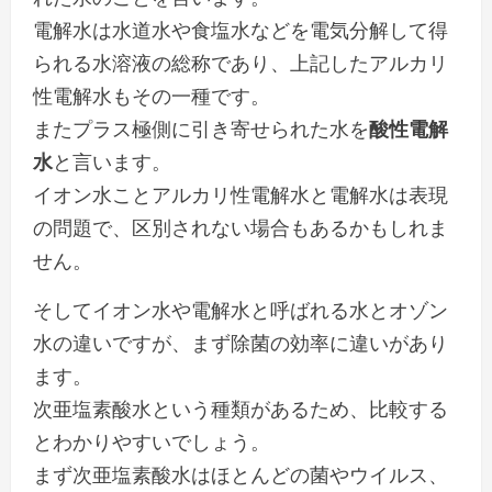
電解水は水道水や食塩水などを電気分解して得
られる水溶液の総称であり、上記したアルカリ
性電解水もその一種です。
またプラス極側に引き寄せられた水を
酸性電解
水
と言います。
イオン水ことアルカリ性電解水と電解水は表現
の問題で、区別されない場合もあるかもしれま
せん。
そしてイオン水や電解水と呼ばれる水とオゾン
水の違いですが、まず除菌の効率に違いがあり
ます。
次亜塩素酸水という種類があるため、比較する
とわかりやすいでしょう。
まず次亜塩素酸水はほとんどの菌やウイルス、