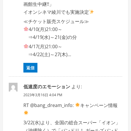
画館生中継!!」
イオンシネマ綾川でも実施決定
≪チケット販売スケジュール≫
4/10(月)21:00～
⇒4/19(水)～21(金)の分
4/17(月)21:00～
⇒4/22(土)～27(木)…
返信
低速度のエモーション
より:
2023年3月16日 4:04 PM
RT @bang_dream_info:
キャンペーン情報
3/22(水)より、全国の総合スーパー「イオン」
（沖縄除く）で「バンドリ！ ガールズバンド