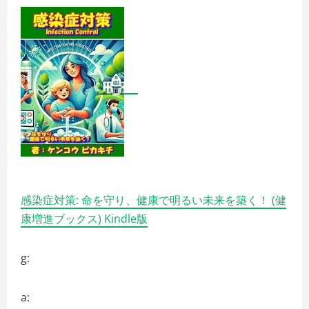
感染症対策: 命を守り、健康で明るい未来を築く！ (健
康増進ブックス) Kindle版
g:
a: