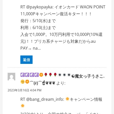
RT @paykopayka: イオンカード WAON POINT
11,000Pキャンペーン復活キター！！！
発行：5/10(水)まで
利用：6/10(土)まで
入会で1,000P。10万円利用で10,000P(10%還
元)！！プリカ系チャージも対象だからau
PAY→ na…
返信
☯魔女っ子うさこ.
⌒(ё)⌒☝
❦❦❦
より:
2023年3月16日 4:04 PM
RT @bang_dream_info:
キャンペーン情報