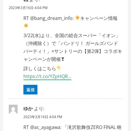
2023年3月16日 4:04 PM
RT @bang_dream_info:
キャンペーン情報
3/22(水)より、全国の総合スーパー「イオン」
（沖縄除く）で「バンドリ！ ガールズバンド
パーティ！」×サントリーの【第2弾】コラボキ
ャンペーンが開催❣
詳しくはこちら
https://t.co/YZpHQR…
返信
ゆか
より:
2023年3月16日 4:04 PM
RT @ac_ayagawa: 「滝沢歌舞伎ZERO FINAL 映