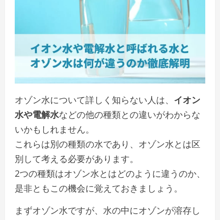
オゾン水について詳しく知らない人は、
イオン
水や電解水
などの他の種類との違いがわからな
いかもしれません。
これらは別の種類の水であり、オゾン水とは区
別して考える必要があります。
2つの種類はオゾン水とはどのように違うのか、
是非ともこの機会に覚えておきましょう。
まず
オゾン水ですが、水の中にオゾンが溶存し