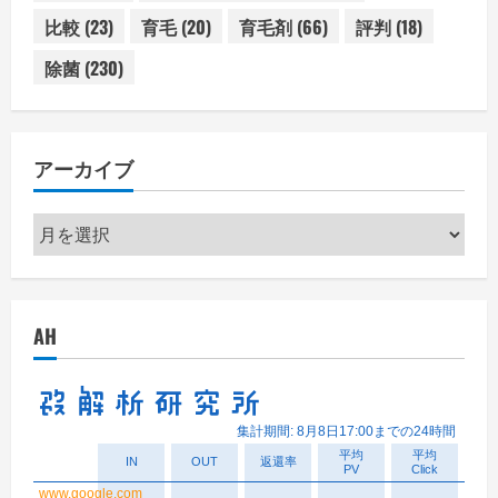
比較
(23)
育毛
(20)
育毛剤
(66)
評判
(18)
除菌
(230)
アーカイブ
ア
ー
カ
イ
AH
ブ