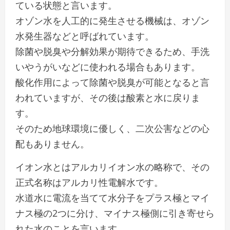
ている状態と言います。
オゾン水を人工的に発生させる機械は、オゾン
水発生器などと呼ばれています。
除菌や脱臭や分解効果が期待できるため、手洗
いやうがいなどに使われる場合もあります。
酸化作用によって除菌や脱臭が可能となると言
われていますが、その後は酸素と水に戻りま
す。
そのため地球環境に優しく、二次公害などの心
配もありません。
イオン水とはアルカリイオン水の略称で、その
正式名称はアルカリ性電解水です。
水道水に電流を当てて水分子をプラス極とマイ
ナス極の2つに分け、マイナス極側に引き寄せら
れた水のことを言います。