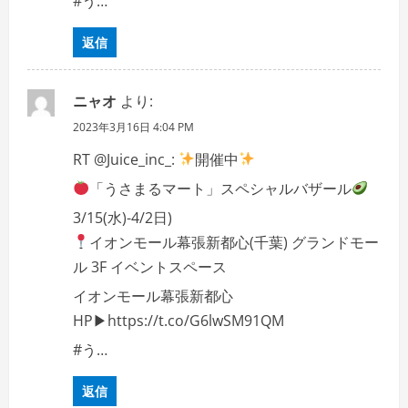
#う…
返信
ニャオ
より:
2023年3月16日 4:04 PM
RT @Juice_inc_:
開催中
「うさまるマート」スペシャルバザール
3/15(水)-4/2日)
イオンモール幕張新都心(千葉) グランドモー
ル 3F イベントスペース
イオンモール幕張新都心
HP▶https://t.co/G6lwSM91QM
#う…
返信