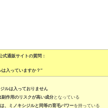
 公式通販サイトの質問：
ルは入っていますか？”
シジルは入っておりません
は副作用のリスクが高い成分
となっている
これは、ミノキシジルと同等の育毛パワー
を持っている