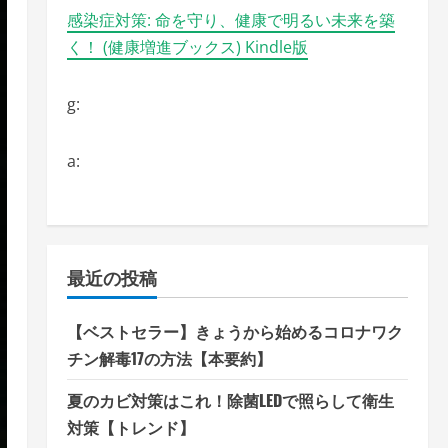
感染症対策: 命を守り、健康で明るい未来を築
く！ (健康増進ブックス) Kindle版
g:
a:
最近の投稿
【ベストセラー】きょうから始めるコロナワク
チン解毒17の方法【本要約】
夏のカビ対策はこれ！除菌LEDで照らして衛生
対策【トレンド】