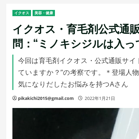
イクオス
美容・健康
イクオス・育毛剤公式通
問：“ミノキシジルは入っ
今回は育毛剤イクオス・公式通販サイ
ていますか？”の考察です。＊登場人物 
気になりだしたお悩みを持つAさん
pikakichi2015@gmail.com
2022年1月21日