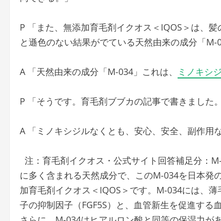
P 「また、無添加育毛剤イクオス＜IQOS＞は
と遜色のない結果がでている天然由来の成分「M-
A 「天然由来の成分「M-034」これは、
ミノキシ
P 「そうです。育毛剤ブブカの記事で書きました
A 「ミノキシジルなくとも、安心、安全、副作用な
注：育毛剤イクオス・公式サイト回答補足分：M-
に多く含まれる天然成分で、このM-034を日本
加育毛剤イクオス＜IQOS＞です。M-034には、
子の抑制因子（FGF5S）と、血管新生を促進する
さらに、M-034はヒアルロン酸と同等の保湿力