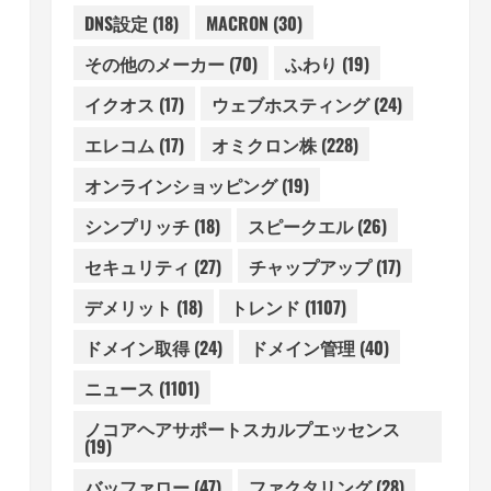
DNS設定
(18)
MACRON
(30)
その他のメーカー
(70)
ふわり
(19)
イクオス
(17)
ウェブホスティング
(24)
エレコム
(17)
オミクロン株
(228)
オンラインショッピング
(19)
シンプリッチ
(18)
スピークエル
(26)
セキュリティ
(27)
チャップアップ
(17)
デメリット
(18)
トレンド
(1107)
ドメイン取得
(24)
ドメイン管理
(40)
ニュース
(1101)
ノコアヘアサポートスカルプエッセンス
(19)
バッファロー
(47)
ファクタリング
(28)