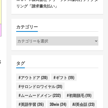
リング「請求書先払い」
カテゴリー
カ
テ
ゴ
リ
ジ
タグ
ー
#アウトドア
(20)
#ギフト
(19)
#サロンドロワイヤル
(31)
#ムームードメイン
(232)
#初期脱毛
(19)
#英語学習
(26)
3Dwin
(24)
AI英会話
(23)