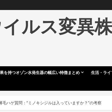
ウイルス変異
果を持つオゾン水発生器の幅広い特徴まとめ
生活・ライ
薄毛ハゲ質問：“ミノキシジルは入っていますか？”の考察