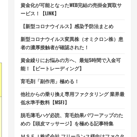
資金化が可能となったWEB完結の売掛金買取サ
ービス！【LINK】
【新型コロナウイルス】感染予防法まとめ
新型コロナウイルス変異株（オミクロン株）患
者の濃厚接触者が確認された！
資金繰りにお悩みの方へ、最短5時間で入金可
能！【ビートレーディング】
育毛剤「副作用」極める！
他社からの乗り換え専用ファクタリング 業界最
低水準手数料【MSFJ】
脱毛薄毛ハゲ必読、育毛効果パワーアップのた
めの【頭皮マッサージ】を極める記事特集
ＭＳＦＪ株式会社 フリーランス様向けファクタ