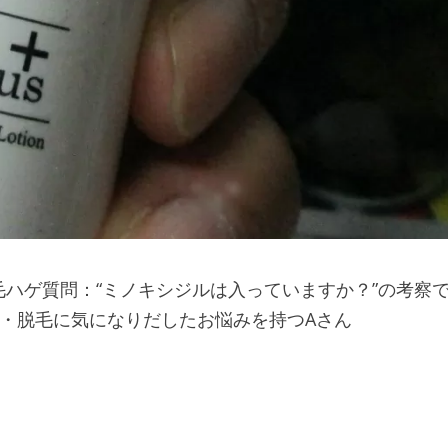
ハゲ質問：“ミノキシジルは入っていますか？”の考察
薄毛・脱毛に気になりだしたお悩みを持つAさん