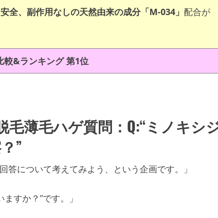
安全、副作用なしの天然由来の成分「M-034」
配合が
較&ランキング 第1位
毛薄毛ハゲ質問：Q:“ミノキシ
？”
&回答について考えてみよう、という企画です。」
いますか？”です。」