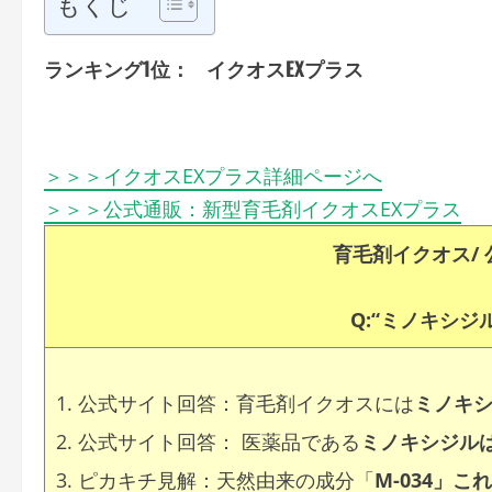
もくじ
ランキング1位： イクオスEXプラス
＞＞＞イクオスEXプラス詳細ページへ
＞＞＞公式通販：新型育毛剤イクオスEXプラス
育毛剤イクオス/
Q:“ミノキシジ
公式サイト回答：育毛剤イクオスには
ミノキ
公式サイト回答： 医薬品である
ミノキシジル
ピカキチ見解：天然由来の成分「
M-034」