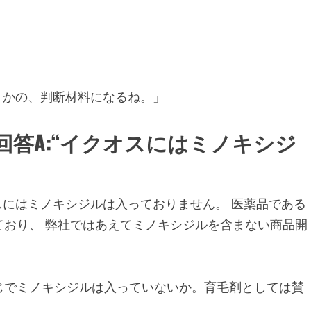
」
どうかの、判断材料になるね。」
答A:“イクオスにはミノキシジ
スにはミノキシジルは入っておりません。 医薬品である
おり、 弊社ではあえてミノキシジルを含まない商品開
同じでミノキシジルは入っていないか。育毛剤としては賛