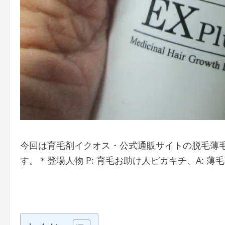
今回は育毛剤イクオス・公式通販サイトの脱毛薄毛
す。＊登場人物 P: 育毛お助け人ピカキチ、A: 