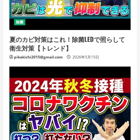
除菌
夏のカビ対策はこれ！除菌LEDで照らして
衛生対策【トレンド】
pikakichi2015@gmail.com
2026年5月15日