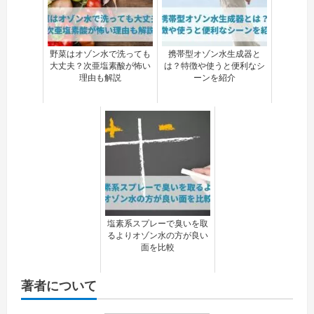
野菜はオゾン水で洗っても
携帯型オゾン水生成器と
大丈夫？次亜塩素酸が怖い
は？特徴や使うと便利なシ
理由も解説
ーンを紹介
塩素系スプレーで臭いを取
るよりオゾン水の方が良い
面を比較
著者について