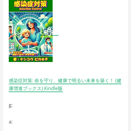
感染症対策: 命を守り、健康で明るい未来を築く！ (健
康増進ブックス) Kindle版
g:
a: