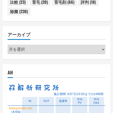
比較
(23)
育毛
(20)
育毛剤
(66)
評判
(18)
除菌
(230)
アーカイブ
ア
ー
カ
イ
AH
ブ