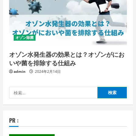
オゾン除菌
オゾン水発生器の効果とは？オゾンがにお
いや菌を排除する仕組み
admin
2024年2月14日
検
索:
PR :