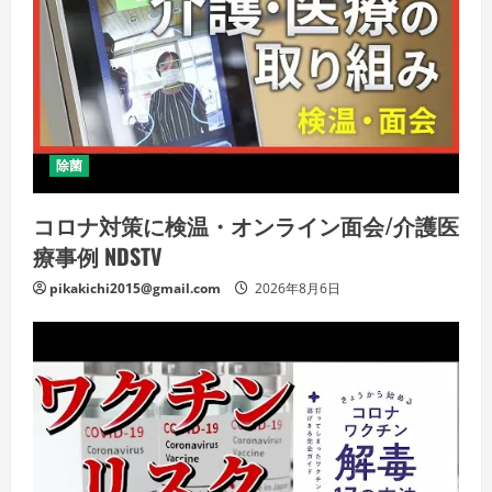
除菌
コロナ対策に検温・オンライン面会/介護医
療事例 NDSTV
pikakichi2015@gmail.com
2026年8月6日