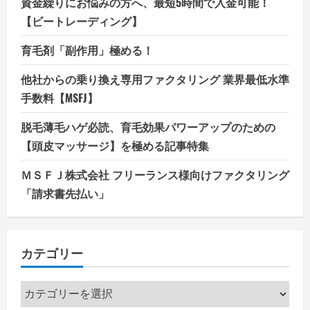
資金繰りにお悩みの方へ、最短5時間で入金可能！
【ビートレーディング】
育毛剤「副作用」極める！
他社からの乗り換え専用ファクタリング 業界最低水準
手数料【MSFJ】
脱毛薄毛ハゲ必読、育毛効果パワーアップのための
【頭皮マッサージ】を極める記事特集
ＭＳＦＪ株式会社 フリーランス様向けファクタリング
「請求書先払い」
カテゴリー
カ
テ