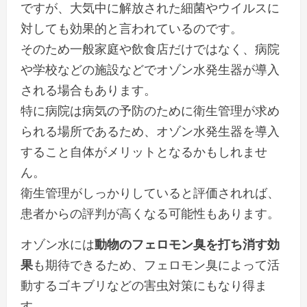
ですが、
大気中に解放された細菌やウイルスに
対しても効果的と言われているのです。
そのため一般家庭や飲食店だけではなく、病院
や学校などの施設などでオゾン水発生器が導入
される場合もあります。
特に病院は病気の予防のために衛生管理が求め
られる場所であるため、オゾン水発生器を導入
すること自体がメリットとなるかもしれませ
ん。
衛生管理がしっかりしていると評価されれば、
患者からの評判が高くなる可能性もあります。
オゾン水には
動物のフェロモン臭を打ち消す効
果
も期待できるため、フェロモン臭によって活
動するゴキブリなどの害虫対策にもなり得ま
す。