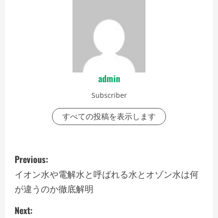
admin
Subscriber
すべての投稿を表示します
P
Previous:
o
イオン水や電解水と呼ばれる水とオゾン水は何
が違うのか徹底解明
s
Next:
t