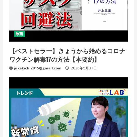
除菌
【ベストセラー】きょうから始めるコロナ
ワクチン解毒17の方法【本要約】
pikakichi2015@gmail.com
2026年5月31日