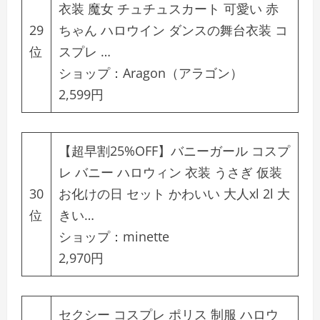
衣装 魔女 チュチュスカート 可愛い 赤
29
ちゃん ハロウイン ダンスの舞台衣装 コ
位
スプレ …
ショップ：
Aragon（アラゴン）
2,599円
【超早割25%OFF】バニーガール コスプ
レ バニー ハロウィン 衣装 うさぎ 仮装
30
お化けの日 セット かわいい 大人xl 2l 大
位
きい…
ショップ：
minette
2,970円
セクシー コスプレ ポリス 制服 ハロウ