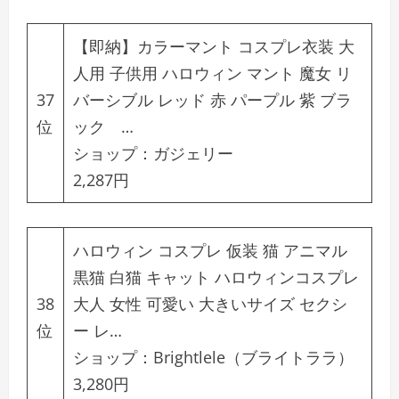
【即納】カラーマント コスプレ衣装 大
人用 子供用 ハロウィン マント 魔女 リ
37
バーシブル レッド 赤 パープル 紫 ブラ
位
ック …
ショップ：
ガジェリー
2,287円
ハロウィン コスプレ 仮装 猫 アニマル
黒猫 白猫 キャット ハロウィンコスプレ
38
大人 女性 可愛い 大きいサイズ セクシ
位
ー レ…
ショップ：
Brightlele（ブライトララ）
3,280円