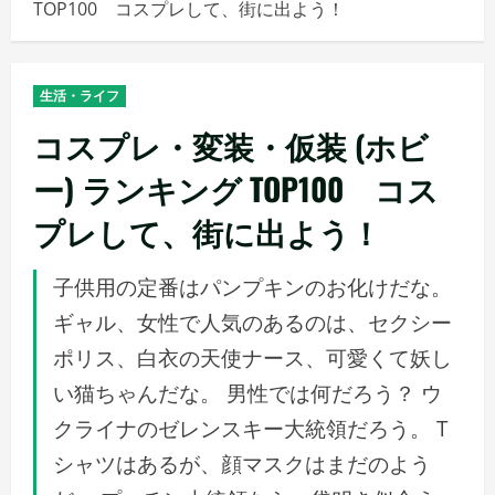
TOP100 コスプレして、街に出よう！
メ
ニ
ュ
生活・ライフ
ー
コスプレ・変装・仮装 (ホビ
ー) ランキング TOP100 コス
プレして、街に出よう！
子供用の定番はパンプキンのお化けだな。
ギャル、女性で人気のあるのは、セクシー
ポリス、白衣の天使ナース、可愛くて妖し
い猫ちゃんだな。 男性では何だろう？ ウ
クライナのゼレンスキー大統領だろう。 T
シャツはあるが、顔マスクはまだのよう