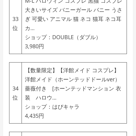
M-L ハロウィン コスプレ 黒猫 コスプレ
大きいサイズ バニーガール バニー うさ
33
ぎ 可愛い アニマル 猫 ネコ 猫耳 ネコ耳
位
カ…
ショップ：
DOUBLE（ダブル）
3,980円
【数量限定】【洋館メイド コスプレ】
洋館メイド（ホーンテッドドールver）
34
薔薇付き [ホーンテッドマンション 衣
位
装 ハロウ…
ショップ：
はぴキャラ
4,435円