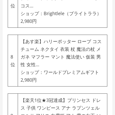
位
コス…
ショップ：
Brightlele（ブライトララ）
2,980円
【あす楽】ハリーポッター ローブ コス
チューム ネクタイ 衣装 杖 魔法の杖 メ
8
ガネ マフラー マント 魔法使い 仮装 男
位
性 女性…
ショップ：
ワールドプレミアムギフト
2,980円
【楽天1位★3冠達成】プリンセス ドレ
ス 子供 ワンピース アナ ラプンツェル