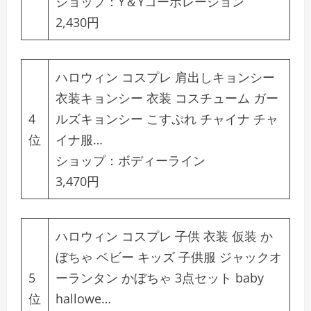
ショップ：
Y＆Yコーポレーション
2,430円
ハロウィン コスプレ 肩出しキョンシー
衣装キョンシー 衣装 コスチューム ガー
4
ルズキョンシー こすぷれ チャイナ チャ
位
イナ服…
ショップ：
ボディーライン
3,470円
ハロウィン コスプレ 子供 衣装 仮装 か
ぼちゃ ベビー キッズ 子供服 ジャックオ
5
ーランタン かぼちゃ 3点セット baby
位
hallowe…