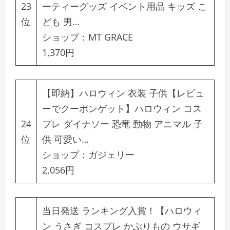
23
ーティーグッズ イベント用品 キッズ こ
位
ども 男…
ショップ：
MT GRACE
1,370円
【即納】ハロウィン 衣装 子供【レビュ
ーでクーポンゲット】ハロウィン コス
24
プレ ダイナソー 恐竜 動物 アニマル 子
位
供 可愛い…
ショップ：
ガジェリー
2,056円
当日発送 ランキング入賞！【ハロウィ
ン うさぎ コスプレ かぶりもの ウサギ