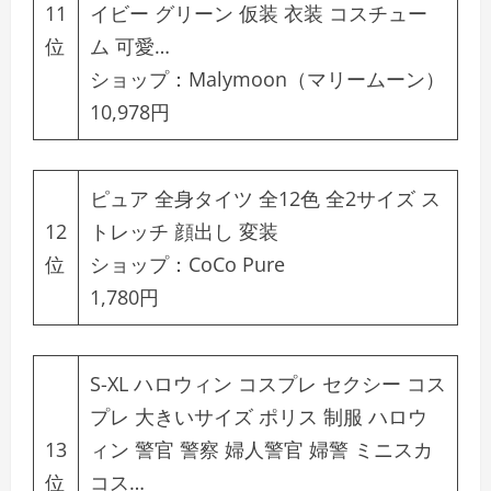
11
イビー グリーン 仮装 衣装 コスチュー
位
ム 可愛…
ショップ：
Malymoon（マリームーン）
10,978円
ピュア 全身タイツ 全12色 全2サイズ ス
12
トレッチ 顔出し 変装
位
ショップ：
CoCo Pure
1,780円
S-XL ハロウィン コスプレ セクシー コス
プレ 大きいサイズ ポリス 制服 ハロウ
13
ィン 警官 警察 婦人警官 婦警 ミニスカ
位
コス…