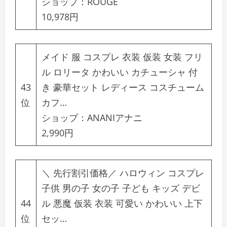
ショップ：
ROUGE
10,978円
メイド 服 コスプレ 衣装 仮装 女装 フリ
ル ロリータ かわいい カチューシャ 付
43
き 豪華セット レディース コスチューム
位
カフ…
ショップ：
ANANIアナニ
2,990円
＼ 先行割引価格／ ハロウィン コスプレ
子供 男の子 女の子 子ども キッズ デビ
44
ル 悪魔 仮装 衣装 可愛い かわいい 上下
位
セッ…