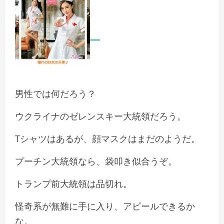
男性では何だろう？
ウクライナのゼレンスキー大統領だろう。
Tシャツはあるが、顔マスクはまだのようだ。
プーチン大統領なら、袋叩き似合うぞ。
トランプ前大統領は品切れ。
怪奇系が無難に手に入り、アピールできるか
な。