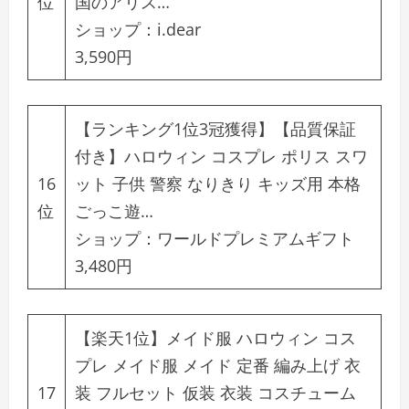
位
国のアリス…
ショップ：
i.dear
3,590円
【ランキング1位3冠獲得】【品質保証
付き】ハロウィン コスプレ ポリス スワ
16
ット 子供 警察 なりきり キッズ用 本格
位
ごっこ遊…
ショップ：
ワールドプレミアムギフト
3,480円
【楽天1位】メイド服 ハロウィン コス
プレ メイド服 メイド 定番 編み上げ 衣
17
装 フルセット 仮装 衣装 コスチューム