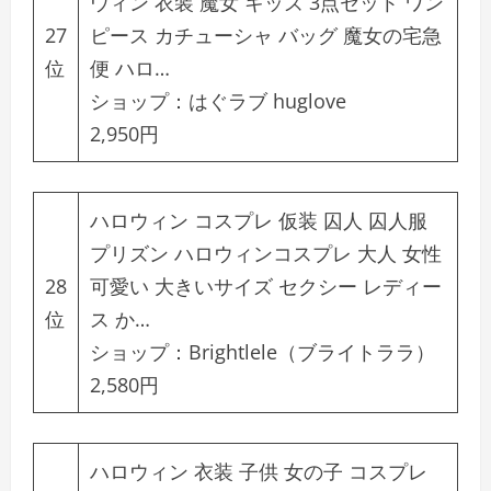
ウィン 衣装 魔女 キッズ 3点セット ワン
27
ピース カチューシャ バッグ 魔女の宅急
位
便 ハロ…
ショップ：
はぐラブ huglove
2,950円
ハロウィン コスプレ 仮装 囚人 囚人服
プリズン ハロウィンコスプレ 大人 女性
28
可愛い 大きいサイズ セクシー レディー
位
ス か…
ショップ：
Brightlele（ブライトララ）
2,580円
ハロウィン 衣装 子供 女の子 コスプレ