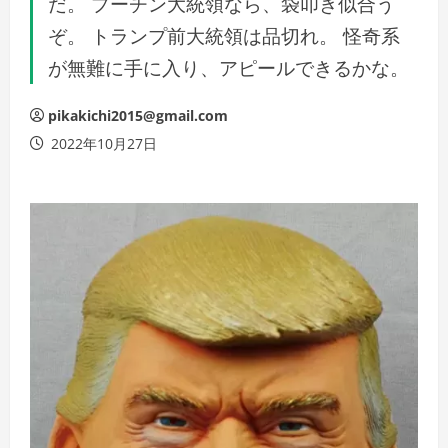
だ。 プーチン大統領なら、袋叩き似合う
ぞ。 トランプ前大統領は品切れ。 怪奇系
が無難に手に入り、アピールできるかな。
pikakichi2015@gmail.com
2022年10月27日