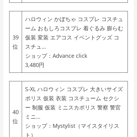
ハロウィン かぼちゃ コスプレ コスチュ
ーム おもしろコスプレ 着ぐるみ 膨らむ
39
仮装 変装 エアコス イベントグッズ コ
位
スチュ…
ショップ：
Advance click
3,480円
S-XL ハロウィン コスプレ 大きいサイズ
ポリス 仮装 衣装 コスチューム セクシ
ー 制服 仮装 ミニスカポリス 警察 警官
40
ミニ…
位
ショップ：
Mystylist（マイスタイリス
ト）