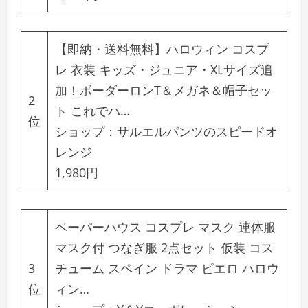
【即納・送料無料】ハロウィン コスプ
レ 衣装 キッズ・ジュニア・XLサイズ追
加！ボーダーロンT＆メガネ＆帽子セッ
2
ト これでハ…
位
ショップ：
サルエルパンツのスピードオ
レンジ
1,980円
ペーパーハウス コスプレ マスク 連体服
マスク付 つなぎ服 2点セット 仮装 コス
3
チューム スペイン ドラマ ピエロ ハロウ
位
ィン…