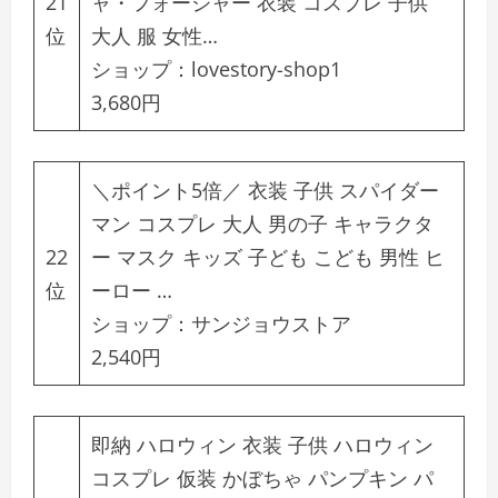
21
ャ・フォージャー 衣装 コスプレ 子供
位
大人 服 女性…
ショップ：
lovestory-shop1
3,680円
＼ポイント5倍／ 衣装 子供 スパイダー
マン コスプレ 大人 男の子 キャラクタ
22
ー マスク キッズ 子ども こども 男性 ヒ
位
ーロー …
ショップ：
サンジョウストア
2,540円
即納 ハロウィン 衣装 子供 ハロウィン
コスプレ 仮装 かぼちゃ パンプキン パ