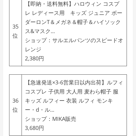
【即納・送料無料】ハロウィン コスプ
レ レディース用 キッズ ジュニア ボー
ダーロンT＆メガネ＆帽子＆ハイソック
35
ス&マスク…
位
ショップ：
サルエルパンツのスピードオ
レンジ
2,380円
【急速発送×3-6営業日以内出荷】ルフィ
コスプレ 子供用 大人用 麦わら帽子 服
36
キッズ ルフィー 衣装 ルフィ モンキ
位
ー・d・ル…
ショップ：
MIKA販売
3,680円