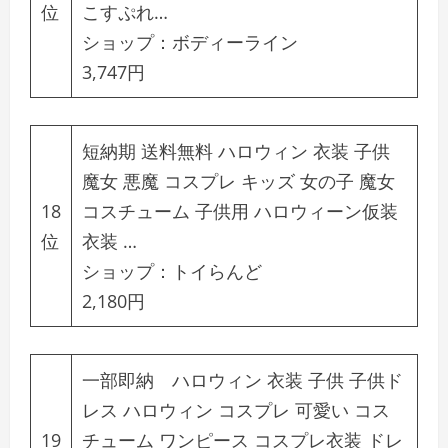
位
こすぷれ…
ショップ：
ボディーライン
3,747円
短納期 送料無料 ハロウィン 衣装 子供
魔女 悪魔 コスプレ キッズ 女の子 魔女
18
コスチューム 子供用 ハロウィーン仮装
位
衣装 …
ショップ：
トイらんど
2,180円
一部即納 ハロウィン 衣装 子供 子供ド
レス ハロウィン コスプレ 可愛い コス
19
チューム ワンピース コスプレ衣装 ドレ