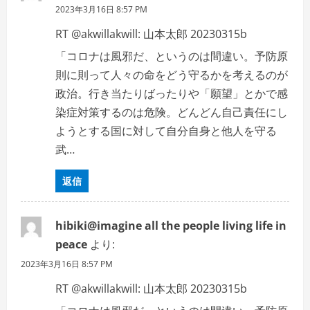
2023年3月16日 8:57 PM
RT @akwillakwill: 山本太郎 20230315b
「コロナは風邪だ、というのは間違い。予防原
則に則って人々の命をどう守るかを考えるのが
政治。行き当たりばったりや「願望」とかで感
染症対策するのは危険。どんどん自己責任にし
ようとする国に対して自分自身と他人を守る
武…
返信
hibiki@imagine all the people living life in
peace
より:
2023年3月16日 8:57 PM
RT @akwillakwill: 山本太郎 20230315b