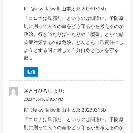
n
RT @akwillakwill: 山本太郎 20230315b
「コロナは風邪だ、というのは間違い。予防原
則に則って人々の命をどう守るかを考えるのが
政治。行き当たりばったりや「願望」とかで感
染症対策するのは危険。どんどん自己責任にし
ようとする国に対して自分自身と他人を守る
武…
返信
さとうひろし
より:
2023年3月16日 8:57 PM
RT @akwillakwill: 山本太郎 20230315b
「コロナは風邪だ、というのは間違い。予防原
則に則って人々の命をどう守るかを考えるのが