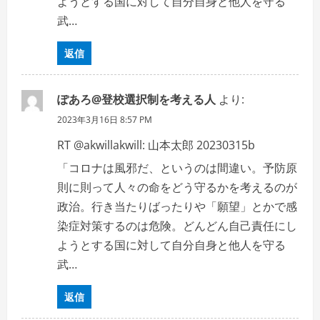
ようとする国に対して自分自身と他人を守る
武…
返信
ぽあろ@登校選択制を考える人
より:
2023年3月16日 8:57 PM
RT @akwillakwill: 山本太郎 20230315b
「コロナは風邪だ、というのは間違い。予防原
則に則って人々の命をどう守るかを考えるのが
政治。行き当たりばったりや「願望」とかで感
染症対策するのは危険。どんどん自己責任にし
ようとする国に対して自分自身と他人を守る
武…
返信