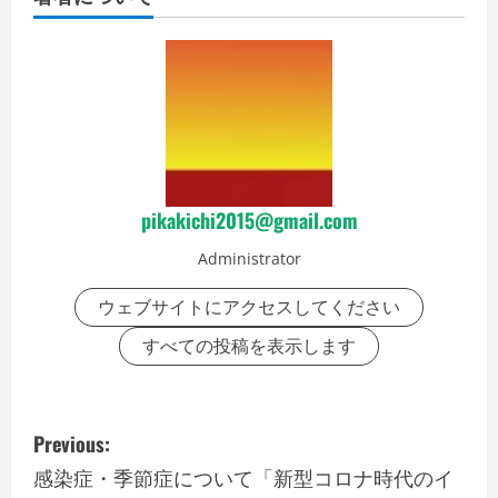
pikakichi2015@gmail.com
Administrator
ウェブサイトにアクセスしてください
すべての投稿を表示します
P
Previous:
o
感染症・季節症について「新型コロナ時代のイ