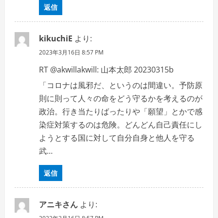
返信
kikuchiE
より:
2023年3月16日 8:57 PM
RT @akwillakwill: 山本太郎 20230315b
「コロナは風邪だ、というのは間違い。予防原
則に則って人々の命をどう守るかを考えるのが
政治。行き当たりばったりや「願望」とかで感
染症対策するのは危険。どんどん自己責任にし
ようとする国に対して自分自身と他人を守る
武…
返信
アニキさん
より: