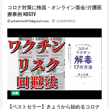
コロナ対策に検温・オンライン面会/介護医
療事例 NDSTV
pikakichi2015@gmail.com
2026年8月6日
除菌
【ベストセラー】きょうから始めるコロナ