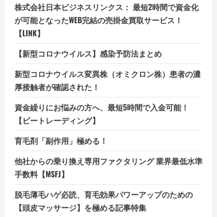
株式会社日本ビジネスリンクス： 最短2時間で資金化
が可能となったWEB完結の売掛金買取サービス！
【LINK】
【新型コロナウイルス】感染予防法まとめ
新型コロナウイルス変異株（オミクロン株）患者の濃
厚接触者が確認された！
資金繰りにお悩みの方へ、最短5時間で入金可能！
【ビートレーディング】
育毛剤「副作用」極める！
他社からの乗り換え専用ファクタリング 業界最低水準
手数料【MSFJ】
脱毛薄毛ハゲ必読、育毛効果パワーアップのための
【頭皮マッサージ】を極める記事特集