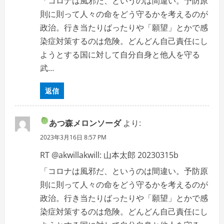
「コロナは風邪だ、というのは間違い。予防原
則に則って人々の命をどう守るかを考えるのが
政治。行き当たりばったりや「願望」とかで感
染症対策するのは危険。どんどん自己責任にし
ようとする国に対して自分自身と他人を守る
武…
返信
あつ森メロンソーダ
より:
2023年3月16日 8:57 PM
RT @akwillakwill: 山本太郎 20230315b
「コロナは風邪だ、というのは間違い。予防原
則に則って人々の命をどう守るかを考えるのが
政治。行き当たりばったりや「願望」とかで感
染症対策するのは危険。どんどん自己責任にし