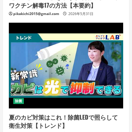
ワクチン解毒17の方法【本要約】
pikakichi2015@gmail.com
2026年5月31日
除菌
夏のカビ対策はこれ！除菌LEDで照らして
衛生対策【トレンド】