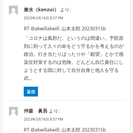
兼水（kenzui）
より:
2023年3月16日 8:57 PM
RT @akwillakwill: 山本太郎 20230315b
「コロナは風邪だ、というのは間違い。予防原
則に則って人々の命をどう守るかを考えるのが
政治。行き当たりばったりや「願望」とかで感
染症対策するのは危険。どんどん自己責任にし
ようとする国に対して自分自身と他人を守る
武…
返信
仲森 眞吾
より:
2023年3月16日 8:57 PM
RT @akwillakwill: 山本太郎 20230315b