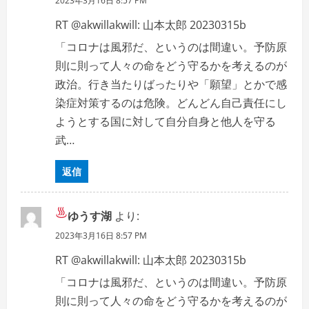
2023年3月16日 8:57 PM
RT @akwillakwill: 山本太郎 20230315b
「コロナは風邪だ、というのは間違い。予防原
則に則って人々の命をどう守るかを考えるのが
政治。行き当たりばったりや「願望」とかで感
染症対策するのは危険。どんどん自己責任にし
ようとする国に対して自分自身と他人を守る
武…
返信
ゆうす湖
より:
2023年3月16日 8:57 PM
RT @akwillakwill: 山本太郎 20230315b
「コロナは風邪だ、というのは間違い。予防原
則に則って人々の命をどう守るかを考えるのが