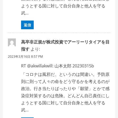
ようとする国に対して自分自身と他人を守る
武…
返信
高卒非正規が株式投資でアーリーリタイアを目
指す
より:
2023年3月16日 8:57 PM
RT @akwillakwill: 山本太郎 20230315b
「コロナは風邪だ、というのは間違い。予防原
則に則って人々の命をどう守るかを考えるのが
政治。行き当たりばったりや「願望」とかで感
染症対策するのは危険。どんどん自己責任にし
ようとする国に対して自分自身と他人を守る
武…