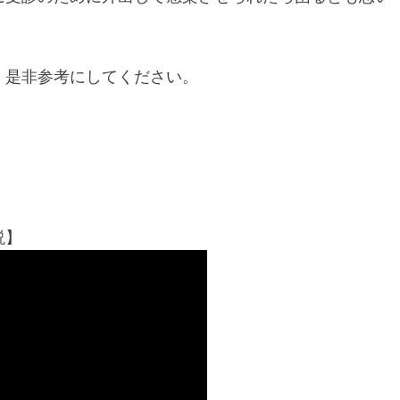
、是非参考にしてください。
説】