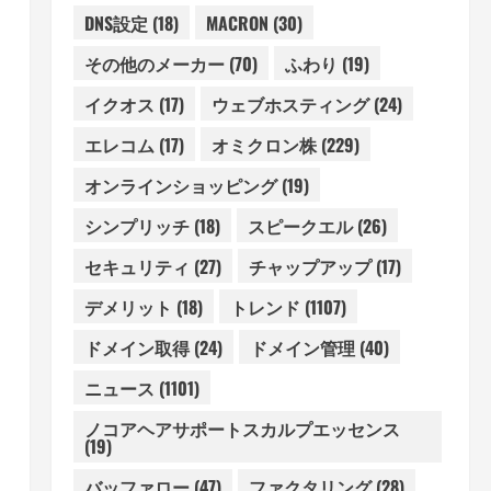
DNS設定
(18)
MACRON
(30)
その他のメーカー
(70)
ふわり
(19)
イクオス
(17)
ウェブホスティング
(24)
エレコム
(17)
オミクロン株
(229)
オンラインショッピング
(19)
シンプリッチ
(18)
スピークエル
(26)
セキュリティ
(27)
チャップアップ
(17)
デメリット
(18)
トレンド
(1107)
ドメイン取得
(24)
ドメイン管理
(40)
ニュース
(1101)
ノコアヘアサポートスカルプエッセンス
(19)
バッファロー
(47)
ファクタリング
(28)