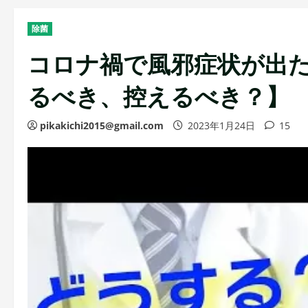
除菌
コロナ禍で風邪症状が出
るべき、控えるべき？】
pikakichi2015@gmail.com
2023年1月24日
15