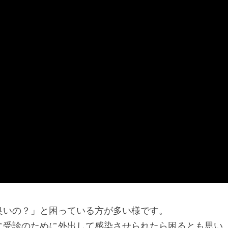
良いの？」と困っている方が多い様です。
に受診のために外出して感染させられたら困るとも思い