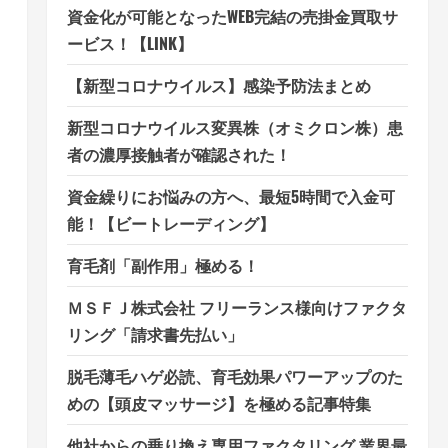
資金化が可能となったWEB完結の売掛金買取サ
ービス！【LINK】
【新型コロナウイルス】感染予防法まとめ
新型コロナウイルス変異株（オミクロン株）患
者の濃厚接触者が確認された！
資金繰りにお悩みの方へ、最短5時間で入金可
能！【ビートレーディング】
育毛剤「副作用」極める！
ＭＳＦＪ株式会社 フリーランス様向けファクタ
リング「請求書先払い」
脱毛薄毛ハゲ必読、育毛効果パワーアップのた
めの【頭皮マッサージ】を極める記事特集
他社からの乗り換え専用ファクタリング 業界最