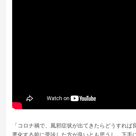
「コロナ禍で、風邪症状が出てきたらどうすれば
悪化する前に受診した方が良いとも思うし、下手