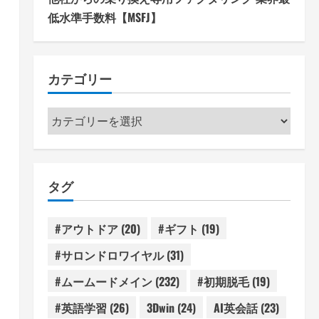
低水準手数料【MSFJ】
カテゴリー
カ
テ
ゴ
リ
タグ
ー
#アウトドア
(20)
#ギフト
(19)
#サロンドロワイヤル
(31)
#ムームードメイン
(232)
#初期脱毛
(19)
#英語学習
(26)
3Dwin
(24)
AI英会話
(23)