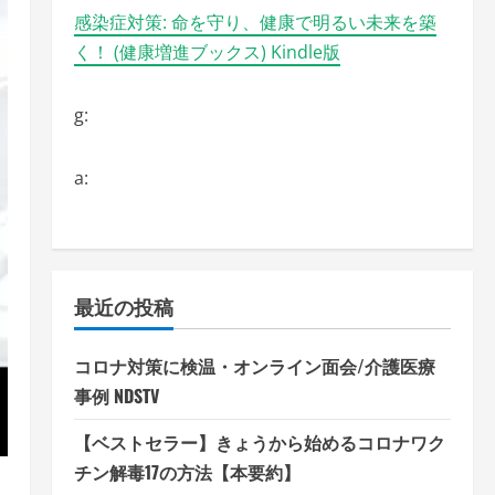
感染症対策: 命を守り、健康で明るい未来を築
く！ (健康増進ブックス) Kindle版
g:
a:
最近の投稿
コロナ対策に検温・オンライン面会/介護医療
事例 NDSTV
【ベストセラー】きょうから始めるコロナワク
チン解毒17の方法【本要約】