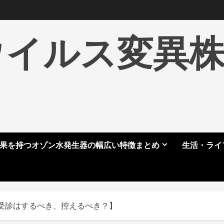
ウイルス変異
果を持つオゾン水発生器の幅広い特徴まとめ
生活・ライ
受診はするべき、控えるべき？】