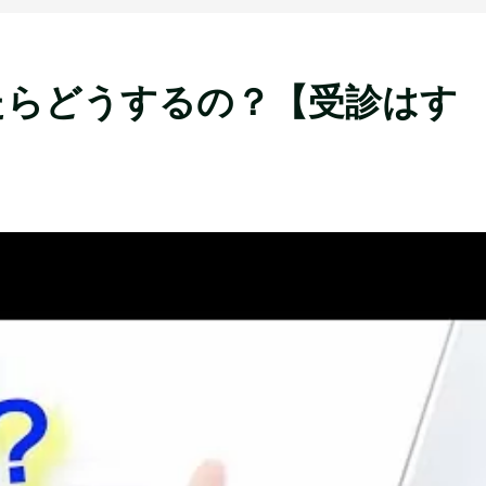
たらどうするの？【受診はす