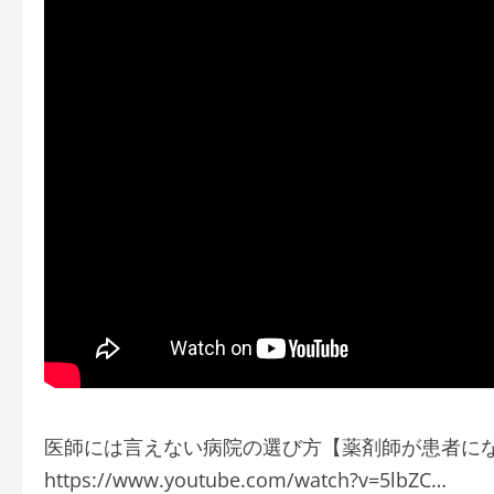
医師には言えない病院の選び方【薬剤師が患者に
https://www.youtube.com/watch?v=5lbZC…