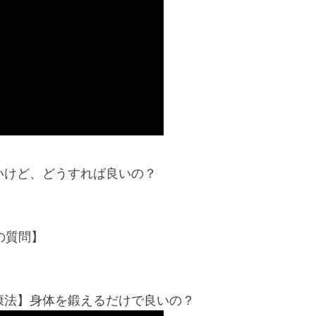
いけど、どうすれば良いの？
の質問】
康法】身体を鍛えるだけで良いの？