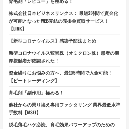
育毛剤「レビュー」を極める！
株式会社日本ビジネスリンクス： 最短2時間で資金化
が可能となったWEB完結の売掛金買取サービス！
【LINK】
【新型コロナウイルス】感染予防法まとめ
新型コロナウイルス変異株（オミクロン株）患者の濃
厚接触者が確認された！
資金繰りにお悩みの方へ、最短5時間で入金可能！
【ビートレーディング】
育毛剤「副作用」極める！
他社からの乗り換え専用ファクタリング 業界最低水準
手数料【MSFJ】
脱毛薄毛ハゲ必読、育毛効果パワーアップのための