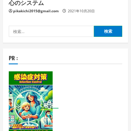
心のシステム
pikakichi2015@gmail.com
2021年10月20日
検
索:
PR :