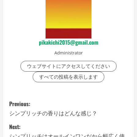
pikakichi2015@gmail.com
Administrator
ウェブサイトにアクセスしてください
すべての投稿を表示します
P
Previous:
o
シンプリッチの香りはどんな感じ？
s
Next:
シンプリッチはオールインワンだから幅広く使