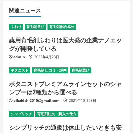
関連ニュース
ふわり
育毛剤選び
育毛剤配合成分
薬用育毛剤ふわりは医大発の企業ナノエッ
グが開発している
admin
2022年4月23日
ボタニスト
育毛剤 口コミ・評判
育毛剤選び
ボタニストプレミアムラインセットのシャ
ンプーは2種類から選べる
pikakichi2015@gmail.com
2021年10月28日
シンプリッチ
育毛剤注文・購入の仕方
シンプリッチの通販は休止したいときも安