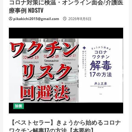
コロナ対策に検温・オンライン面会/介護医
療事例 NDSTV
pikakichi2015@gmail.com
2026年8月6日
除菌
【ベストセラー】きょうから始めるコロナ
ワクチン解毒17の方法【本要約】