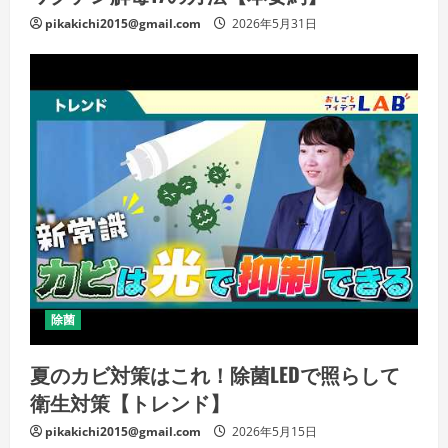
pikakichi2015@gmail.com
2026年5月31日
除菌
夏のカビ対策はこれ！除菌LEDで照らして
衛生対策【トレンド】
pikakichi2015@gmail.com
2026年5月15日