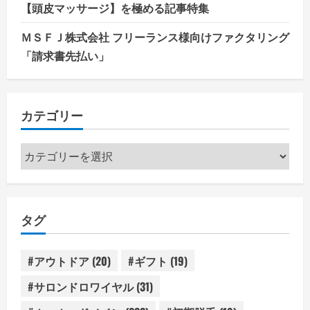
【頭皮マッサージ】を極める記事特集
ＭＳＦＪ株式会社 フリーランス様向けファクタリング
「請求書先払い」
カテゴリー
カ
テ
ゴ
リ
タグ
ー
#アウトドア
(20)
#ギフト
(19)
#サロンドロワイヤル
(31)