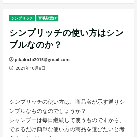
メ
ニ
シンプリッチ
育毛剤選び
ュ
ー
シンプリッチの使い方はシン
プルなのか？
pikakichi2015@gmail.com
2021年10月8日
シンプリッチの使い方は、商品名が示す通りシ
ンプルなものなのでしょうか？
シャンプーは毎日継続して使うものですから、
できるだけ簡単な使い方の商品を選びたいと考