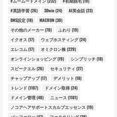
#ムームードメイン
(232)
#初期脱毛
(19)
#英語学習
(26)
3Dwin
(24)
AI英会話
(23)
DNS設定
(18)
MACRON
(30)
その他のメーカー
(70)
ふわり
(19)
イクオス
(17)
ウェブホスティング
(24)
エレコム
(17)
オミクロン株
(229)
オンラインショッピング
(19)
シンプリッチ
(18)
スピークエル
(26)
セキュリティ
(27)
チャップアップ
(17)
デメリット
(18)
トレンド
(1107)
ドメイン取得
(24)
ドメイン管理
(40)
ニュース
(1101)
ノコアヘアサポートスカルプエッセンス
(19)
バッファロー
(47)
ファクタリング
(28)