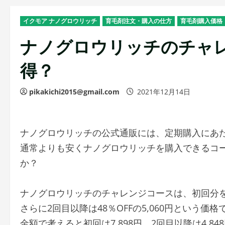
イクモア ナノグロウリッチ
育毛剤注文・購入の仕方
育毛剤購入価格
ナノグロウリッチのチャ
得？
pikakichi2015@gmail.com
2021年12月14日
ナノグロウリッチの公式通販には、定期購入にあ
通常よりも安くナノグロウリッチを購入できるコ
か？
ナノグロウリッチのチャレンジコースは、初回分を79
さらに2回目以降は48％OFFの5,060円という価
金額で考えると初回は7,898円、2回目以降は4,8