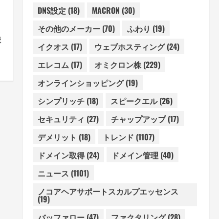
DNS設定
(18)
MACRON
(30)
その他のメーカー
(70)
ふわり
(19)
購
イクオス
(17)
ウェブホスティング
(24)
エレコム
(17)
オミクロン株
(229)
オンラインショッピング
(19)
シンプリッチ
(18)
スピークエル
(26)
セキュリティ
(27)
チャップアップ
(17)
デメリット
(18)
トレンド
(1107)
ドメイン取得
(24)
ドメイン管理
(40)
ニュース
(1101)
ノコアヘアサポートスカルプエッセンス
(19)
バッファロー
(47)
ファクタリング
(28)