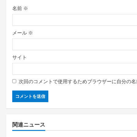
o
名前
※
n
メール
※
サイト
次回のコメントで使用するためブラウザーに自分の名
関連ニュース