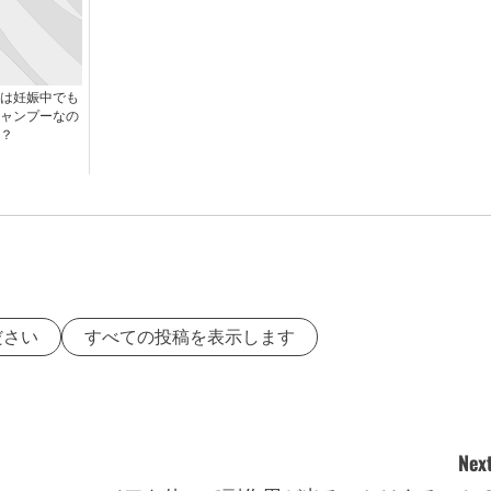
は妊娠中でも
ャンプーなの
？
ださい
すべての投稿を表示します
Next