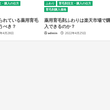
文・購入の仕方
ふわり
育毛剤注文・購入の仕方
育毛剤購入価格
られている薬用育毛
薬用育毛剤ふわりは楽天市場で
うべき？
入できるのか？
2年4月28日
admin
2022年4月25日