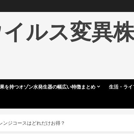
ウイルス変異
果を持つオゾン水発生器の幅広い特徴まとめ
生活・ライ
レンジコースはどれだけお得？