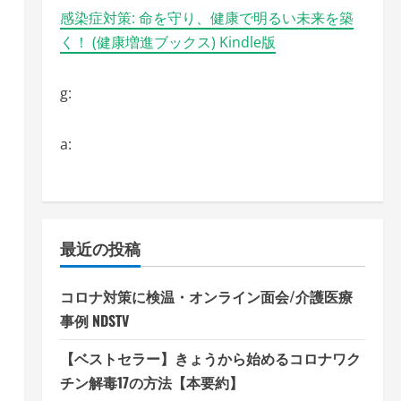
感染症対策: 命を守り、健康で明るい未来を築
く！ (健康増進ブックス) Kindle版
g:
a:
最近の投稿
コロナ対策に検温・オンライン面会/介護医療
事例 NDSTV
【ベストセラー】きょうから始めるコロナワク
チン解毒17の方法【本要約】