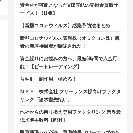
？
資金化が可能となったWEB完結の売掛金買取サ
ービス！【LINK】
【新型コロナウイルス】感染予防法まとめ
新型コロナウイルス変異株（オミクロン株）患
者の濃厚接触者が確認された！
資金繰りにお悩みの方へ、最短5時間で入金可
能！【ビートレーディング】
育毛剤「副作用」極める！
ＭＳＦＪ株式会社 フリーランス様向けファクタ
リング「請求書先払い」
他社からの乗り換え専用ファクタリング 業界最
低水準手数料【MSFJ】
脱毛薄毛ハゲ必読、育毛効果パワーアップのた