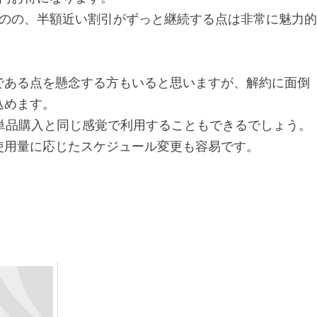
ものの、半額近い割引がずっと継続する点は非常に魅力的
である点を懸念する方もいると思いますが、解約に面倒
込めます。
単品購入と同じ感覚で利用することもできるでしょう。
使用量に応じたスケジュール変更も容易です。