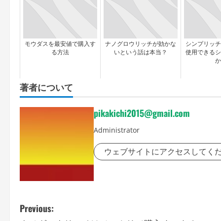
モウダスを最安値で購入す
ナノグロウリッチが効かな
シンプリッチ
る方法
いという話は本当？
使用できるシ
か
著者について
pikakichi2015@gmail.com
Administrator
ウェブサイトにアクセスしてく
P
Previous: