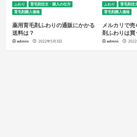
ふわり
育毛剤注文・購入の仕方
ふわり
育毛剤注
育毛剤購入価格
育毛剤購入価格
薬用育毛剤ふわりの通販にかかる
メルカリで売
送料は？
剤ふわりは買
admin
2022年5月3日
admin
202