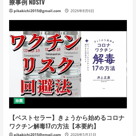
療事例 NDSTV
pikakichi2015@gmail.com
2026年8月6日
除菌
【ベストセラー】きょうから始めるコロナ
ワクチン解毒17の方法【本要約】
pikakichi2015@gmail.com
2026年5月31日