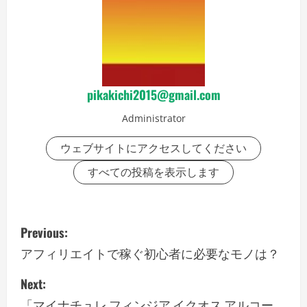
pikakichi2015@gmail.com
Administrator
ウェブサイトにアクセスしてください
すべての投稿を表示します
P
Previous:
o
アフィリエイトで稼ぐ初心者に必要なモノは？
s
Next:
「マイナチュレ,フィンジア,イクオス,アルコー