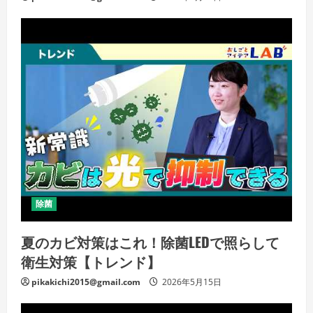
除菌
夏のカビ対策はこれ！除菌LEDで照らして
衛生対策【トレンド】
pikakichi2015@gmail.com
2026年5月15日