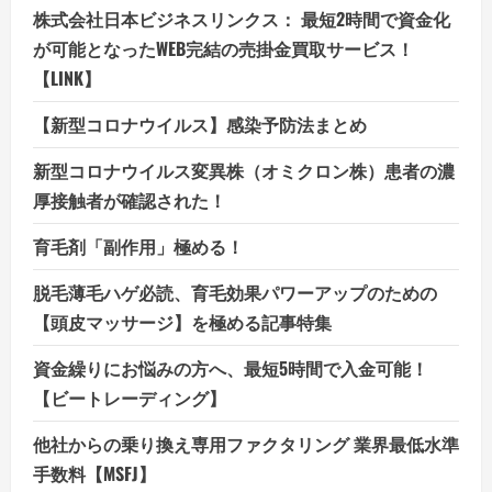
株式会社日本ビジネスリンクス： 最短2時間で資金化
が可能となったWEB完結の売掛金買取サービス！
【LINK】
【新型コロナウイルス】感染予防法まとめ
新型コロナウイルス変異株（オミクロン株）患者の濃
厚接触者が確認された！
育毛剤「副作用」極める！
脱毛薄毛ハゲ必読、育毛効果パワーアップのための
【頭皮マッサージ】を極める記事特集
資金繰りにお悩みの方へ、最短5時間で入金可能！
【ビートレーディング】
他社からの乗り換え専用ファクタリング 業界最低水準
手数料【MSFJ】