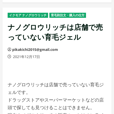
メ
ニ
イクモア ナノグロウリッチ
育毛剤注文・購入の仕方
ュ
ー
ナノグロウリッチは店舗で売
っていない育毛ジェル
pikakichi2015@gmail.com
2021年12月17日
ナノグロウリッチは店舗で売っていない育毛ジ
ェルです。
ドラッグストアやスーパーマーケットなどの店
頭で探しても見つけることはできません。