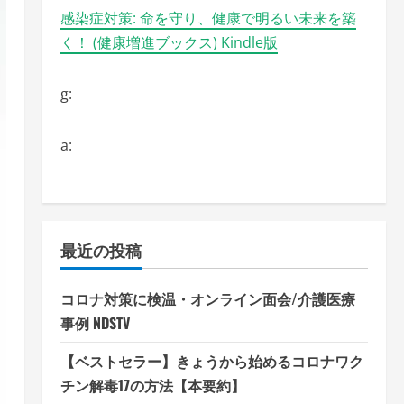
感染症対策: 命を守り、健康で明るい未来を築
く！ (健康増進ブックス) Kindle版
g:
a:
最近の投稿
コロナ対策に検温・オンライン面会/介護医療
事例 NDSTV
【ベストセラー】きょうから始めるコロナワク
チン解毒17の方法【本要約】