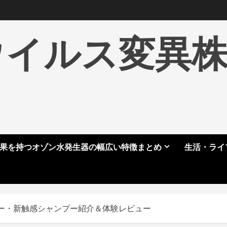
ウイルス変異
果を持つオゾン水発生器の幅広い特徴まとめ
生活・ライ
プー・新触感シャンプー紹介＆体験レビュー