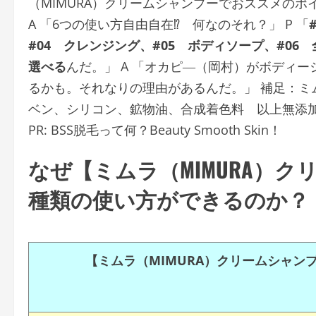
（MIMURA）クリームシャンプーでおススメのポ
A 「6つの使い方自由自在⁉ 何なのそれ？」 P 「
#04 クレンジング、#05 ボディソープ、#0
選べる
んだ。」 A 「オカピ―（岡村）がボディー
るかも。それなりの理由があるんだ。」 補足：ミム
ベン、シリコン、鉱物油、合成着色料 以上無
PR: BSS脱毛って何？Beauty Smooth Skin！
なぜ【ミムラ（MIMURA）
種類の使い方ができるのか？
【ミムラ（MIMURA）クリームシャン