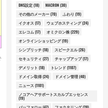
DNS設定
(18)
MACRON
(30)
その他のメーカー
(70)
ふわり
(19)
イクオス
(17)
ウェブホスティング
(24)
エレコム
(17)
オミクロン株
(229)
オンラインショッピング
(19)
シンプリッチ
(18)
スピークエル
(26)
で
セキュリティ
(27)
チャップアップ
(17)
デメリット
(18)
トレンド
(1107)
ドメイン取得
(24)
ドメイン管理
(40)
ニュース
(1101)
ノコアヘアサポートスカルプエッセンス
(19)
バッファロー
(47)
ファクタリング
(28)