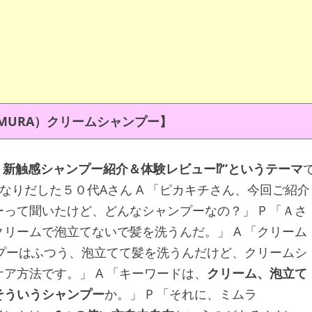
MURA）クリームシャンプー】
・新触感シャンプー紹介＆体験レビュー⁉”というテーマ
気になりだした５０代Aさん A 「ピカキチさん、今回ご紹介
ーって聞いたけど、どんなシャンプーなの？」 P 「Ａさ
クリームで泡立てないで髪を洗うんだ。」 A 「クリーム
ンプーはふつう、泡立てて髪を洗うんだけど、クリームシ
ア方法です。」 A 「キーワードは、
クリーム、泡立て
そういうシャンプー
か。」 P 「それに、ミムラ