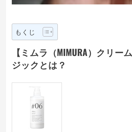
もくじ
【ミムラ（MIMURA）クリー
ジックとは？