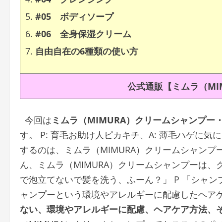
#05 ボディソープ
#06 全身保湿クリーム
自由自在の6種類の使い方
公式通販【ミムラ（MI
今回は
ミムラ（MIMURA）クリームシャンプー
す。 P: 育毛お助け人ピカキチ、A: 薄毛ハゲに
するのは、ミムラ（MIMURA）クリームシャンプ
ん、ミムラ（MIMURA）クリームシャンプーは、
で泡立てないで髪を洗う、ふーん？」 P 「シャ
ャンプーという環境やアレルギーに配慮したヘアケ
ない、環境やアレルギーに配慮、ヘアケア方法、