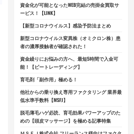
資金化が可能となったWEB完結の売掛金買取サ
ービス！【LINK】
【新型コロナウイルス】感染予防法まとめ
新型コロナウイルス変異株（オミクロン株）患
者の濃厚接触者が確認された！
資金繰りにお悩みの方へ、最短5時間で入金可
能！【ビートレーディング】
育毛剤「副作用」極める！
他社からの乗り換え専用ファクタリング 業界最
低水準手数料【MSFJ】
脱毛薄毛ハゲ必読、育毛効果パワーアップのた
めの【頭皮マッサージ】を極める記事特集
ＭＳＦＪ株式会社 フリーランス様向けファクタ