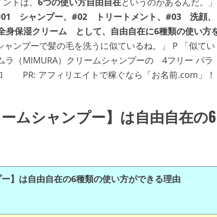
イントは、
6つの使い方自由自在
というのがあるんだ。」
#01 シャンプー、#02 トリートメント、#03 洗顔、
6 全身保湿クリーム として、自由自在に6種類の使い方
シャンプーで髪の毛を洗うに似ているね。」 P 「似てい
ラ（MIMURA）クリームシャンプーの 4フリー パラ
添加
PR: アフィリエイトで稼ぐなら「お名前.com」！
クリームシャンプー】は自由自在の6
プー】は自由自在の6種類の使い方ができる理由