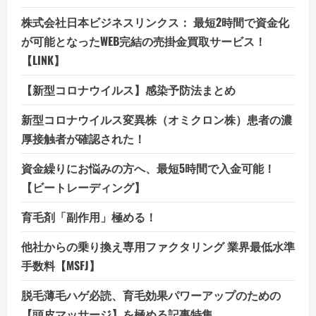
株式会社日本ビジネスリンクス： 最短2時間で資金化
が可能となったWEB完結の売掛金買取サービス！
【LINK】
【新型コロナウイルス】感染予防法まとめ
新型コロナウイルス変異株（オミクロン株）患者の濃
厚接触者が確認された！
資金繰りにお悩みの方へ、最短5時間で入金可能！
【ビートレーディング】
育毛剤「副作用」極める！
他社からの乗り換え専用ファクタリング 業界最低水準
手数料【MSFJ】
脱毛薄毛ハゲ必読、育毛効果パワーアップのための
【頭皮マッサージ】を極める記事特集