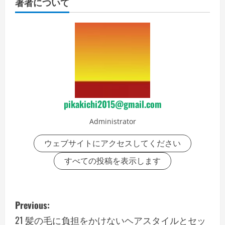
著者について
pikakichi2015@gmail.com
Administrator
ウェブサイトにアクセスしてください
すべての投稿を表示します
P
Previous:
o
21 髪の毛に負担をかけないヘアスタイルとセッ