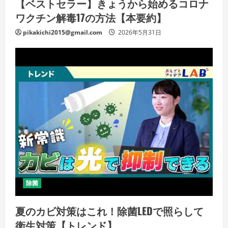
【ベストセラー】きょうから始めるコロナ
ワクチン解毒17の方法【本要約】
pikakichi2015@gmail.com
2026年5月31日
除菌
夏のカビ対策はこれ！除菌LEDで照らして
衛生対策【トレンド】