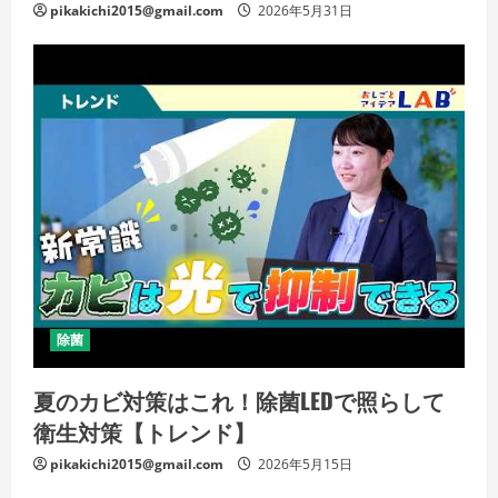
pikakichi2015@gmail.com
2026年5月31日
除菌
夏のカビ対策はこれ！除菌LEDで照らして
衛生対策【トレンド】
pikakichi2015@gmail.com
2026年5月15日