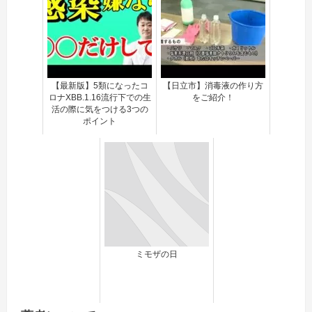
【最新版】5類になったコ
【日立市】消毒液の作り方
ロナXBB.1.16流行下での生
をご紹介！
活の際に気をつける3つの
ポイント
ミモザの日