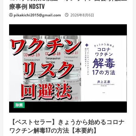
療事例 NDSTV
pikakichi2015@gmail.com
2026年8月6日
除菌
【ベストセラー】きょうから始めるコロナ
ワクチン解毒17の方法【本要約】