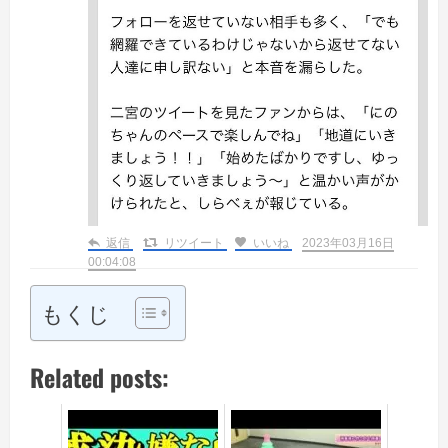
返信
リツイート
いいね
2023年03月16日
00:04:08
もくじ
Related posts: