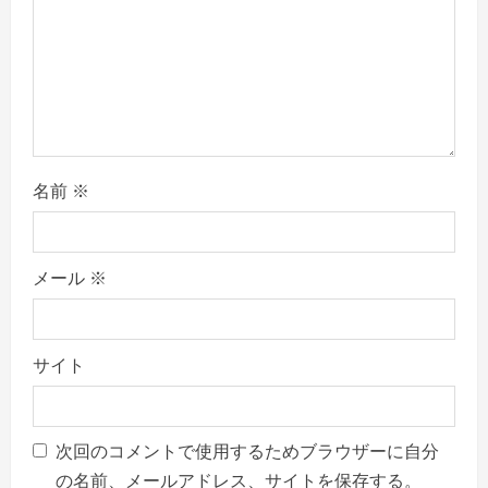
o
n
名前
※
メール
※
サイト
次回のコメントで使用するためブラウザーに自分
の名前、メールアドレス、サイトを保存する。