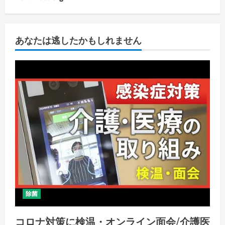
あなたは逃したかもしれません
除菌
コロナ対策に検温・オンライン面会/介護医