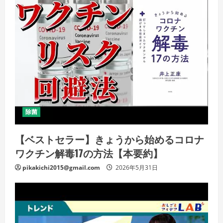
除菌
【ベストセラー】きょうから始めるコロナ
ワクチン解毒17の方法【本要約】
pikakichi2015@gmail.com
2026年5月31日