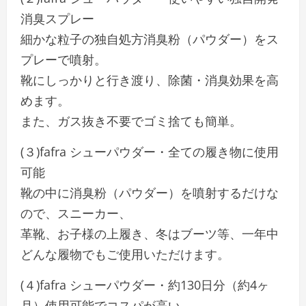
消臭スプレー
細かな粒子の独自処方消臭粉（パウダー）をス
プレーで噴射。
靴にしっかりと行き渡り、除菌・消臭効果を高
めます。
また、ガス抜き不要でゴミ捨ても簡単。
(３)fafra シューパウダー・全ての履き物に使用
可能
靴の中に消臭粉（パウダー）を噴射するだけな
ので、スニーカー、
革靴、お子様の上履き、冬はブーツ等、一年中
どんな履物でもご使用いただけます。
(４)fafra シューパウダー・約130日分（約4ヶ
月）使用可能でコスパが高い