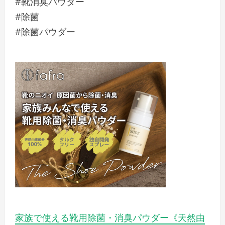
#靴消臭パウダー
#除菌
#除菌パウダー
家族で使える靴用除菌・消臭パウダー《天然由