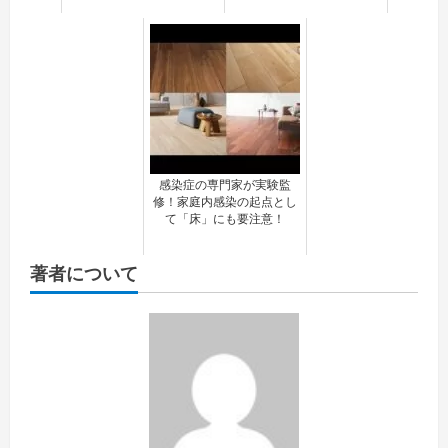
感染症の専門家が実験監
修！家庭内感染の起点とし
て「床」にも要注意！
著者について