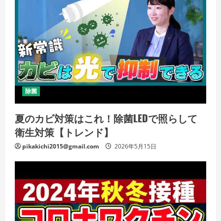
除菌
夏のカビ対策はこれ！除菌LEDで照らして
衛生対策【トレンド】
pikakichi2015@gmail.com
2026年5月15日