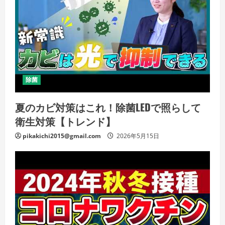
除菌
夏のカビ対策はこれ！除菌LEDで照らして
衛生対策【トレンド】
pikakichi2015@gmail.com
2026年5月15日