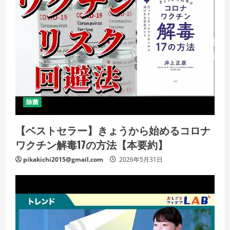
除菌
【ベストセラー】きょうから始めるコロナ
ワクチン解毒17の方法【本要約】
pikakichi2015@gmail.com
2026年5月31日