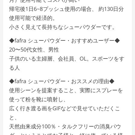
帰宅後1日6~8プッシュ使用の場合、 約130日分
使用可能で経済的。
小さく見えて長持ちなシューパウダーです。
◆fafra シューパウダー・おすすめユーザー◆
20〜50代女性、男性
子供のいる主婦層、会社員、OL。スポーツをす
る人
◆fafra シューパウダー・おススメの理由◆
使用シーンを提案すること、実際にスプレーを
使って粉を靴に噴射し、
広く行き渡る画をGIFなどで見せていただくこ
と、
天然由来成分100％・タルクフリーの消臭パウ