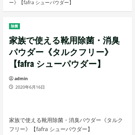
ー》【fafra シューパウダー】
メ
ニ
ュ
除菌
ー
家族で使える靴用除菌・消臭
パウダー《タルクフリー》
【fafra シューパウダー】
admin
2020年6月16日
家族で使える靴用除菌・消臭パウダー《タルク
フリー》【fafra シューパウダー】