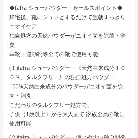
◆fafra シューパウダー・セールスポイント◆
帰宅後、靴にシュッとするだけで翌朝すっきり
ニオイケア
独自処方の天然パウダーがニオイ菌を除菌・消
臭
革靴・運動靴等全ての靴で使用可能
(１)fafra シューパウダー・《天然由来成分１０
０％、タルクフリー》の独自処方パウダー
100%天然由来成分のパウダーがニオイ菌を除
菌・消臭。
こだわりのタルクフリー処方で、
子供（1歳以上）から大人まで 家族全員の靴に
使用可能。
(２)fafra シューパウダー・使いやすい独自開発