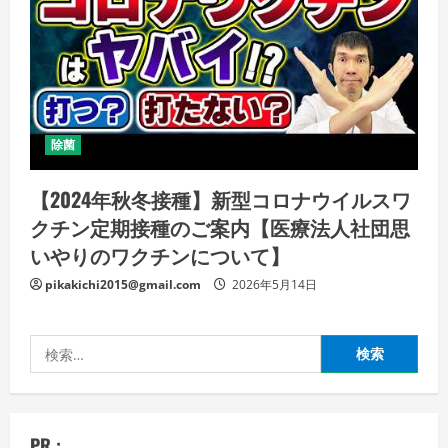
除菌
【2024年秋冬接種】新型コロナウイルスワ
クチン定期接種のご案内【医療法人社団思
いやりのワクチンについて】
pikakichi2015@gmail.com
2026年5月14日
検
索:
PR :