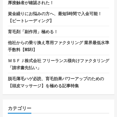
厚接触者が確認された！
資金繰りにお悩みの方へ、最短5時間で入金可能！
【ビートレーディング】
育毛剤「副作用」極める！
他社からの乗り換え専用ファクタリング 業界最低水準
手数料【MSFJ】
ＭＳＦＪ株式会社 フリーランス様向けファクタリング
「請求書先払い」
脱毛薄毛ハゲ必読、育毛効果パワーアップのための
【頭皮マッサージ】を極める記事特集
カテゴリー