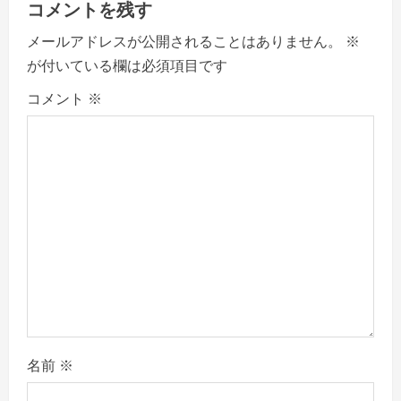
コメントを残す
i
メールアドレスが公開されることはありません。
※
g
が付いている欄は必須項目です
a
コメント
※
t
i
o
n
名前
※