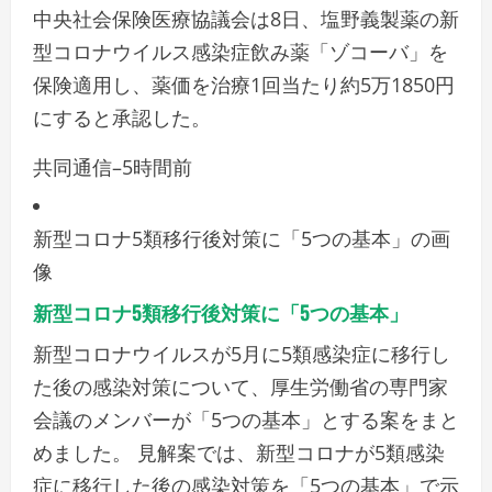
中央社会保険医療協議会は8日、塩野義製薬の新
型コロナウイルス感染症飲み薬「ゾコーバ」を
保険適用し、薬価を治療1回当たり約5万1850円
にすると承認した。
共同通信
–
5時間前
新型コロナ5類移行後対策に「5つの基本」の画
像
新型コロナ5類移行後対策に「5つの基本」
新型コロナウイルスが5月に5類感染症に移行し
た後の感染対策について、厚生労働省の専門家
会議のメンバーが「5つの基本」とする案をまと
めました。 見解案では、新型コロナが5類感染
症に移行した後の感染対策を「5つの基本」で示