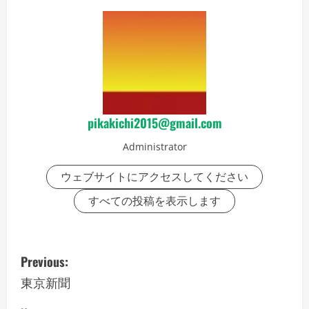
pikakichi2015@gmail.com
Administrator
ウェブサイトにアクセスしてください
すべての投稿を表示します
P
Previous:
o
東京新聞