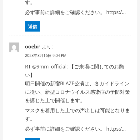
す。
必ず事前に詳細をご確認ください。 https:/…
返信
ooebi⁹
より:
2023年3月16日 9:04 PM
RT @9mm_official: 【ご来場に関してのお願
い】
明日開催の新宿BLAZE公演は、各ガイドライン
に従い、新型コロナウイルス感染症の予防対策
を講じた上で開催します。
マスクを着用した上での声出しは可能となりま
す。
必ず事前に詳細をご確認ください。 https:/…