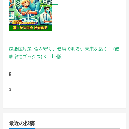
感染症対策: 命を守り、健康で明るい未来を築く！ (健
康増進ブックス) Kindle版
g:
a:
最近の投稿