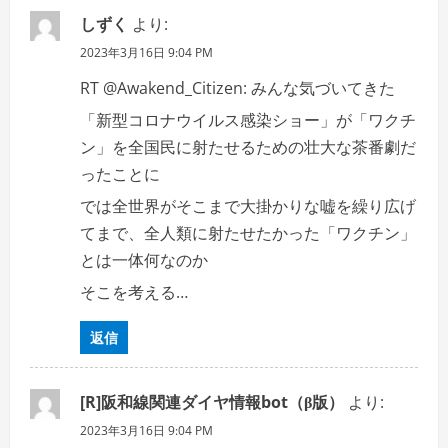
しずく
より:
2023年3月16日 9:04 PM
RT @Awakend_Citizen: みんな気づいてきた
「新型コロナウイルス感染ショー」が「ワクチ
ン」を全国民に射たせるための壮大な茶番劇だ
ったことに
では全世界がそこまで大掛かりな嘘を繰り広げ
てまで、全人類に射たせたかった「ワクチン」
とは一体何なのか
そこを考える…
返信
[R]阪和線関連ダイヤ情報bot（β版）
より:
2023年3月16日 9:04 PM