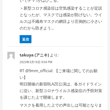
いでデマ↓がはびこる。
＞新型コロナ感染症は空気感染することが定説
となったが、マスクでは感染が防げない。ウイ
ルスは不織布マスクの網目より圧倒的に小さい
のだから防ぎよう…
返信
takuya (アニキ)
より:
2023年3月16日 9:04 PM
RT @9mm_official: 【ご来場に関してのお願
い】
明日開催の新宿BLAZE公演は、各ガイドライン
に従い、新型コロナウイルス感染症の予防対策
を講じた上で開催します。
マスクを着用した上での声出しは可能となりま