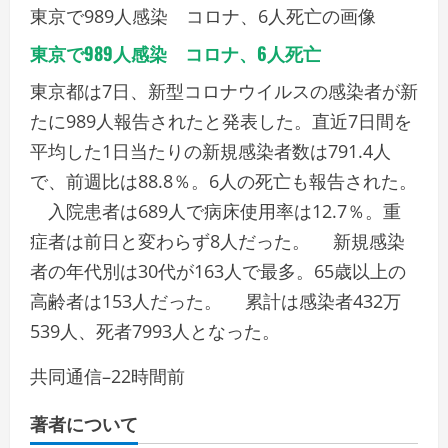
東京で989人感染 コロナ、6人死亡の画像
東京で989人感染 コロナ、6人死亡
東京都は7日、新型コロナウイルスの感染者が新
たに989人報告されたと発表した。直近7日間を
平均した1日当たりの新規感染者数は791.4人
で、前週比は88.8％。6人の死亡も報告された。
入院患者は689人で病床使用率は12.7％。重
症者は前日と変わらず8人だった。 新規感染
者の年代別は30代が163人で最多。65歳以上の
高齢者は153人だった。 累計は感染者432万
539人、死者7993人となった。
共同通信
–
22時間前
著者について