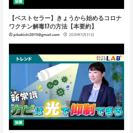
除菌
【ベストセラー】きょうから始めるコロナ
ワクチン解毒17の方法【本要約】
pikakichi2015@gmail.com
2026年5月31日
除菌