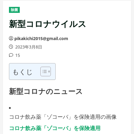
メ
除菌
ニ
ュ
新型コロナウイルス
ー
pikakichi2015@gmail.com
2023年3月8日
15
もくじ
新型コロナのニュース
コロナ飲み薬「ゾコーバ」を保険適用の画像
コロナ飲み薬「ゾコーバ」を保険適用