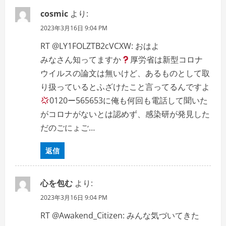
cosmic
より:
2023年3月16日 9:04 PM
RT @LY1FOLZTB2cVCXW: おはよ
みなさん知ってますか
厚労省は新型コロナ
ウイルスの論文は無いけど、あるものとして取
り扱っているとふざけたこと言ってるんですよ
0120ー565653に俺も何回も電話して聞いた
がコロナがないとは認めず、感染研が発見した
だのごにょご…
返信
心を包む
より:
2023年3月16日 9:04 PM
RT @Awakend_Citizen: みんな気づいてきた