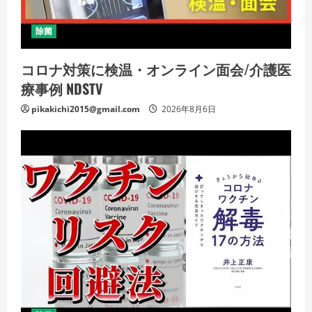
除菌
コロナ対策に検温・オンライン面会/介護医
療事例 NDSTV
pikakichi2015@gmail.com
2026年8月6日