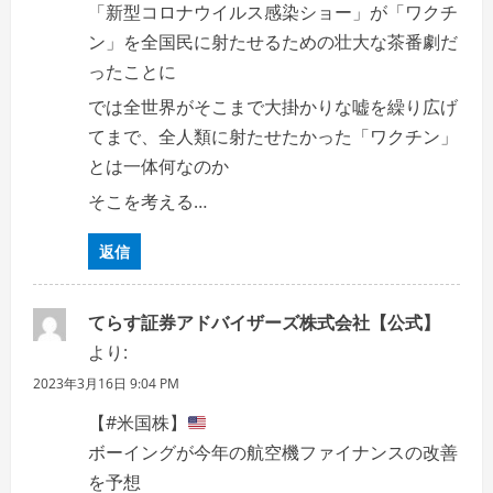
「新型コロナウイルス感染ショー」が「ワクチ
ン」を全国民に射たせるための壮大な茶番劇だ
ったことに
では全世界がそこまで大掛かりな嘘を繰り広げ
てまで、全人類に射たせたかった「ワクチン」
とは一体何なのか
そこを考える…
返信
てらす証券アドバイザーズ株式会社【公式】
より:
2023年3月16日 9:04 PM
【#米国株】
ボーイングが今年の航空機ファイナンスの改善
を予想