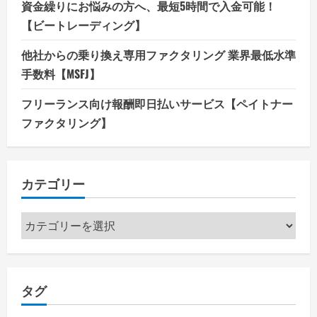
資金繰りにお悩みの方へ、最短5時間で入金可能！
【ビートレーディング】
他社からの乗り換え専用ファクタリング 業界最低水準
手数料【MSFJ】
フリーランス向け報酬即日払いサービス【ペイトナー
ファクタリング】
カテゴリー
カ
テ
ゴ
リ
タグ
ー