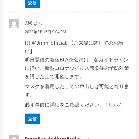
返信
ﾅﾙﾐ
より:
2023年3月16日 9:04 PM
RT @9mm_official: 【ご来場に関してのお願
い】
明日開催の新宿BLAZE公演は、各ガイドライン
に従い、新型コロナウイルス感染症の予防対策
を講じた上で開催します。
マスクを着用した上での声出しは可能となりま
す。
必ず事前に詳細をご確認ください。 https:/…
返信
9mmParabellumBullet
より: