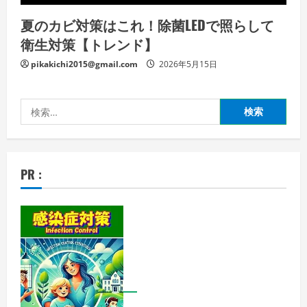
夏のカビ対策はこれ！除菌LEDで照らして
衛生対策【トレンド】
pikakichi2015@gmail.com
2026年5月15日
検
索:
PR :