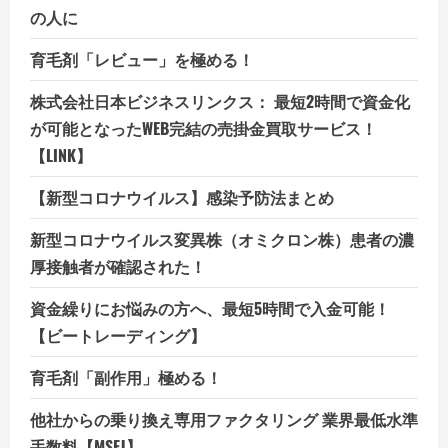
の人に
育毛剤「レビュー」を極める！
株式会社日本ビジネスリンクス： 最短2時間で資金化
が可能となったWEB完結の売掛金買取サービス！
【LINK】
【新型コロナウイルス】感染予防法まとめ
新型コロナウイルス変異株（オミクロン株）患者の濃
厚接触者が確認された！
資金繰りにお悩みの方へ、最短5時間で入金可能！
【ビートレーディング】
育毛剤「副作用」極める！
他社からの乗り換え専用ファクタリング 業界最低水準
手数料【MSFJ】