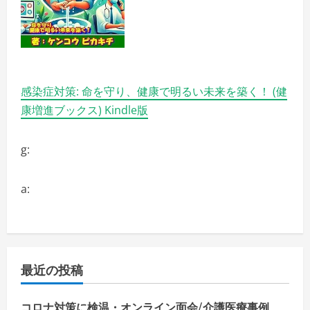
感染症対策: 命を守り、健康で明るい未来を築く！ (健
康増進ブックス) Kindle版
g:
a:
最近の投稿
コロナ対策に検温・オンライン面会/介護医療事例