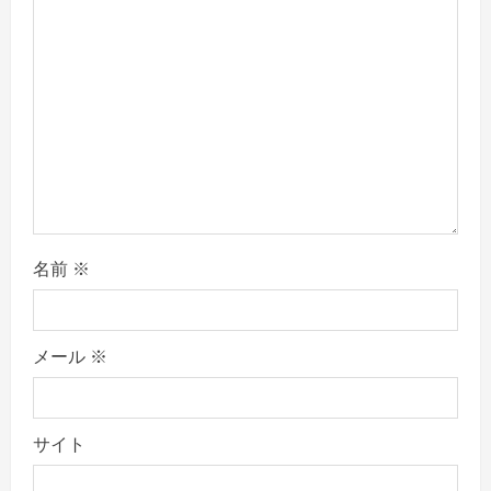
i
o
n
名前
※
メール
※
サイト