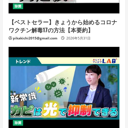
除菌
【ベストセラー】きょうから始めるコロナ
ワクチン解毒17の方法【本要約】
pikakichi2015@gmail.com
2026年5月31日
除菌