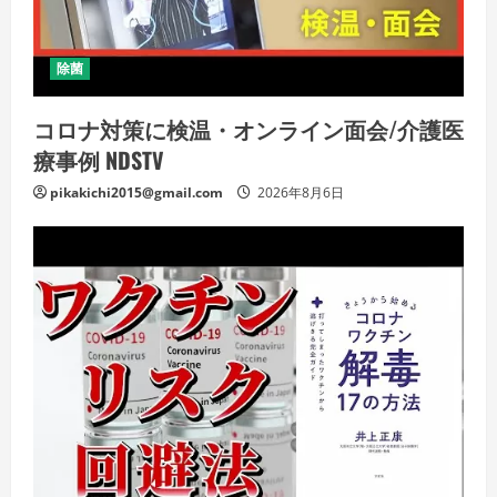
除菌
コロナ対策に検温・オンライン面会/介護医
療事例 NDSTV
pikakichi2015@gmail.com
2026年8月6日