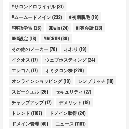
#サロンドロワイヤル
(31)
#ムームードメイン
(232)
#初期脱毛
(19)
#英語学習
(26)
3Dwin
(24)
AI英会話
(23)
DNS設定
(18)
MACRON
(30)
その他のメーカー
(70)
ふわり
(19)
イクオス
(17)
ウェブホスティング
(24)
エレコム
(17)
オミクロン株
(229)
オンラインショッピング
(19)
シンプリッチ
(18)
スピークエル
(26)
セキュリティ
(27)
チャップアップ
(17)
デメリット
(18)
トレンド
(1107)
ドメイン取得
(24)
ドメイン管理
(40)
ニュース
(1101)