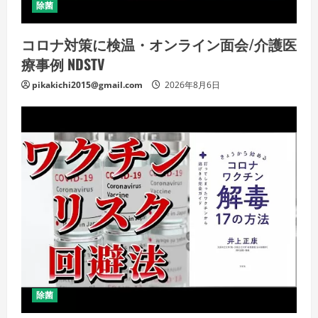
除菌
コロナ対策に検温・オンライン面会/介護医
療事例 NDSTV
pikakichi2015@gmail.com
2026年8月6日
除菌