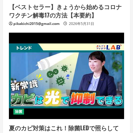
【ベストセラー】きょうから始めるコロナ
ワクチン解毒17の方法【本要約】
pikakichi2015@gmail.com
2026年5月31日
除菌
夏のカビ対策はこれ！除菌LEDで照らして