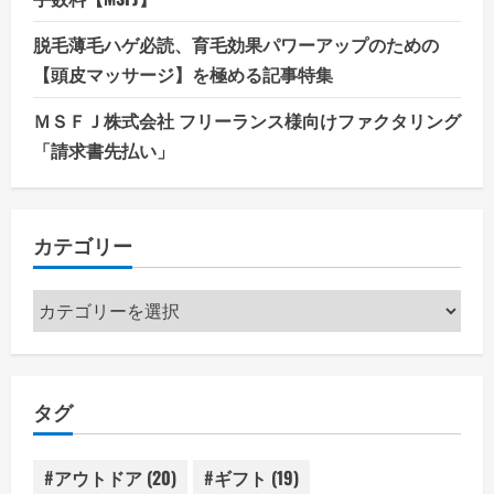
脱毛薄毛ハゲ必読、育毛効果パワーアップのための
【頭皮マッサージ】を極める記事特集
ＭＳＦＪ株式会社 フリーランス様向けファクタリング
「請求書先払い」
カテゴリー
カ
テ
ゴ
リ
タグ
ー
#アウトドア
(20)
#ギフト
(19)