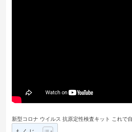
新型コロナ ウイルス 抗原定性検査キット これ
もくじ