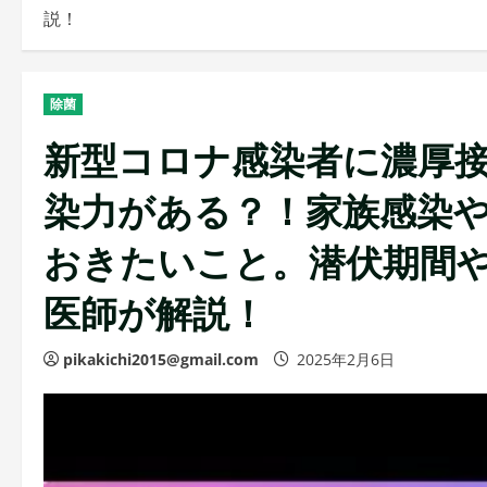
説！
除菌
新型コロナ感染者に濃厚接
染力がある？！家族感染
おきたいこと。潜伏期間
医師が解説！
pikakichi2015@gmail.com
2025年2月6日