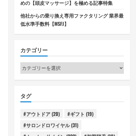
めの【頭皮マッサージ】を極める記事特集
他社からの乗り換え専用ファクタリング 業界最
低水準手数料【MSFJ】
カテゴリー
カ
テ
ゴ
リ
タグ
ー
#アウトドア
(20)
#ギフト
(19)
#サロンドロワイヤル
(31)