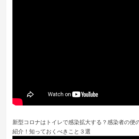
新型コロナはトイレで感染拡大する？感染者の便
紹介！知っておくべきこと３選