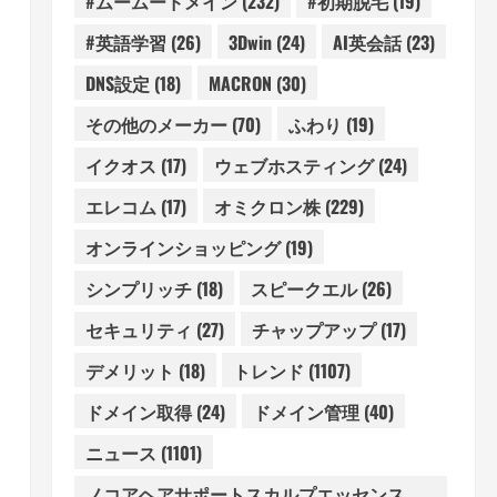
#ムームードメイン
(232)
#初期脱毛
(19)
#英語学習
(26)
3Dwin
(24)
AI英会話
(23)
DNS設定
(18)
MACRON
(30)
その他のメーカー
(70)
ふわり
(19)
イクオス
(17)
ウェブホスティング
(24)
エレコム
(17)
オミクロン株
(229)
オンラインショッピング
(19)
シンプリッチ
(18)
スピークエル
(26)
セキュリティ
(27)
チャップアップ
(17)
デメリット
(18)
トレンド
(1107)
ドメイン取得
(24)
ドメイン管理
(40)
ニュース
(1101)
ノコアヘアサポートスカルプエッセンス