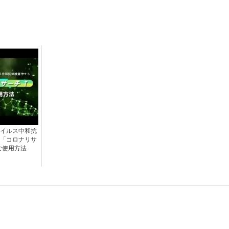
イルス中和抗
「コロナリサ
ご使用方法