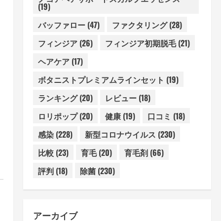
(19)
バッファロー
(47)
ファクタリング
(28)
フィンジア
(26)
フィンジア初期脱毛
(21)
ヘアケア
(17)
ボタニストプレミアムラインセット
(19)
ランキング
(20)
レビュー
(18)
ロリポップ
(20)
健康
(19)
口コミ
(18)
感染
(228)
新型コロナウイルス
(230)
比較
(23)
育毛
(20)
育毛剤
(66)
評判
(18)
除菌
(230)
アーカイブ