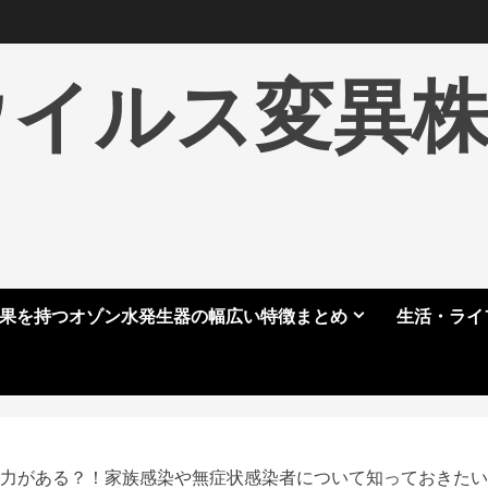
ウイルス変異
果を持つオゾン水発生器の幅広い特徴まとめ
生活・ライ
感染力がある？！家族感染や無症状感染者について知っておきた