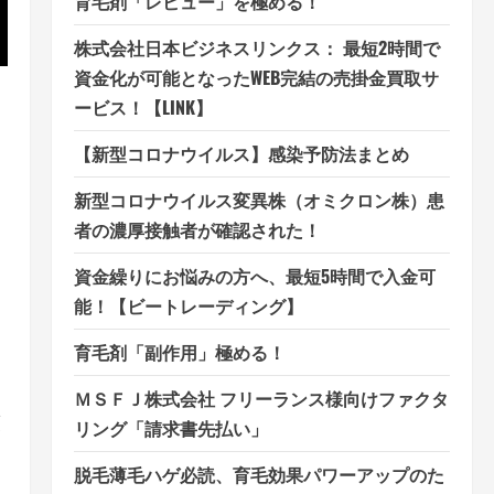
育毛剤「レビュー」を極める！
株式会社日本ビジネスリンクス： 最短2時間で
資金化が可能となったWEB完結の売掛金買取サ
ービス！【LINK】
【新型コロナウイルス】感染予防法まとめ
新型コロナウイルス変異株（オミクロン株）患
者の濃厚接触者が確認された！
資金繰りにお悩みの方へ、最短5時間で入金可
能！【ビートレーディング】
育毛剤「副作用」極める！
ＭＳＦＪ株式会社 フリーランス様向けファクタ
策
リング「請求書先払い」
脱毛薄毛ハゲ必読、育毛効果パワーアップのた