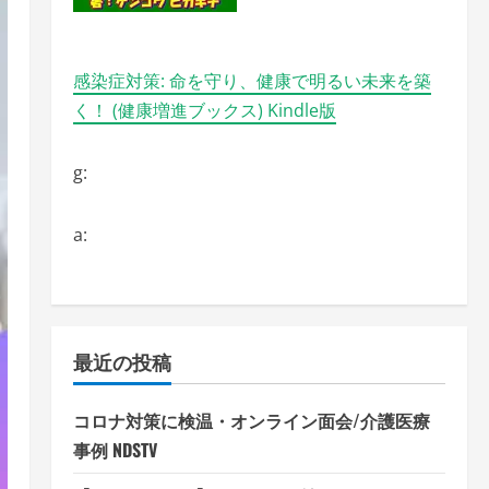
感染症対策: 命を守り、健康で明るい未来を築
く！ (健康増進ブックス) Kindle版
g:
a:
最近の投稿
コロナ対策に検温・オンライン面会/介護医療
事例 NDSTV