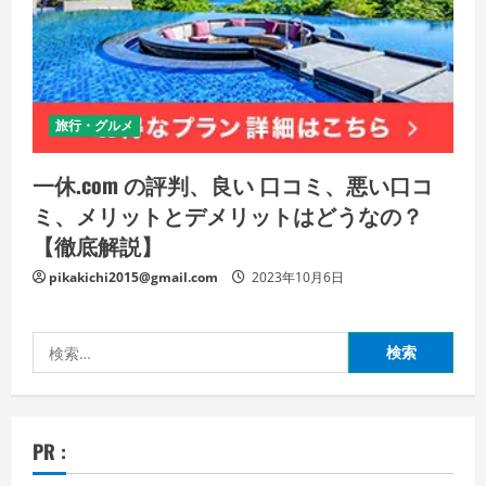
旅行・グルメ
一休.com の評判、良い 口コミ、悪い口コ
ミ、メリットとデメリットはどうなの？
【徹底解説】
pikakichi2015@gmail.com
2023年10月6日
検
索:
PR :