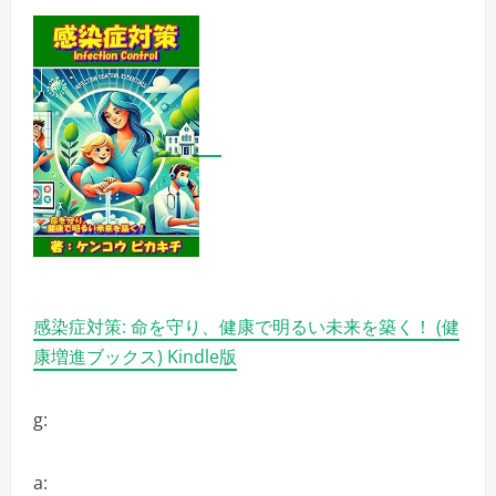
感染症対策: 命を守り、健康で明るい未来を築く！ (健
康増進ブックス) Kindle版
g:
a: