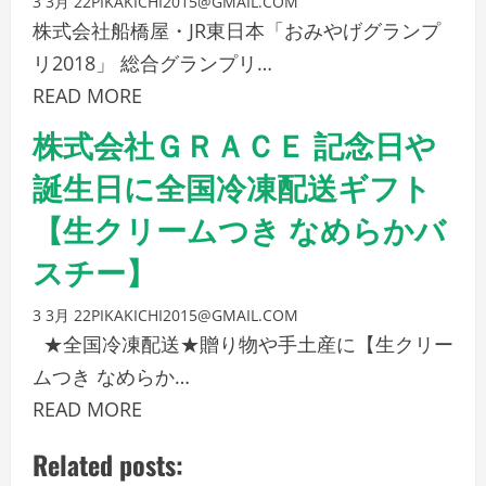
3 3月 22
PIKAKICHI2015@GMAIL.COM
株式会社船橋屋・JR東日本「おみやげグランプ
リ2018」 総合グランプリ…
READ MORE
株式会社ＧＲＡＣＥ 記念日や
誕生日に全国冷凍配送ギフト
【生クリームつき なめらかバ
スチー】
3 3月 22
PIKAKICHI2015@GMAIL.COM
★全国冷凍配送★贈り物や手土産に【生クリー
ムつき なめらか…
READ MORE
Related posts: