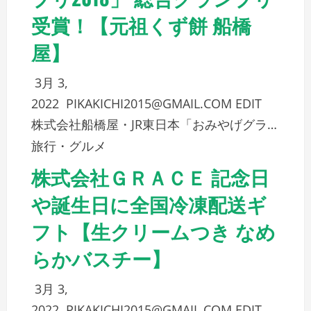
受賞！【元祖くず餅 船橋
屋】
3月 3,
2022
PIKAKICHI2015@GMAIL.COM
EDIT
株式会社船橋屋・JR東日本「おみやげグラ…
旅行・グルメ
株式会社ＧＲＡＣＥ 記念日
や誕生日に全国冷凍配送ギ
フト【生クリームつき なめ
らかバスチー】
3月 3,
2022
PIKAKICHI2015@GMAIL.COM
EDIT