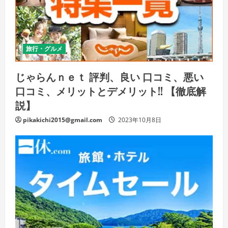
旅行・グルメ
じゃらんｎｅｔ 評判、良い 口コミ、悪い
口コミ、メリットとデメリット!! 【徹底解
説】
pikakichi2015@gmail.com
2023年10月8日