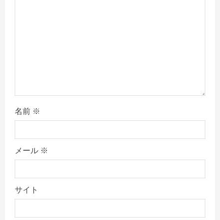
i
o
n
名前
※
メール
※
サイト