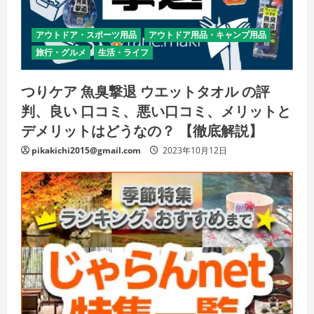
アウトドア・スポーツ用品
アウトドア用品・キャンプ用品
旅行・グルメ
生活・ライフ
つりケア 魚臭撃退 ウエットタオル の評
判、良い 口コミ、悪い口コミ、メリットと
デメリットはどうなの？ 【徹底解説】
pikakichi2015@gmail.com
2023年10月12日