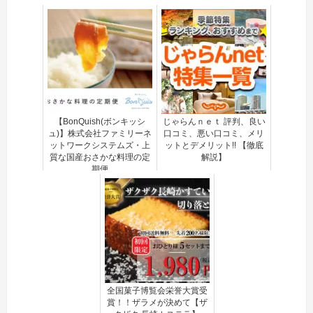
【BonQuish(ボンキッシ
じゃらんｎｅｔ 評判、良い
ュ)】株式会社ファミリーネ
口コミ、悪い口コミ、メリ
ットワークシステムズ・上
ットとデメリット!! 【徹底
質な国産おさかな料理の定
解説】
期便
全国菓子博覧会栄誉大賞受
賞！！ザラメが決めて【ザ