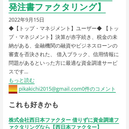
これも好きかも
株式会社西日本ファクター 借りずに資金調達フ
ァクタリングなら【西日本ファクター】
2022年9月14日
株式会社Ｎｏ．１ Fin Techを活用したオンライン
ファクタリング【Easy factor】
2022年9月15日
「Just-Size.Networks レンタルサーバー」ご利用
募集・株式会社セブンアーチザン
2022年4月18日
マネー・資産・副業