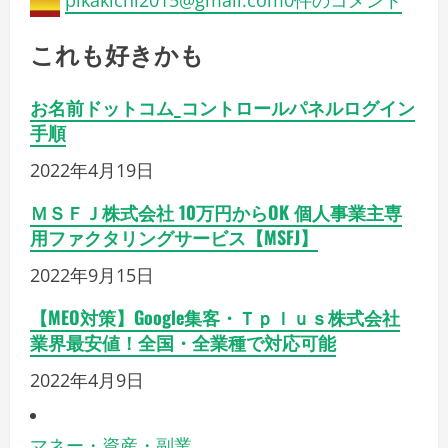
pikakichi2015@gmail.com
0件のコメント
これも好きかも
お名前ドットコム_コントロールパネルログイン
手順
2022年4月19日
ＭＳＦＪ株式会社 10万円からOK 個人事業主専
用ファクタリングサービス【MSFJ】
2022年9月15日
【MEO対策】Google集客・Ｔｐｌｕｓ株式会社
業界最安値！全国・全業種で対応可能
2022年4月9日
マネー・資産・副業