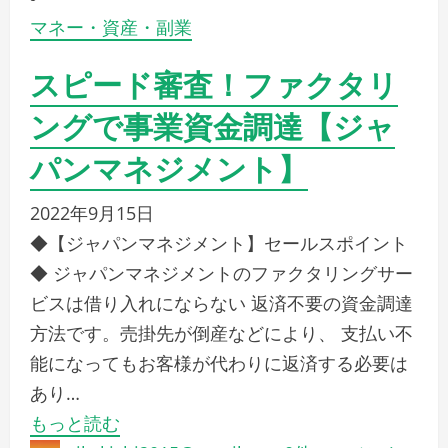
マネー・資産・副業
スピード審査！ファクタリ
ングで事業資金調達【ジャ
パンマネジメント】
2022年9月15日
◆【ジャパンマネジメント】セールスポイント
◆ ジャパンマネジメントのファクタリングサー
ビスは借り入れにならない 返済不要の資金調達
方法です。売掛先が倒産などにより、 支払い不
能になってもお客様が代わりに返済する必要は
あり…
もっと読む