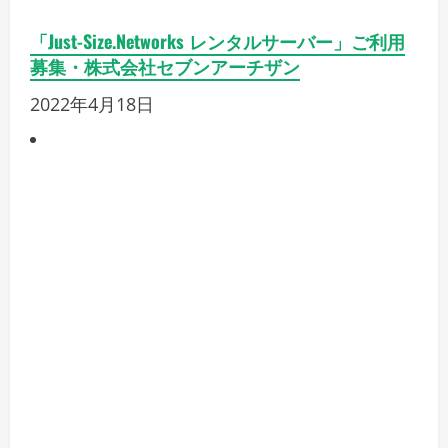
これも好きかも
スピード審査！ファクタリングで事業資金調達
【ジャパンマネジメント】
2022年9月15日
ドメイン取得とレンタルサーバーのおすすめ