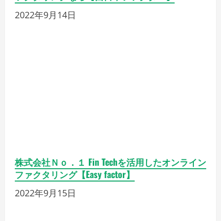
ＭＳＦＪ株式会社 10万円か
らOK 個人事業主専用ファク
タリングサービス【MSFJ】
2022年9月15日
◆【MSFJ】セールスポイント◆ 弊社が提供して
いる【個人事業主様専用ファクタリング】と
は、 個人事業主様が取引で発生した売掛金を、
債権として売却することで、 その支払い期日前
に現金等を得る資金調達の方法です。 資金繰
り…
もっと読む
pikakichi2015@gmail.com
0件のコメント