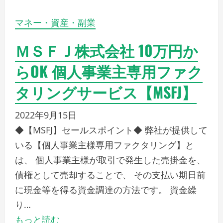
2022年9月4日
株式会社Ｎｏ．１ 即日資金調達可能なファクタ
リングサービス【株式会社No.1】
2022年9月15日